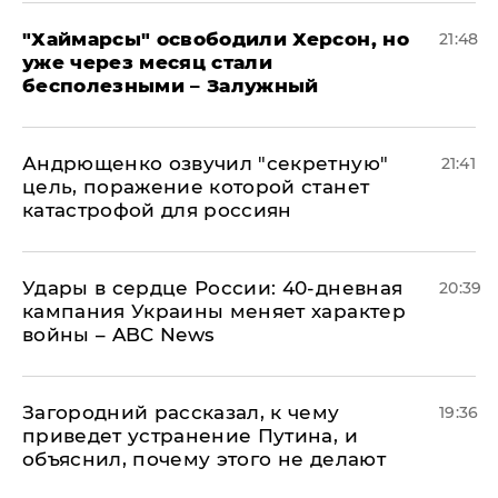
"Хаймарсы" освободили Херсон, но
21:48
уже через месяц стали
бесполезными – Залужный
Андрющенко озвучил "секретную"
21:41
цель, поражение которой станет
катастрофой для россиян
Удары в сердце России: 40-дневная
20:39
кампания Украины меняет характер
войны – ABC News
Загородний рассказал, к чему
19:36
приведет устранение Путина, и
объяснил, почему этого не делают