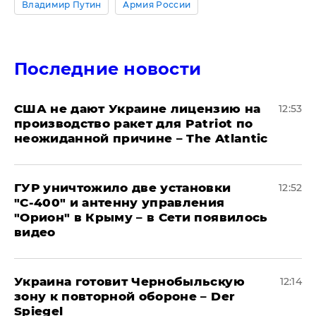
Владимир Путин
Армия России
Последние новости
США не дают Украине лицензию на
12:53
производство ракет для Patriot по
неожиданной причине – The Atlantic
ГУР уничтожило две установки
12:52
"С‑400" и антенну управления
"Орион" в Крыму – в Сети появилось
видео
Украина готовит Чернобыльскую
12:14
зону к повторной обороне – Der
Spiegel