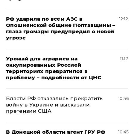
РФ ударила по всем АЗС в
12:12
Опошнянской общине Полтавщины –
глава громады предупредил о новой
угрозе
Урожай для аграриев на
11:17
оккупированных Россией
территориях превратился в
проблему – подробности от ЦНС
Власти РФ отказались прекратить
10:46
войну в Украине и высказали
претензии США
В Донецкой области агент ГРУ РФ
10:45