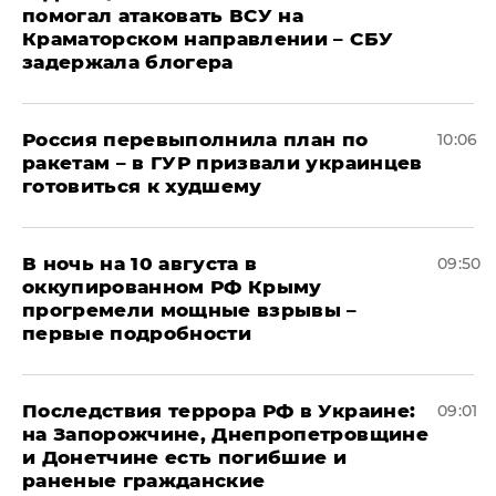
помогал атаковать ВСУ на
Краматорском направлении – СБУ
задержала блогера
Россия перевыполнила план по
10:06
ракетам – в ГУР призвали украинцев
готовиться к худшему
В ночь на 10 августа в
09:50
оккупированном РФ Крыму
прогремели мощные взрывы –
первые подробности
Последствия террора РФ в Украине:
09:01
на Запорожчине, Днепропетровщине
и Донетчине есть погибшие и
раненые гражданские