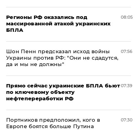
Регионы РФ оказались под
08:05
массированной атакой украинских
БПЛА
Шон Пенн предсказал исход войны
07:56
Украины против РФ: "Они не сдадутся,
да и мы не должны"
Прямо сейчас украинские БПЛА бьют
07:39
по ключевому объекту
нефтепереработки РФ
Портников предположил, кого в
07:30
Европе боятся больше Путина