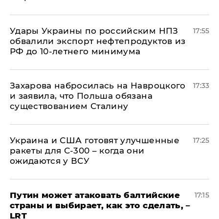
Удары Украины по российским НПЗ
17:55
обвалили экспорт нефтепродуктов из
РФ до 10-летнего минимума
​Захарова набросилась на Навроцкого
17:33
и заявила, что Польша обязана
существованием Сталину
Украина и США готовят улучшенные
17:25
ракеты для С-300 – когда они
ожидаются у ВСУ
Путин может атаковать балтийские
17:15
страны и выбирает, как это сделать, –
LRT