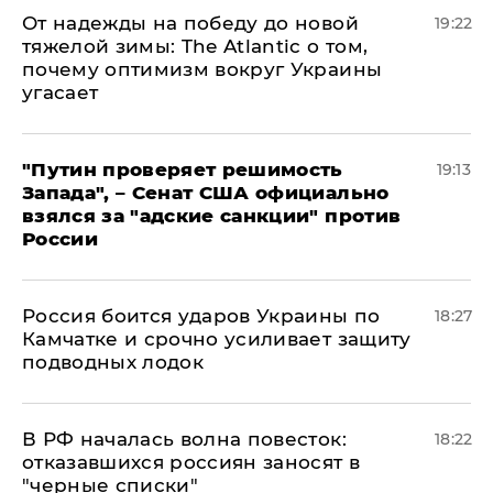
От надежды на победу до новой
19:22
тяжелой зимы: The Atlantic о том,
почему оптимизм вокруг Украины
угасает
"Путин проверяет решимость
19:13
Запада", – Сенат США официально
взялся за "адские санкции" против
России
Россия боится ударов Украины по
18:27
Камчатке и срочно усиливает защиту
подводных лодок
​В РФ началась волна повесток:
18:22
отказавшихся россиян заносят в
"черные списки"