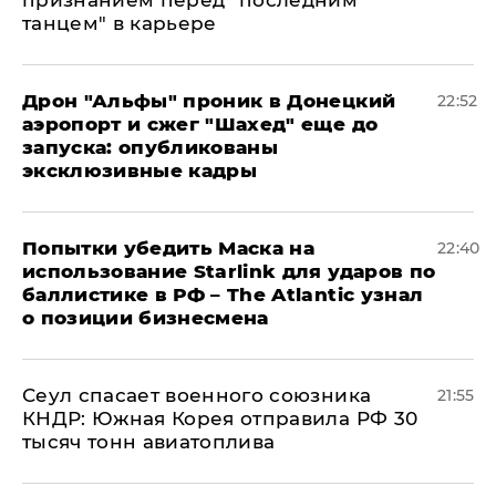
танцем" в карьере
Дрон "Альфы" проник в Донецкий
22:52
аэропорт и сжег "Шахед" еще до
запуска: опубликованы
эксклюзивные кадры
Попытки убедить Маска на
22:40
использование Starlink для ударов по
баллистике в РФ – The Atlantic узнал
о позиции бизнесмена
​Сеул спасает военного союзника
21:55
КНДР: Южная Корея отправила РФ 30
тысяч тонн авиатоплива