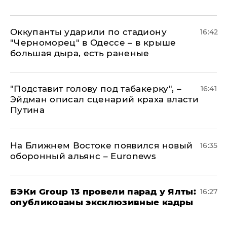
Оккупанты ударили по стадиону
16:42
"Черноморец" в Одессе – в крыше
большая дыра, есть раненые
​"Подставит голову под табакерку", –
16:41
Эйдман описал сценарий краха власти
Путина
На Ближнем Востоке появился новый
16:35
оборонный альянс – Euronews
​БЭКи Group 13 провели парад у Ялты:
16:27
опубликованы эксклюзивные кадры