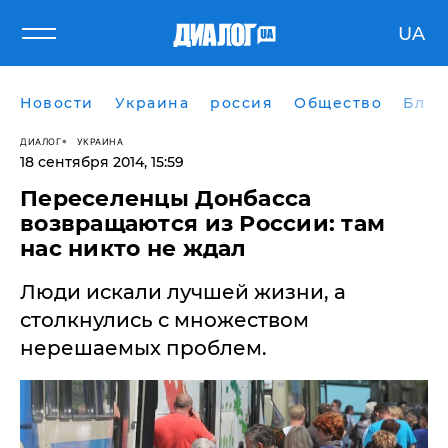
UA
Новости
Украина
россия
Общество
Блог
ДИАЛОГ
УКРАИНА
18 сентября 2014, 15:59
​Переселенцы Донбасса
возвращаются из России: там
нас никто не ждал
Люди искали лучшей жизни, а
столкнулись с множеством
нерешаемых проблем.