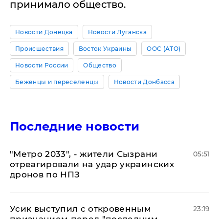
принимало общество.
Новости Донецка
Новости Луганска
Происшествия
Восток Украины
ООС (АТО)
Новости России
Общество
Беженцы и переселенцы
Новости Донбасса
Последние новости
"Метро 2033", - жители Сызрани
05:51
отреагировали на удар украинских
дронов по НПЗ
Усик выступил с откровенным
23:19
признанием перед "последним