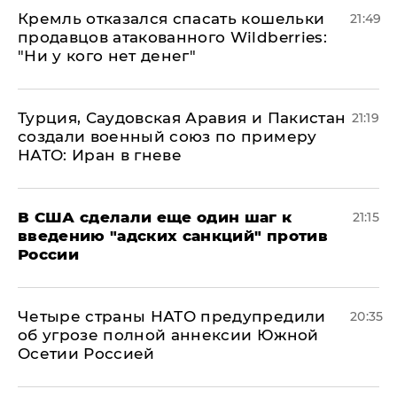
Кремль отказался спасать кошельки
21:49
продавцов атакованного Wildberries:
"Ни у кого нет денег"
Турция, Саудовская Аравия и Пакистан
21:19
создали военный союз по примеру
НАТО: Иран в гневе
В США сделали еще один шаг к
21:15
введению "адских санкций" против
России
Четыре страны НАТО предупредили
20:35
об угрозе полной аннексии Южной
Осетии Россией