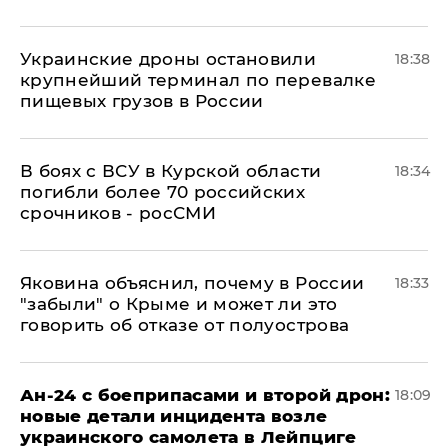
Украинские дроны остановили
18:38
крупнейший терминал по перевалке
пищевых грузов в России
В боях с ВСУ в Курской области
18:34
погибли более 70 российских
срочников - росСМИ
Яковина объяснил, почему в России
18:33
"забыли" о Крыме и может ли это
говорить об отказе от полуострова
Ан-24 с боеприпасами и второй дрон:
18:09
новые детали инцидента возле
украинского самолета в Лейпциге