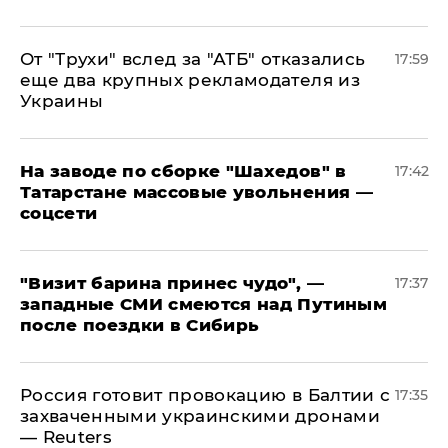
От "Трухи" вслед за "АТБ" отказались
17:59
еще два крупных рекламодателя из
Украины
На заводе по сборке "Шахедов" в
17:42
Татарстане массовые увольнения —
соцсети
"Визит барина принес чудо", —
17:37
западные СМИ смеются над Путиным
после поездки в Сибирь
​Россия готовит провокацию в Балтии с
17:35
захваченными украинскими дронами
— Reuters