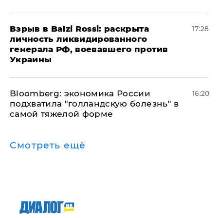
​Взрыв в Balzi Rossi: раскрыта
17:28
личность ликвидированного
генерала РФ, воевавшего против
Украины
Bloomberg: экономика России
16:20
подхватила "голландскую болезнь" в
самой тяжелой форме
Смотреть ещё