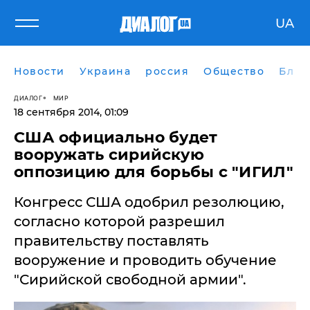
UA
Новости
Украина
россия
Общество
Блог
ДИАЛОГ
МИР
18 сентября 2014, 01:09
США официально будет
вооружать сирийскую
оппозицию для борьбы с "ИГИЛ"
Конгресс США одобрил резолюцию,
согласно которой разрешил
правительству поставлять
вооружение и проводить обучение
"Сирийской свободной армии".