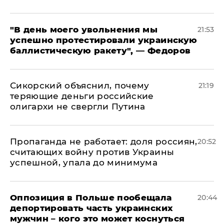
​"В день моего увольнения мы
21:53
успешно протестировали украинскую
баллистическую ракету", — Федоров
Сикорский объяснил, почему
21:19
теряющие деньги российские
олигархи не свергли Путина
​Пропаганда не работает: доля россиян,
20:52
считающих войну против Украины
успешной, упала до минимума
Оппозиция в Польше пообещала
20:44
депортировать часть украинских
мужчин – кого это может коснуться