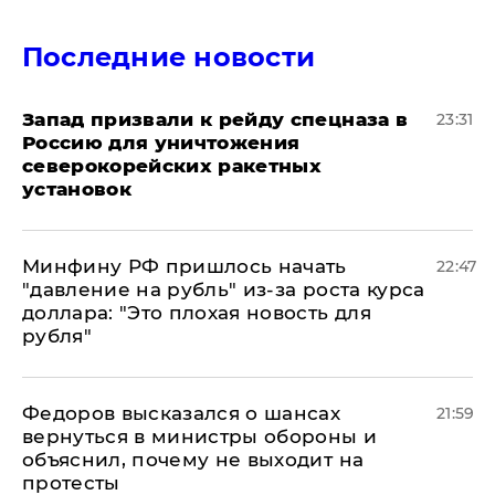
Последние новости
Запад призвали к рейду спецназа в
23:31
Россию для уничтожения
северокорейских ракетных
установок
Минфину РФ пришлось начать
22:47
"давление на рубль" из-за роста курса
доллара: "Это плохая новость для
рубля"
Федоров высказался о шансах
21:59
вернуться в министры обороны и
объяснил, почему не выходит на
протесты