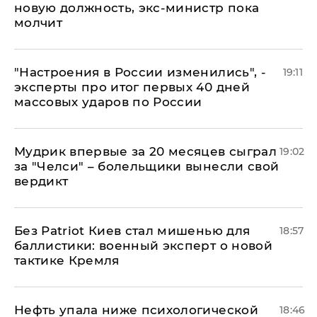
новую должность, экс-министр пока
молчит
"Настроения в России изменились", -
19:11
эксперты про итог первых 40 дней
массовых ударов по России
Мудрик впервые за 20 месяцев сыграл
19:02
за "Челси" – болельщики вынесли свой
вердикт
​Без Patriot Киев стал мишенью для
18:57
баллистики: военный эксперт о новой
тактике Кремля
Нефть упала ниже психологической
18:46