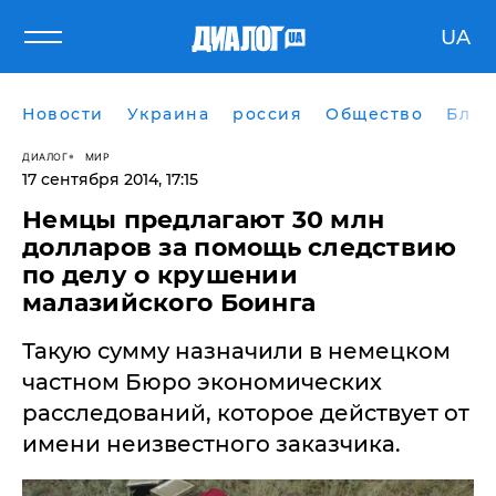
UA
Новости
Украина
россия
Общество
Блог
ДИАЛОГ
МИР
17 сентября 2014, 17:15
Немцы предлагают 30 млн
долларов за помощь следствию
по делу о крушении
малазийского Боинга
Такую сумму назначили в немецком
частном Бюро экономических
расследований, которое действует от
имени неизвестного заказчика.