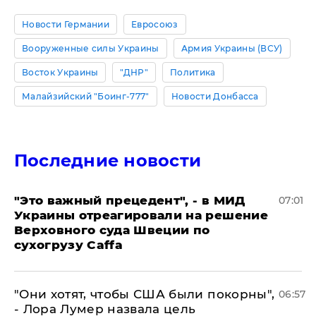
Новости Германии
Евросоюз
Вооруженные силы Украины
Армия Украины (ВСУ)
Восток Украины
"ДНР"
Политика
Малайзийский "Боинг-777"
Новости Донбасса
Последние новости
"Это важный прецедент", - в МИД
07:01
Украины отреагировали на решение
Верховного суда Швеции по
сухогрузу Caffa
"Они хотят, чтобы США были покорны",
06:57
- Лора Лумер назвала цель