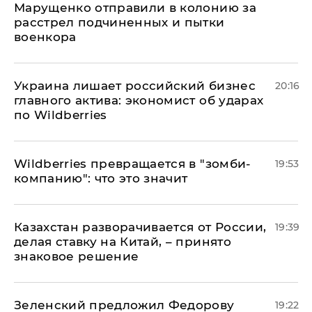
Марущенко отправили в колонию за
расстрел подчиненных и пытки
военкора
​Украина лишает российский бизнес
20:16
главного актива: экономист об ударах
по Wildberries
Wildberries превращается в "зомби-
19:53
компанию": что это значит
Казахстан разворачивается от России,
19:39
делая ставку на Китай, – принято
знаковое решение
Зеленский предложил Федорову
19:22