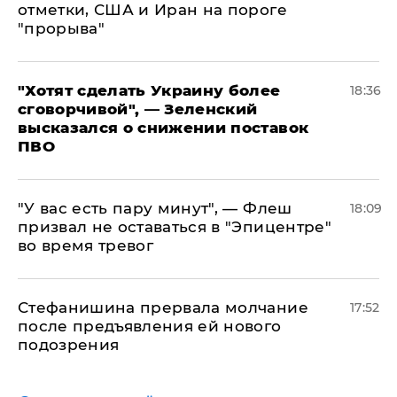
отметки, США и Иран на пороге
"прорыва"
​"Хотят сделать Украину более
18:36
сговорчивой", — Зеленский
высказался о снижении поставок
ПВО
​"У вас есть пару минут", — Флеш
18:09
призвал не оставаться в "Эпицентре"
во время тревог
Стефанишина прервала молчание
17:52
после предъявления ей нового
подозрения