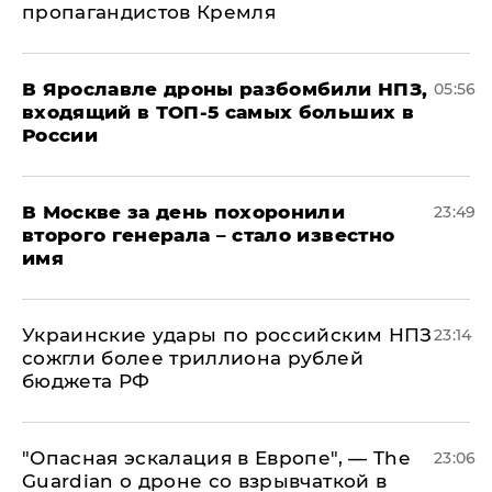
пропагандистов Кремля
В Ярославле дроны разбомбили НПЗ,
05:56
входящий в ТОП-5 самых больших в
России
В Москве за день похоронили
23:49
второго генерала – стало известно
имя
Украинские удары по российским НПЗ
23:14
сожгли более триллиона рублей
бюджета РФ
"Опасная эскалация в Европе", — The
23:06
Guardian о дроне со взрывчаткой в