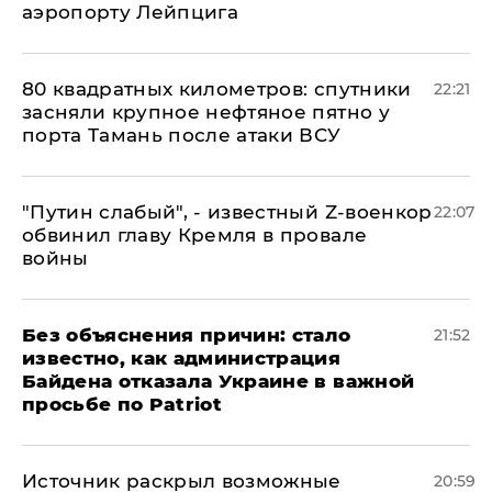
аэропорту Лейпцига
80 квадратных километров: спутники
22:21
засняли крупное нефтяное пятно у
порта Тамань после атаки ВСУ
​"Путин слабый", - известный Z-военкор
22:07
обвинил главу Кремля в провале
войны
Без объяснения причин: стало
21:52
известно, как администрация
Байдена отказала Украине в важной
просьбе по Patriot
​Источник раскрыл возможные
20:59