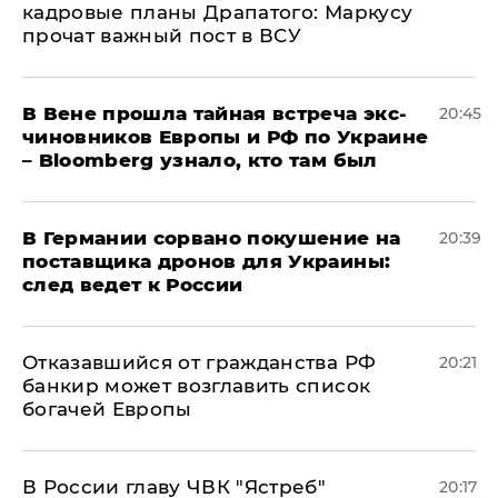
кадровые планы Драпатого: Маркусу
прочат важный пост в ВСУ
В Вене прошла тайная встреча экс-
20:45
чиновников Европы и РФ по Украине
– Bloomberg узнало, кто там был
​В Германии сорвано покушение на
20:39
поставщика дронов для Украины:
след ведет к России
Отказавшийся от гражданства РФ
20:21
банкир может возглавить список
богачей Европы
В России главу ЧВК "Ястреб"
20:17