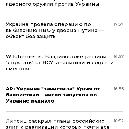
ядерного оружия против Украины
Украина провела операцию по
17:37
выбиванию ПВО у дворца Путина —
объект без защиты
Wildberries во Владивостоке решили
16:57
"спрятать" от ВСУ: аналитики и соцсети
смеются
AP: Украина "зачистила" Крым от
16:56
баллистики – число запусков по
Украине рухнуло
Липсиц раскрыл планы российских
16:52
элит, к реализации которых почти все