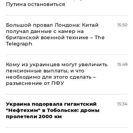
Путина остановиться
Большой провал Лондона: Китай
15:50
получал данные с камер на
британской военной технике – The
Telegraph
Кому из украинцев могут увеличить
15:49
пенсионные выплаты, и что
необходимо для этого сделать –
разъяснение от ПФУ
Украина подорвала гигантский
15:34
"Нефтехим" в Тобольске: дроны
пролетели 2000 км