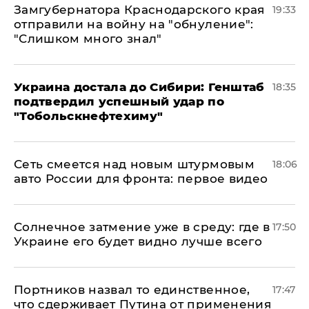
Замгубернатора Краснодарского края
19:33
отправили на войну на "обнуление":
"Слишком много знал"
Украина достала до Сибири: Генштаб
18:35
подтвердил успешный удар по
"Тобольскнефтехиму"
Сеть смеется над новым штурмовым
18:06
авто России для фронта: первое видео
​Солнечное затмение уже в среду: где в
17:50
Украине его будет видно лучше всего
Портников назвал то единственное,
17:47
что сдерживает Путина от применения