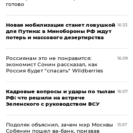
готово
​Новая мобилизация станет ловушкой
16:33
для Путина: в Минобороны РФ ждут
потерь и массового дезертирства
Россиянам это не понравится:
16:09
экономист Сонин рассказал, как
Россия будет "спасать" Wildberries
Кадровые вопросы и удары по тылам
16:07
РФ: что решили на встрече
Зеленского с руководством ВСУ
Подоляк объяснил, зачем мэр Москвы
15:57
Собянин пошел ва-банк, призвав