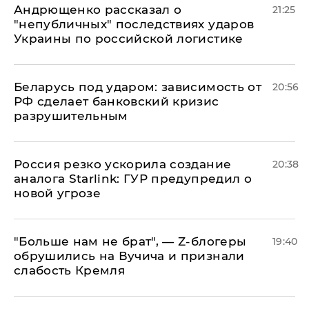
Андрющенко рассказал о
21:25
"непубличных" последствиях ударов
Украины по российской логистике
Беларусь под ударом: зависимость от
20:56
РФ сделает банковский кризис
разрушительным
​Россия резко ускорила создание
20:38
аналога Starlink: ГУР предупредил о
новой угрозе
​"Больше нам не брат", — Z-блогеры
19:40
обрушились на Вучича и признали
слабость Кремля