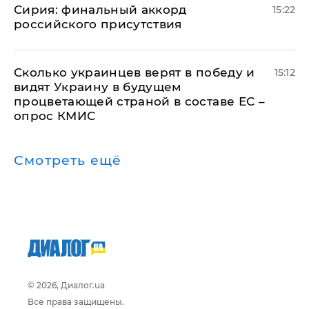
​Сирия: финальный аккорд
15:22
российского присутствия
Сколько украинцев верят в победу и
15:12
видят Украину в будущем
процветающей страной в составе ЕС –
опрос КМИС
Смотреть ещё
© 2026, Диалог.ua
Все права защищены.