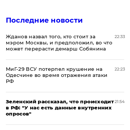
Последние новости
Жданов назвал того, кто стоит за
22:33
мэром Москвы, и предположил, во что
может перерасти демарш Собянина
МиГ-29 ВСУ потерпел крушение на
22:23
Одесчине во время отражения атаки
РФ
​Зеленский рассказал, что происходит
21:54
в РФ: "У нас есть данные внутренних
опросов"