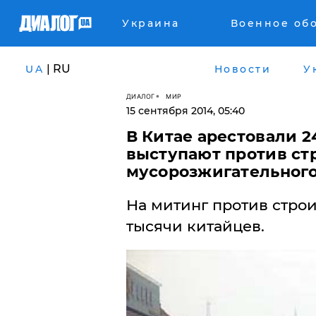
Украина
Военное об
| RU
UA
Новости
У
ДИАЛОГ
МИР
15 сентября 2014, 05:40
В Китае арестовали 
выступают против ст
мусорозжигательного
На митинг против строи
тысячи китайцев.