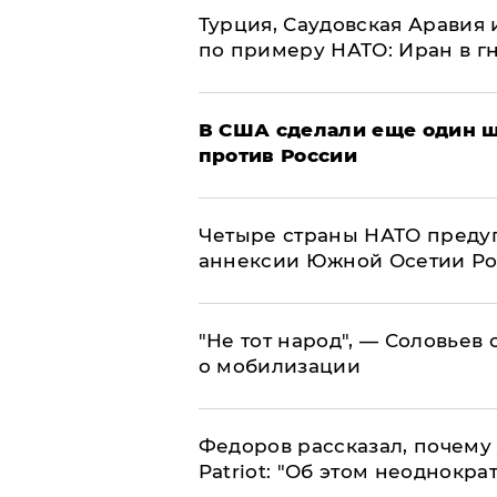
Турция, Саудовская Аравия
по примеру НАТО: Иран в г
В США сделали еще один ш
против России
Четыре страны НАТО преду
аннексии Южной Осетии Р
​"Не тот народ", — Соловьев
о мобилизации
Федоров рассказал, почему 
Patriot: "Об этом неоднокра