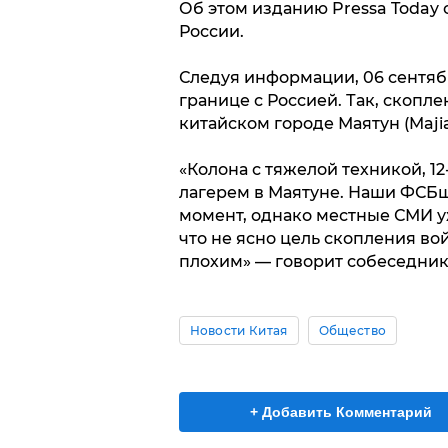
Об этом изданию Pressa Today
России.
Следуя информации, 06 сентябр
границе с Россией. Так, скопл
китайском городе Маятун (Majia
«Колона с тяжелой техникой, 1
лагерем в Маятуне. Наши ФСБ
момент, однако местные СМИ у
что не ясно цель скопления во
плохим» — говорит собеседник
Новости Китая
Общество
+ Добавить Комментарий