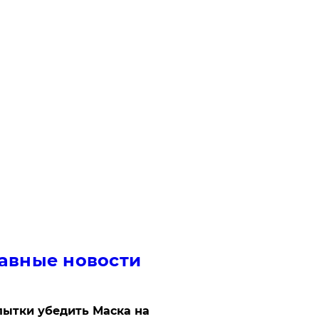
авные новости
ытки убедить Маска на