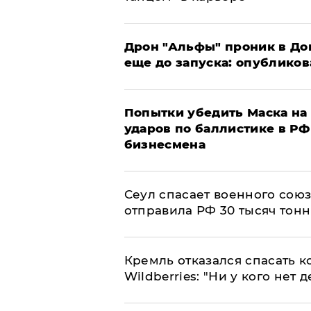
Дрон "Альфы" проник в До
еще до запуска: опублико
Попытки убедить Маска на 
ударов по баллистике в РФ 
бизнесмена
​Сеул спасает военного со
отправила РФ 30 тысяч тон
Кремль отказался спасать 
Wildberries: "Ни у кого нет д