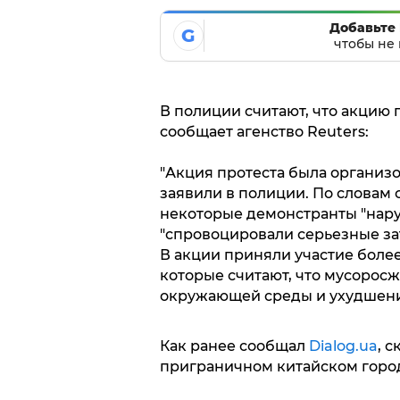
Добавьте 
G
чтобы не 
В полиции считают, что акцию 
сообщает агенство Reuters:
"Акция протеста была организо
заявили в полиции. По словам
некоторые демонстранты "нар
"спровоцировали серьезные за
В акции приняли участие боле
которые считают, что мусорос
окружающей среды и ухудшени
Как ранее сообщал
Dialog.ua
, 
приграничном китайском город