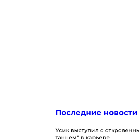
Последние новости
Усик выступил с откровен
танцем" в карьере