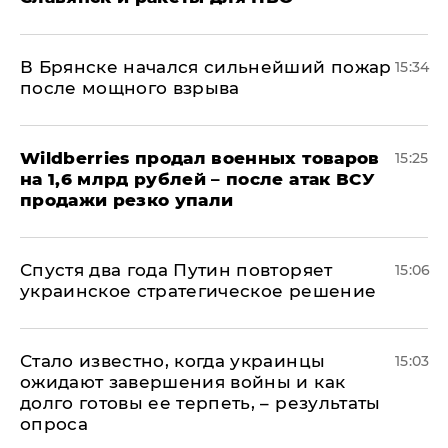
В Брянске начался сильнейший пожар
15:34
после мощного взрыва
​Wildberries продал военных товаров
15:25
на 1,6 млрд рублей – после атак ВСУ
продажи резко упали
Спустя два года Путин повторяет
15:06
украинское стратегическое решение
Стало известно, когда украинцы
15:03
ожидают завершения войны и как
долго готовы ее терпеть, – результаты
опроса