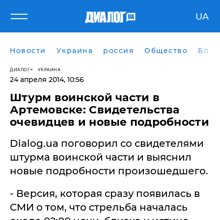
UA
Новости
Украина
россия
Общество
Блог
ДИАЛОГ
УКРАИНА
24 апреля 2014, 10:56
Штурм воинской части в
Артемовске: Свидетельства
очевидцев и новые подробности
Dialog.ua поговорил со свидетелями
штурма воинской части и выяснил
новые подробности произошедшего.
- Версия, которая сразу появилась в
СМИ о том, что стрельба началась