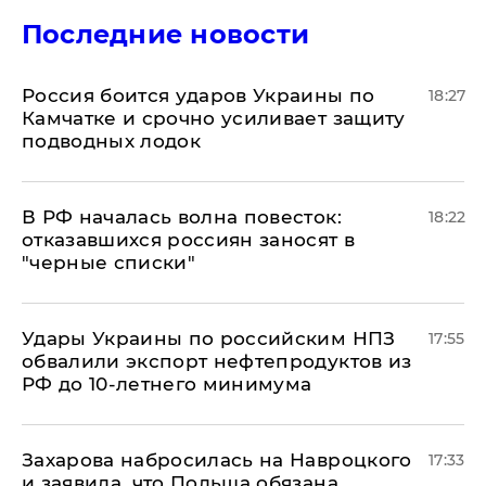
Последние новости
Россия боится ударов Украины по
18:27
Камчатке и срочно усиливает защиту
подводных лодок
​В РФ началась волна повесток:
18:22
отказавшихся россиян заносят в
"черные списки"
Удары Украины по российским НПЗ
17:55
обвалили экспорт нефтепродуктов из
РФ до 10-летнего минимума
​Захарова набросилась на Навроцкого
17:33
и заявила, что Польша обязана