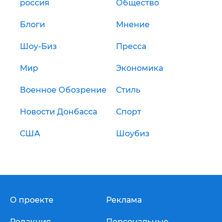
россия
Общество
Блоги
Мнение
Шоу-Биз
Пресса
Мир
Экономика
Военное Обозрение
Стиль
Новости Донбасса
Спорт
США
Шоубиз
О проекте
Реклама
Редакция
Персональные