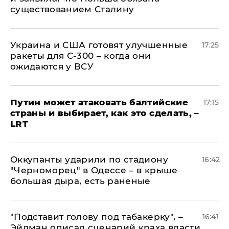
существованием Сталину
Украина и США готовят улучшенные
17:25
ракеты для С-300 – когда они
ожидаются у ВСУ
Путин может атаковать балтийские
17:15
страны и выбирает, как это сделать, –
LRT
Оккупанты ударили по стадиону
16:42
"Черноморец" в Одессе – в крыше
большая дыра, есть раненые
​"Подставит голову под табакерку", –
16:41
Эйдман описал сценарий краха власти