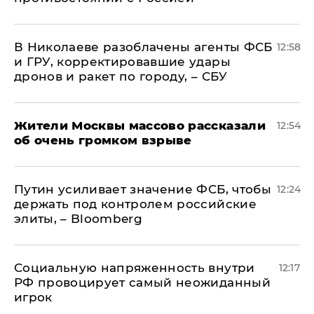
В Николаеве разоблачены агенты ФСБ
12:58
и ГРУ, корректировавшие удары
дронов и ракет по городу, – СБУ
Жители Москвы массово рассказали
12:54
об очень громком взрыве
Путин усиливает значение ФСБ, чтобы
12:24
держать под контролем российские
элиты, – Bloomberg
Социальную напряженность внутри
12:17
РФ провоцирует самый неожиданный
игрок