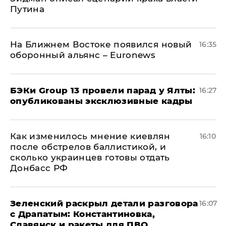
Путина
На Ближнем Востоке появился новый
16:35
оборонный альянс – Euronews
​БЭКи Group 13 провели парад у Ялты:
16:27
опубликованы эксклюзивные кадры
Как изменилось мнение киевлян
16:10
после обстрелов баллистикой, и
сколько украинцев готовы отдать
Донбасс РФ
​Зеленский раскрыл детали разговора
16:07
с Драпатым: Константиновка,
Славянск и ракеты для ПВО