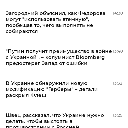
Загородний объяснил, как Федорова
14:30
могут "использовать втемную",
пообещав то, чего выполнять не
собираются
"Путин получит преимущество в войне
13:48
с Украиной", – колумнист Bloomberg
предостерег Запад от ошибки
В Украине обнаружили новую
13:32
модификацию "Герберы" – детали
раскрыл Флеш
Швец рассказал, что Украине нужно
13:25
делать, чтобы выстоять в
противостоянии с Россией