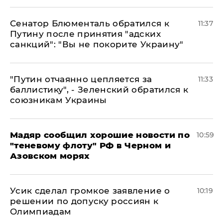
Сенатор Блюменталь обратился к
11:37
Путину после принятия "адских
санкций": "Вы не покорите Украину"
"Путин отчаянно цепляется за
11:33
баллистику", - Зеленский обратился к
союзникам Украины
Мадяр сообщил хорошие новости по
10:59
"теневому флоту" РФ в Черном и
Азовском морях
Усик сделал громкое заявление о
10:19
решении по допуску россиян к
Олимпиадам