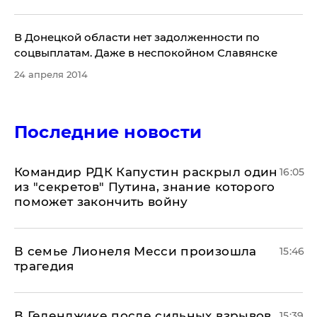
​В Донецкой области нет задолженности по
соцвыплатам. Даже в неспокойном Славянске
24 апреля 2014
Последние новости
Командир РДК Капустин раскрыл один
16:05
из "секретов" Путина, знание которого
поможет закончить войну
В семье Лионеля Месси произошла
15:46
трагедия
В Геленджике после сильных взрывов
15:39