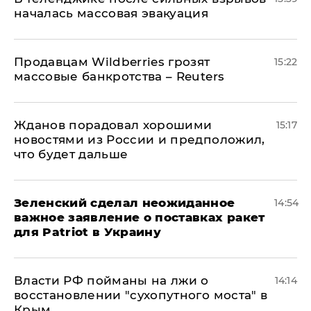
началась массовая эвакуация
Продавцам Wildberries грозят
15:22
массовые банкротства – Reuters
Жданов порадовал хорошими
15:17
новостями из России и предположил,
что будет дальше
Зеленский сделал неожиданное
14:54
важное заявление о поставках ракет
для Patriot в Украину
Власти РФ пойманы на лжи о
14:14
восстановлении "сухопутного моста" в
Крым