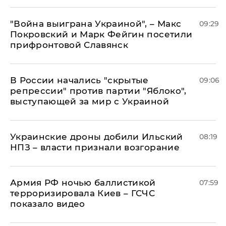
"Война выиграна Украиной", – Макс
09:29
Покровский и Марк Фейгин посетили
прифронтовой Славянск
В России начались "скрытые
09:06
репрессии" против партии "Яблоко",
выступающей за мир с Украиной
Украинские дроны добили Ильский
08:19
НПЗ – власти признали возгорание
Армия РФ ночью баллистикой
07:59
терроризировала Киев – ГСЧС
показало видео