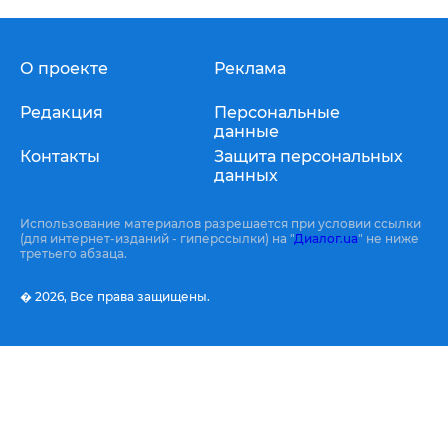
О проекте
Реклама
Редакция
Персональные
данные
Контакты
Защита персональных
данных
Использование материалов разрешается при условии ссылки
(для интернет-изданий - гиперссылки) на "
Диалог.ua
" не ниже
третьего абзаца.
� 2026,
Все права защищены.