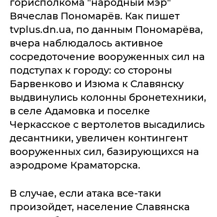
горисполкома "народный мэр"
Вячеслав Пономарёв. Как пишет
tvplus.dn.ua, по данным Пономарёва,
вчера наблюдалось активное
сосредоточение вооруженных сил на
подступах к городу: со стороны
Барвенково и Изюма к Славянску
выдвинулись колонны бронетехники,
в селе Адамовка и поселке
Черкасское с вертолетов высадились
десантники, увеличен контингент
вооруженных сил, базирующихся на
аэродроме Краматорска.
В случае, если атака все-таки
произойдет, население Славянска