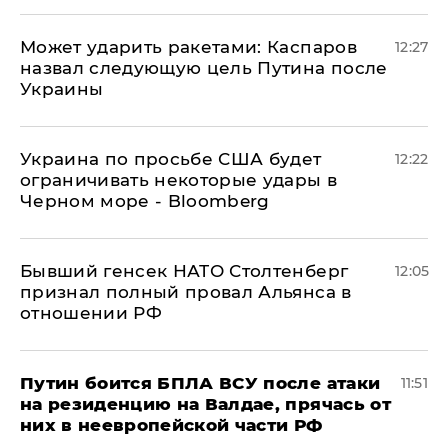
Может ударить ракетами: Каспаров
12:27
назвал следующую цель Путина после
Украины
Украина по просьбе США будет
12:22
ограничивать некоторые удары в
Черном море - Bloomberg
Бывший генсек НАТО Столтенберг
12:05
признал полный провал Альянса в
отношении РФ
Путин боится БПЛА ВСУ после атаки
11:51
на резиденцию на Валдае, прячась от
них в неевропейской части РФ