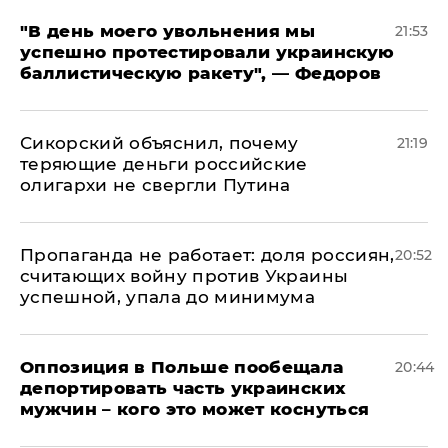
​"В день моего увольнения мы
21:53
успешно протестировали украинскую
баллистическую ракету", — Федоров
Сикорский объяснил, почему
21:19
теряющие деньги российские
олигархи не свергли Путина
​Пропаганда не работает: доля россиян,
20:52
считающих войну против Украины
успешной, упала до минимума
Оппозиция в Польше пообещала
20:44
депортировать часть украинских
мужчин – кого это может коснуться