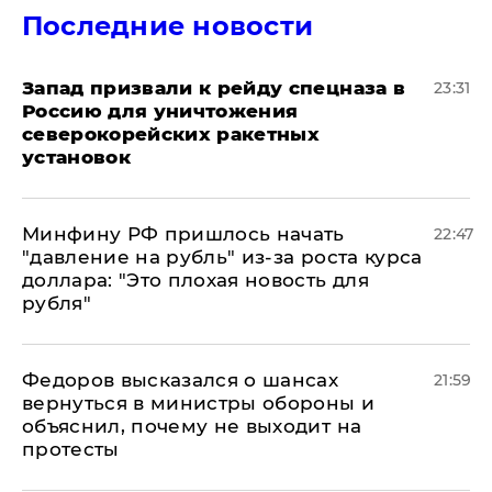
Последние новости
Запад призвали к рейду спецназа в
23:31
Россию для уничтожения
северокорейских ракетных
установок
Минфину РФ пришлось начать
22:47
"давление на рубль" из-за роста курса
доллара: "Это плохая новость для
рубля"
Федоров высказался о шансах
21:59
вернуться в министры обороны и
объяснил, почему не выходит на
протесты