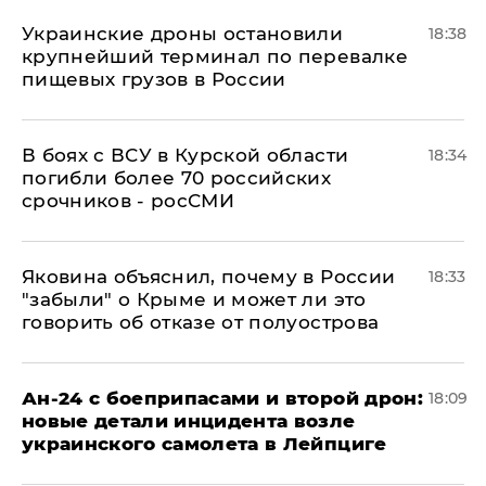
Украинские дроны остановили
18:38
крупнейший терминал по перевалке
пищевых грузов в России
В боях с ВСУ в Курской области
18:34
погибли более 70 российских
срочников - росСМИ
Яковина объяснил, почему в России
18:33
"забыли" о Крыме и может ли это
говорить об отказе от полуострова
Ан-24 с боеприпасами и второй дрон:
18:09
новые детали инцидента возле
украинского самолета в Лейпциге