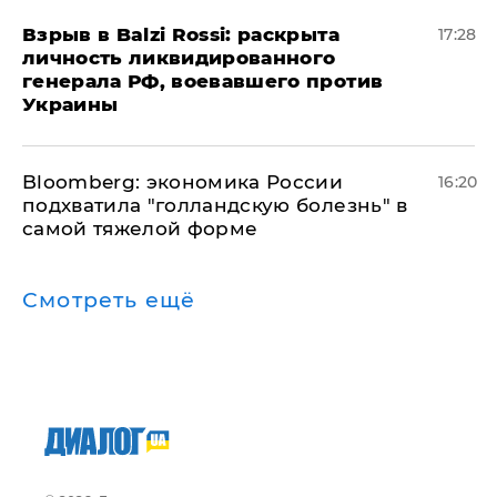
​Взрыв в Balzi Rossi: раскрыта
17:28
личность ликвидированного
генерала РФ, воевавшего против
Украины
Bloomberg: экономика России
16:20
подхватила "голландскую болезнь" в
самой тяжелой форме
Смотреть ещё