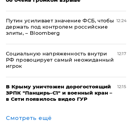
Путин усиливает значение ФСБ, чтобы
12:24
держать под контролем российские
элиты, – Bloomberg
Социальную напряженность внутри
12:17
РФ провоцирует самый неожиданный
игрок
В Крыму уничтожен дорогостоящий
12:15
ЗРПК "Панцирь-С1" и военный кран –
в Сети появилось видео ГУР
Смотреть ещё