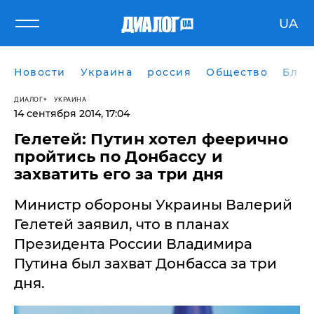
UA
Новости
Украина
россия
Общество
Блог
ДИАЛОГ
УКРАИНА
14 сентября 2014, 17:04
Гелетей: Путин хотел феерично
пройтись по Донбассу и
захватить его за три дня
Министр обороны Украины Валерий
Гелетей заявил, что в планах
Президента России Владимира
Путина был захват Донбасса за три
дня.