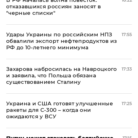
отказавшихся россиян заносят в
"черные списки"
Удары Украины по российским НПЗ
17:55
обвалили экспорт нефтепродуктов из
РФ до 10-летнего минимума
​Захарова набросилась на Навроцкого
17:33
и заявила, что Польша обязана
существованием Сталину
Украина и США готовят улучшенные
17:25
ракеты для С-300 – когда они
ожидаются у ВСУ
Путин может атаковать балтийские
17:15