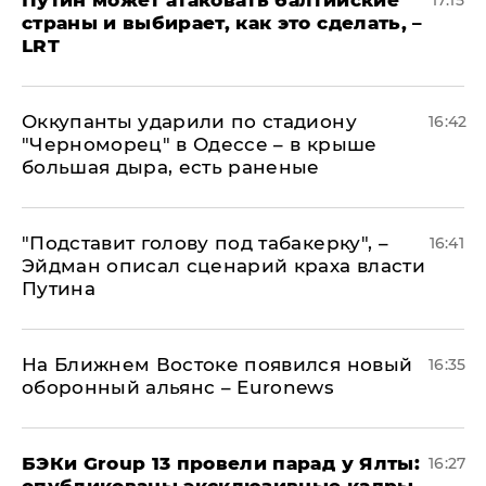
страны и выбирает, как это сделать, –
LRT
Оккупанты ударили по стадиону
16:42
"Черноморец" в Одессе – в крыше
большая дыра, есть раненые
​"Подставит голову под табакерку", –
16:41
Эйдман описал сценарий краха власти
Путина
На Ближнем Востоке появился новый
16:35
оборонный альянс – Euronews
​БЭКи Group 13 провели парад у Ялты:
16:27
опубликованы эксклюзивные кадры