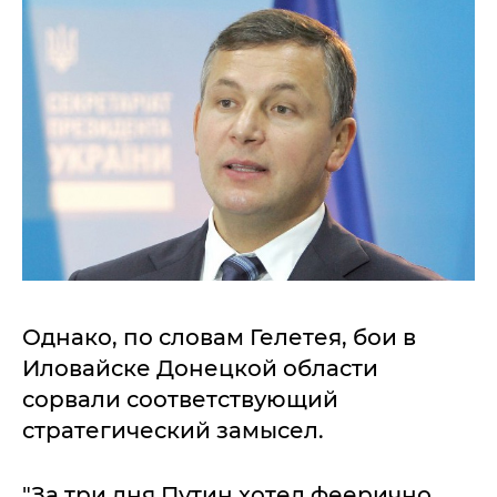
Однако, по словам Гелетея, бои в
Иловайске Донецкой области
сорвали соответствующий
стратегический замысел.
"За три дня Путин хотел феерично