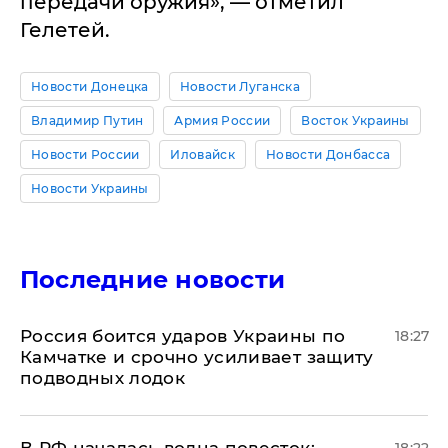
передачи оружия», — отметил
Гелетей.
Новости Донецка
Новости Луганска
Владимир Путин
Армия России
Восток Украины
Новости России
Иловайск
Новости Донбасса
Новости Украины
Последние новости
Россия боится ударов Украины по
18:27
Камчатке и срочно усиливает защиту
подводных лодок
​В РФ началась волна повесток:
18:22