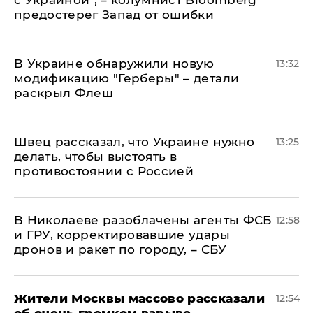
предостерег Запад от ошибки
В Украине обнаружили новую
13:32
модификацию "Герберы" – детали
раскрыл Флеш
Швец рассказал, что Украине нужно
13:25
делать, чтобы выстоять в
противостоянии с Россией
В Николаеве разоблачены агенты ФСБ
12:58
и ГРУ, корректировавшие удары
дронов и ракет по городу, – СБУ
Жители Москвы массово рассказали
12:54
об очень громком взрыве