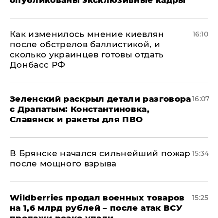
Как изменилось мнение киевлян
16:10
после обстрелов баллистикой, и
сколько украинцев готовы отдать
Донбасс РФ
​Зеленский раскрыл детали разговора
16:07
с Драпатым: Константиновка,
Славянск и ракеты для ПВО
В Брянске начался сильнейший пожар
15:34
после мощного взрыва
​Wildberries продал военных товаров
15:25
на 1,6 млрд рублей – после атак ВСУ
продажи резко упали