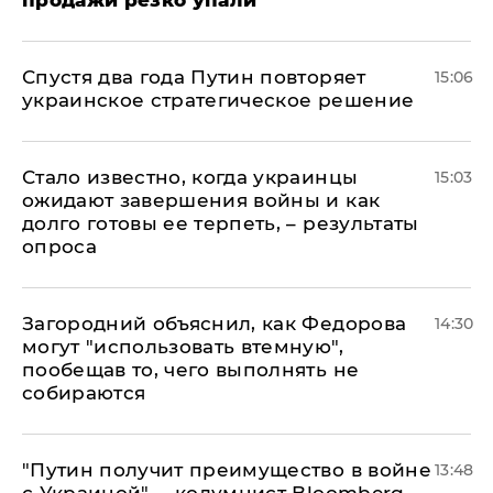
Спустя два года Путин повторяет
15:06
украинское стратегическое решение
Стало известно, когда украинцы
15:03
ожидают завершения войны и как
долго готовы ее терпеть, – результаты
опроса
Загородний объяснил, как Федорова
14:30
могут "использовать втемную",
пообещав то, чего выполнять не
собираются
"Путин получит преимущество в войне
13:48
с Украиной", – колумнист Bloomberg