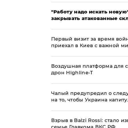
"Работу надо искать новую"
закрывать атакованные ск
Первый визит за время вой
приехал в Киев с важной м
Воздушная платформа для с
дрон Highline-T
Чалый предупредил о след
на то, чтобы Украина капит
Взрыв в Balzi Rossi: стало 
семье Главкома ВКС РФ