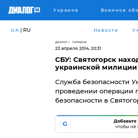
Украина
Военное об
| RU
UA
Новости
У
ДИАЛОГ
УКРАИНА
23 апреля 2014, 20:31
СБУ: Святогорск нахо
украинской милиции
Служба безопасности У
проведении операции 
безопасности в Святого
Добавьте 
G
чтобы не 