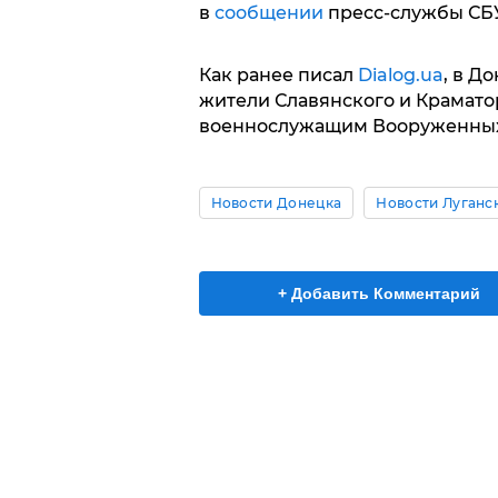
в
сообщении
пресс-службы СБУ
Как ранее писал
Dialog.ua
, в Д
жители Славянского и Крамато
военнослужащим Вооруженных
Новости Донецка
Новости Луганс
+ Добавить Комментарий