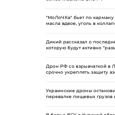
​"МоЛоЧКа" бьет по карману 
масла вдвое, уголь в коллап
Дикий рассказал о последн
которую будут активно "раз
​Дрон РФ со взрывчаткой в
срочно укреплять защиту а
Украинские дроны останов
перевалке пищевых грузов 