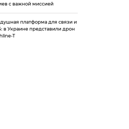
иев с важной миссией
душная платформа для связи и
: в Украине представили дрон
hline-T