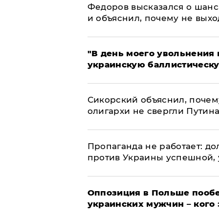
Федоров высказался о шанс
и объяснил, почему не выхо
​"В день моего увольнени
украинскую баллистическу
Сикорский объяснил, поче
олигархи не свергли Путин
​Пропаганда не работает: д
против Украины успешной,
Оппозиция в Польше пообе
украинских мужчин – кого 