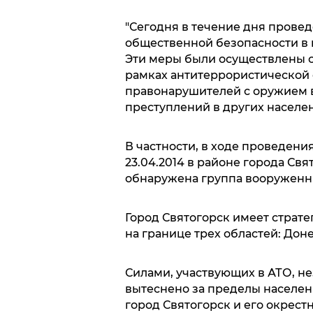
"Сегодня в течение дня пров
общественной безопасности в г
Эти меры были осуществлены 
рамках антитеррористической
правонарушителей с оружием в
преступлений в других населе
В частности, в ходе проведен
23.04.2014 в районе города Св
обнаружена группа вооруженн
Город Святогорск имеет страт
на границе трех областей: Дон
Силами, участвующих в АТО, н
вытеснено за пределы населенн
город Святогорск и его окрест