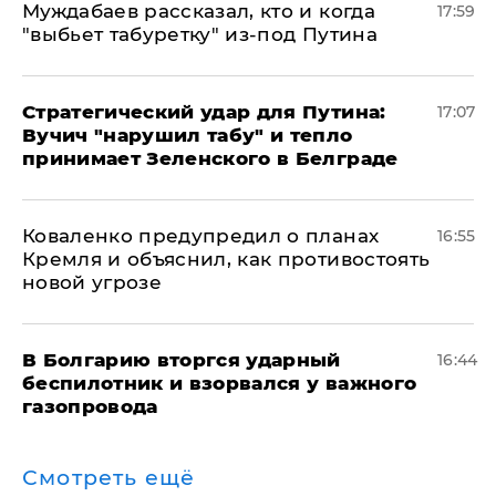
Муждабаев рассказал, кто и когда
17:59
"выбьет табуретку" из-под Путина
Стратегический удар для Путина:
17:07
Вучич "нарушил табу" и тепло
принимает Зеленского в Белграде
Коваленко предупредил о планах
16:55
Кремля и объяснил, как противостоять
новой угрозе
В Болгарию вторгся ударный
16:44
беспилотник и взорвался у важного
газопровода
Смотреть ещё