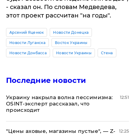
- сказал он. По словам Медведева,
этот проект рассчитан "на годы".
Арсений Яценюк
Новости Донецка
Новости Луганска
Восток Украины
Новости Донбасса
Новости Украины
Стена
Последние новости
​Украину накрыла волна пессимизма:
12:51
OSINT-эксперт рассказал, что
происходит
​"Цены аховые, магазины пустые", — Z-
12:25