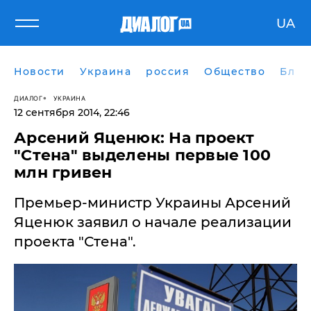
UA
Новости
Украина
россия
Общество
Блог
ДИАЛОГ
УКРАИНА
12 сентября 2014, 22:46
Арсений Яценюк: На проект
"Стена" выделены первые 100
млн гривен
Премьер-министр Украины Арсений
Яценюк заявил о начале реализации
проекта "Стена".