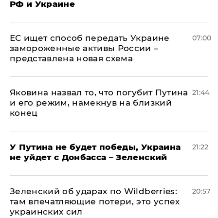
РФ и Украине
ЕС ищет способ передать Украине
07:00
замороженные активы России –
представлена новая схема
Яковина назвал то, что погубит Путина
21:44
и его режим, намекнув на близкий
конец
У Путина не будет победы, Украина
21:22
не уйдет с Донбасса – Зеленский
Зеленский об ударах по Wildberries:
20:57
там впечатляющие потери, это успех
украинских сил