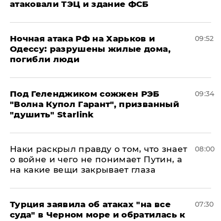
атаковали ТЭЦ и здание ФСБ
​Ночная атака РФ на Харьков и
09:52
Одессу: разрушены жилые дома,
погибли люди
Под Геленджиком сожжен РЭБ
09:34
"Волна Купол Гарант", призванный
"душить" Starlink
Наки раскрыл правду о том, что знает
08:00
о войне и чего не понимает Путин, а
на какие вещи закрывает глаза
Турция заявила об атаках "на все
07:30
суда" в Черном море и обратилась к