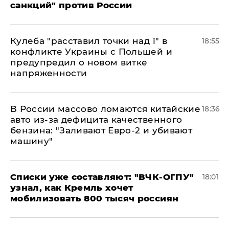
санкций" против России
Кулеба "расставил точки над і" в
18:55
конфликте Украины с Польшей и
предупредил о новом витке
напряженности
В России массово ломаются китайские
18:36
авто из-за дефицита качественного
бензина: "Заливают Евро-2 и убивают
машину"
Списки уже составляют: "ВЧК-ОГПУ"
18:01
узнал, как Кремль хочет
мобилизовать 800 тысяч россиян