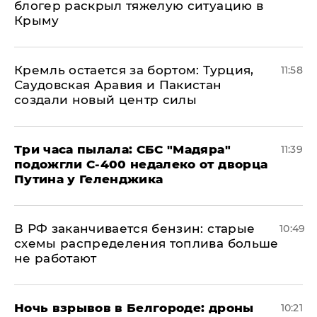
блогер раскрыл тяжелую ситуацию в
Крыму
​Кремль остается за бортом: Турция,
11:58
Саудовская Аравия и Пакистан
создали новый центр силы
Три часа пылала: СБС "Мадяра"
11:39
подожгли С-400 недалеко от дворца
Путина у Геленджика
​В РФ заканчивается бензин: старые
10:49
схемы распределения топлива больше
не работают
​Ночь взрывов в Белгороде: дроны
10:21