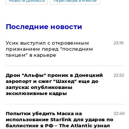
Новости Донбасса
Переговоры в Минске
Последние новости
Усик выступил с откровенным
23:19
признанием перед "последним
танцем" в карьере
Дрон "Альфы" проник в Донецкий
22:52
аэропорт и сжег "Шахед" еще до
запуска: опубликованы
эксклюзивные кадры
Попытки убедить Маска на
22:40
использование Starlink для ударов по
баллистике в РФ – The Atlantic узнал