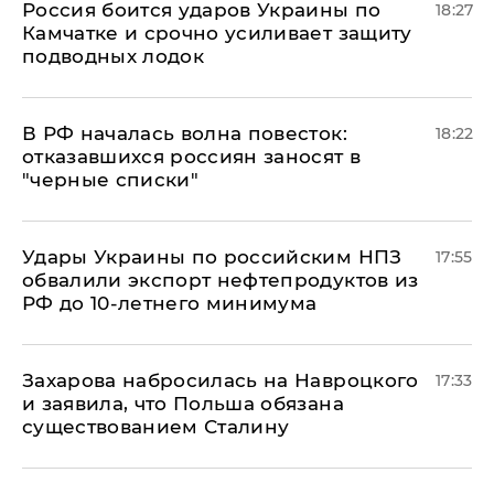
Россия боится ударов Украины по
18:27
Камчатке и срочно усиливает защиту
подводных лодок
​В РФ началась волна повесток:
18:22
отказавшихся россиян заносят в
"черные списки"
Удары Украины по российским НПЗ
17:55
обвалили экспорт нефтепродуктов из
РФ до 10-летнего минимума
​Захарова набросилась на Навроцкого
17:33
и заявила, что Польша обязана
существованием Сталину