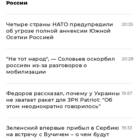
России
Четыре страны НАТО предупредили
20:35
об угрозе полной аннексии Южной
Осетии Россией
​"Не тот народ", — Соловьев оскорбил
20:28
россиян из-за разговоров о
мобилизации
Федоров рассказал, почему у Украины
19:57
не хватает ракет для ЗРК Patriot: "Об
этом неоднократно говорилось"
Зеленский впервые прибыл в Сербию
19:33
на встречу с Вучичем – о чем будут