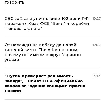
говорить
СБС за 2 дня уничтожили 102 цели РФ:
19:27
поражены база ФСБ "Беня" и корабли
"теневого флота"
От надежды на победу до новой
19:22
тяжелой зимы: The Atlantic о том,
почему оптимизм вокруг Украины
угасает
"Путин проверяет решимость
19:13
Запада", – Сенат США официально
взялся за "адские санкции" против
России