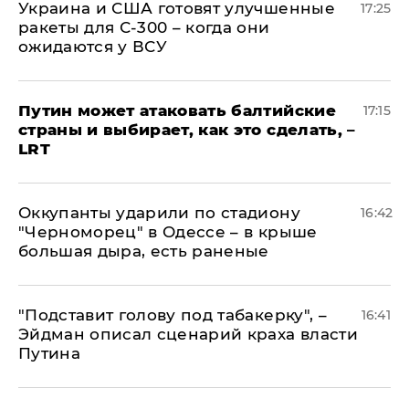
Украина и США готовят улучшенные
17:25
ракеты для С-300 – когда они
ожидаются у ВСУ
Путин может атаковать балтийские
17:15
страны и выбирает, как это сделать, –
LRT
Оккупанты ударили по стадиону
16:42
"Черноморец" в Одессе – в крыше
большая дыра, есть раненые
​"Подставит голову под табакерку", –
16:41
Эйдман описал сценарий краха власти
Путина