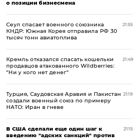
о позиции бизнесмена
​Сеул спасает военного союзника
21:55
КНДР: Южная Корея отправила РФ 30
тысяч тонн авиатоплива
Кремль отказался спасать кошельки
21:49
продавцов атакованного Wildberries:
"Ни у кого нет денег"
Турция, Саудовская Аравия и Пакистан
21:19
создали военный союз по примеру
НАТО: Иран в гневе
В США сделали еще один шаг к
21:15
введению "адских санкций" против