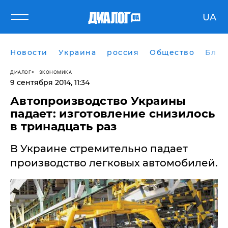
UA
Новости
Украина
россия
Общество
Блог
ДИАЛОГ
ЭКОНОМИКА
9 сентября 2014, 11:34
Автопроизводство Украины
падает: изготовление снизилось
в тринадцать раз
В Украине стремительно падает
производство легковых автомобилей.