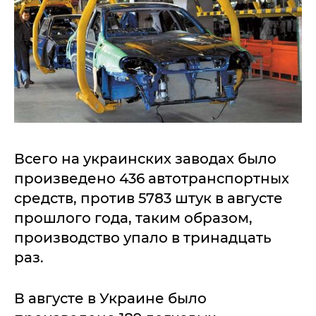
Всего на украинских заводах было
произведено 436 автотранспортных
средств, против 5783 штук в августе
прошлого года, таким образом,
производство упало в тринадцать
раз.
В августе в Украине было