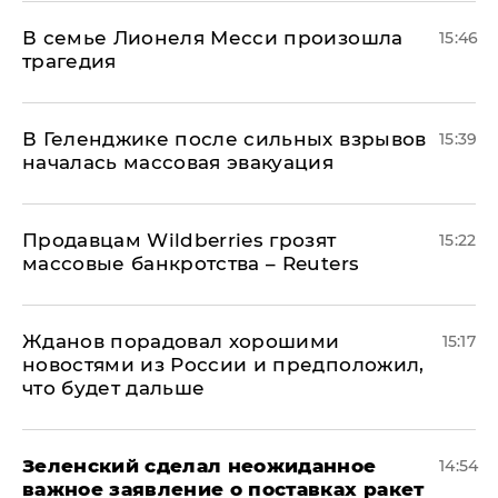
В семье Лионеля Месси произошла
15:46
трагедия
В Геленджике после сильных взрывов
15:39
началась массовая эвакуация
Продавцам Wildberries грозят
15:22
массовые банкротства – Reuters
Жданов порадовал хорошими
15:17
новостями из России и предположил,
что будет дальше
Зеленский сделал неожиданное
14:54
важное заявление о поставках ракет