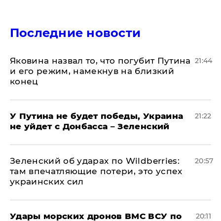
Последние новости
Яковина назвал то, что погубит Путина
21:44
и его режим, намекнув на близкий
конец
У Путина не будет победы, Украина
21:22
не уйдет с Донбасса – Зеленский
Зеленский об ударах по Wildberries:
20:57
там впечатляющие потери, это успех
украинских сил
Удары морских дронов ВМС ВСУ по
20:11