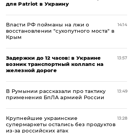
для Patriot в Украину
Власти РФ пойманы на лжи о
14:14
восстановлении "сухопутного моста" в
Крым
Задержки до 12 часов: в Украине
13:57
возник транспортный коллапс на
железной дороге
В Румынии рассказали про тактику
13:49
применения БпЛА армией России
Крупнейшие украинские
13:28
супермаркеты остались без продуктов
из-за российских атак