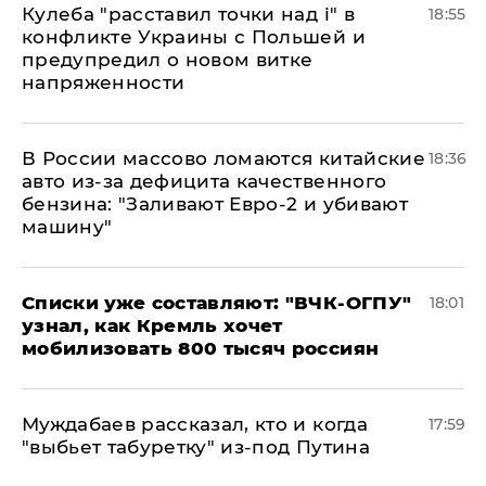
Кулеба "расставил точки над і" в
18:55
конфликте Украины с Польшей и
предупредил о новом витке
напряженности
В России массово ломаются китайские
18:36
авто из-за дефицита качественного
бензина: "Заливают Евро-2 и убивают
машину"
Списки уже составляют: "ВЧК-ОГПУ"
18:01
узнал, как Кремль хочет
мобилизовать 800 тысяч россиян
Муждабаев рассказал, кто и когда
17:59
"выбьет табуретку" из-под Путина