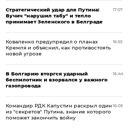
Стратегический удар для Путина:
17:07
Вучич "нарушил табу" и тепло
принимает Зеленского в Белграде
Коваленко предупредил о планах
16:55
Кремля и объяснил, как противостоять
новой угрозе
В Болгарию вторгся ударный
16:44
беспилотник и взорвался у важного
газопровода
Командир РДК Капустин раскрыл один
16:05
из "секретов" Путина, знание которого
поможет закончить войну