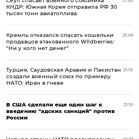
​Сеул спасает военного союзника
21:55
КНДР: Южная Корея отправила РФ 30
тысяч тонн авиатоплива
Кремль отказался спасать кошельки
21:49
продавцов атакованного Wildberries:
"Ни у кого нет денег"
Турция, Саудовская Аравия и Пакистан
21:19
создали военный союз по примеру
НАТО: Иран в гневе
В США сделали еще один шаг к
21:15
введению "адских санкций" против
России