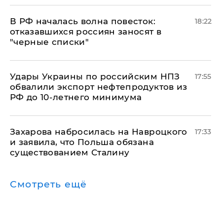
​В РФ началась волна повесток:
18:22
отказавшихся россиян заносят в
"черные списки"
Удары Украины по российским НПЗ
17:55
обвалили экспорт нефтепродуктов из
РФ до 10-летнего минимума
​Захарова набросилась на Навроцкого
17:33
и заявила, что Польша обязана
существованием Сталину
Смотреть ещё