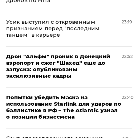
дронов по НПЗ
Усик выступил с откровенным
23:19
признанием перед "последним
танцем" в карьере
Дрон "Альфы" проник в Донецкий
22:52
аэропорт и сжег "Шахед" еще до
запуска: опубликованы
эксклюзивные кадры
Попытки убедить Маска на
22:40
использование Starlink для ударов по
баллистике в РФ – The Atlantic узнал
о позиции бизнесмена