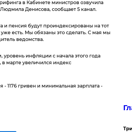
рифинга в Кабинете министров озвучила
Людмила Денисова, сообщает 5 канал.
а и пенсия будут проиндексированы на тот
уже есть. Мы обязаны это сделать. С мая мы
дитель ведомства.
 уровень инфляции с начала этого года
, в марте увеличился индекс
- 1176 гривен и минимальная зарплата -
Гл
Три