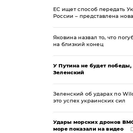
ЕС ищет способ передать 
России – представлена нов
Яковина назвал то, что пог
на близкий конец
У Путина не будет победы, 
Зеленский
Зеленский об ударах по Wil
это успех украинских сил
Удары морских дронов ВМС
море показали на видео