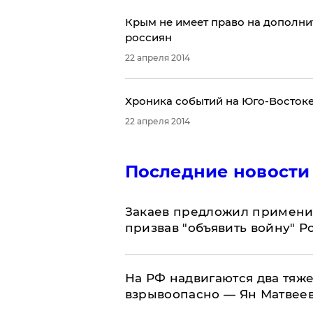
​Крым не имеет право на дополни
россиян
22 апреля 2014
Хроника событий на Юго-Востоке 
22 апреля 2014
Последние новости
Закаев предложил применит
призвав "объявить войну" Р
На РФ надвигаются два тяже
взрывоопасно — Ян Матвее