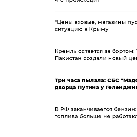
что происходит
​"Цены аховые, магазины пу
ситуацию в Крыму
​Кремль остается за бортом:
Пакистан создали новый це
Три часа пылала: СБС "Мад
дворца Путина у Геленджи
​В РФ заканчивается бензи
топлива больше не работаю