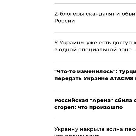
Z-блогеры скандалят и обви
России
У Украины уже есть доступ к
в одной специальной зоне 
​"Что-то изменилось": Тур
передать Украине ATACMS 
​Российская "Арена" сбила 
сгорел: что произошло
​Украину накрыла волна пес