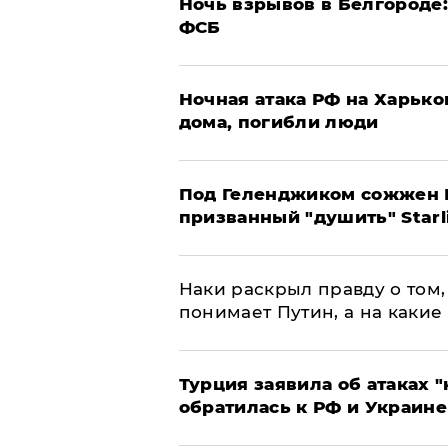
​Ночь взрывов в Белгороде
ФСБ
​Ночная атака РФ на Харьк
дома, погибли люди
Под Геленджиком сожжен Р
призванный "душить" Starl
Наки раскрыл правду о том, 
понимает Путин, а на какие
Турция заявила об атаках "
обратилась к РФ и Украине