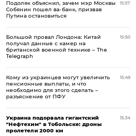
Подоляк объяснил, зачем мэр Москвы
15:57
Собянин пошел ва-банк, призвав
Путина остановиться
Большой провал Лондона: Китай
15:50
получал данные с камер на
британской военной технике – The
Telegraph
Кому из украинцев могут увеличить
15:49
пенсионные выплаты, и что
необходимо для этого сделать –
разъяснение от ПФУ
Украина подорвала гигантский
15:34
"Нефтехим" в Тобольске: дроны
пролетели 2000 км