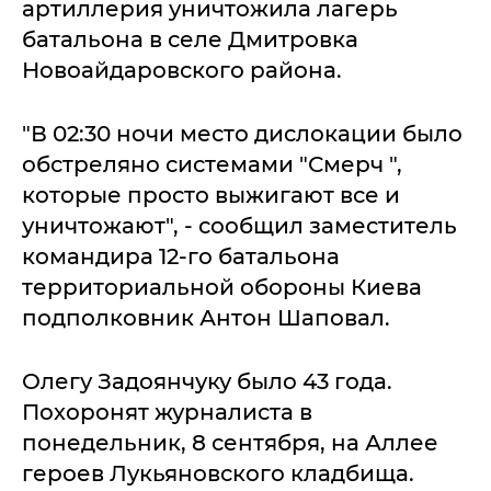
артиллерия уничтожила лагерь
батальона в селе Дмитровка
Новоайдаровского района.
"В 02:30 ночи место дислокации было
обстреляно системами "Смерч ",
которые просто выжигают все и
уничтожают", - сообщил заместитель
командира 12-го батальона
территориальной обороны Киева
подполковник Антон Шаповал.
Олегу Задоянчуку было 43 года.
Похоронят журналиста в
понедельник, 8 сентября, на Аллее
героев Лукьяновского кладбища.