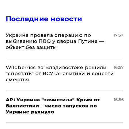
Последние новости
Украина провела операцию по
17:37
выбиванию ПВО у дворца Путина —
объект без защиты
Wildberries во Владивостоке решили
16:57
"спрятать" от ВСУ: аналитики и соцсети
смеются
AP: Украина "зачистила" Крым от
16:56
баллистики – число запусков по
Украине рухнуло