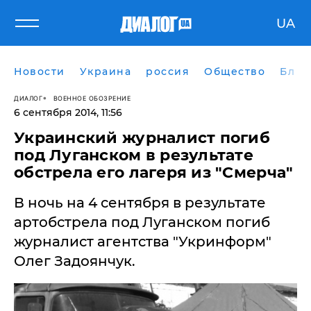
UA
Новости
Украина
россия
Общество
Блог
ДИАЛОГ
ВОЕННОЕ ОБОЗРЕНИЕ
6 сентября 2014, 11:56
Украинский журналист погиб
под Луганском в результате
обстрела его лагеря из "Смерча"
В ​ночь на 4 сентября в результате
артобстрела под Луганском погиб
журналист агентства "Укринформ"
Олег Задоянчук.