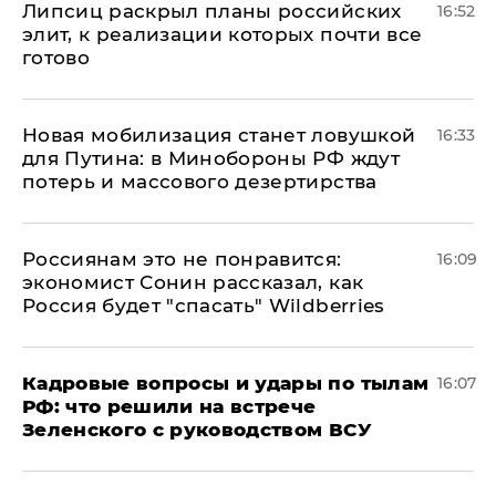
Липсиц раскрыл планы российских
16:52
элит, к реализации которых почти все
готово
​Новая мобилизация станет ловушкой
16:33
для Путина: в Минобороны РФ ждут
потерь и массового дезертирства
Россиянам это не понравится:
16:09
экономист Сонин рассказал, как
Россия будет "спасать" Wildberries
Кадровые вопросы и удары по тылам
16:07
РФ: что решили на встрече
Зеленского с руководством ВСУ