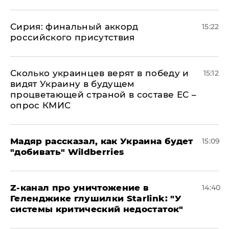
​Сирия: финальный аккорд
15:22
российского присутствия
Сколько украинцев верят в победу и
15:12
видят Украину в будущем
процветающей страной в составе ЕС –
опрос КМИС
Мадяр рассказал, как Украина будет
15:09
"добивать" Wildberries
Z-канал про уничтожение в
14:40
Геленджике глушилки Starlink: "У
системы критический недостаток"