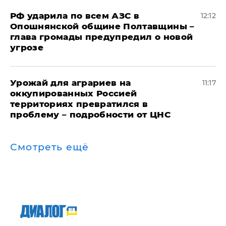
РФ ударила по всем АЗС в
12:12
Опошнянской общине Полтавщины –
глава громады предупредил о новой
угрозе
Урожай для аграриев на
11:17
оккупированных Россией
территориях превратился в
проблему – подробности от ЦНС
Смотреть ещё