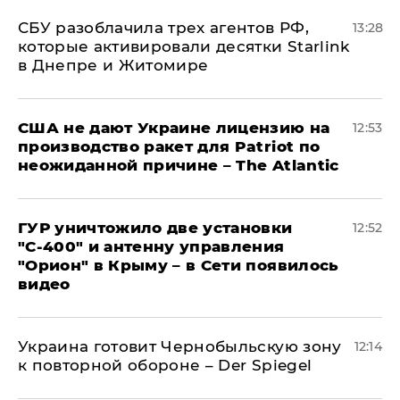
СБУ разоблачила трех агентов РФ,
13:28
которые активировали десятки Starlink
в Днепре и Житомире
США не дают Украине лицензию на
12:53
производство ракет для Patriot по
неожиданной причине – The Atlantic
ГУР уничтожило две установки
12:52
"С‑400" и антенну управления
"Орион" в Крыму – в Сети появилось
видео
Украина готовит Чернобыльскую зону
12:14
к повторной обороне – Der Spiegel