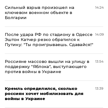
Сильный взрыв произошел на
14:24
ключевом военном объекте в
Болгарии
После удара РФ по стадиону в Одессе
14:09
Эштон Катчер резко обратился к
Путину: "Ты проигрываешь. Сдавайся!"
Россияне массово вышли на улицу в
13:54
поддержку "Яблока", выступающего
против войны в Украине
Кремль определился, сколько
13:39
россиян хочет мобилизовать для
войны в Украине