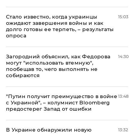
Стало известно, когда украинцы
15:03
ожидают завершения войны и как
долго готовы ее терпеть, – результаты
опроса
Загородний объяснил, как Федорова
14:30
могут "использовать втемную",
пообещав то, чего выполнять не
собираются
"Путин получит преимущество в войне
13:48
с Украиной", – колумнист Bloomberg
предостерег Запад от ошибки
В Украине обнаружили новую
13:32