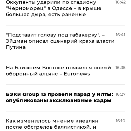
Оккупанты ударили по стадиону
16:42
"Черноморец" в Одессе – в крыше
большая дыра, есть раненые
​"Подставит голову под табакерку", –
16:41
Эйдман описал сценарий краха власти
Путина
На Ближнем Востоке появился новый
16:35
оборонный альянс – Euronews
​БЭКи Group 13 провели парад у Ялты:
16:27
опубликованы эксклюзивные кадры
Как изменилось мнение киевлян
16:10
после обстрелов баллистикой, и