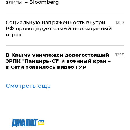
элиты, – Bloomberg
Социальную напряженность внутри
12:17
РФ провоцирует самый неожиданный
игрок
В Крыму уничтожен дорогостоящий
12:15
ЗРПК "Панцирь-С1" и военный кран –
в Сети появилось видео ГУР
Смотреть ещё