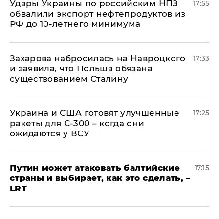
Удары Украины по российским НПЗ
17:55
обвалили экспорт нефтепродуктов из
РФ до 10-летнего минимума
​Захарова набросилась на Навроцкого
17:33
и заявила, что Польша обязана
существованием Сталину
Украина и США готовят улучшенные
17:25
ракеты для С-300 – когда они
ожидаются у ВСУ
Путин может атаковать балтийские
17:15
страны и выбирает, как это сделать, –
LRT