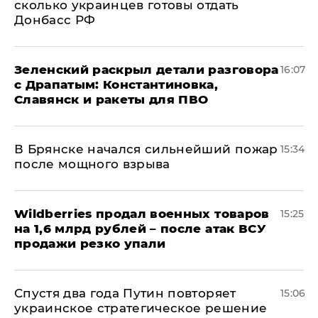
сколько украинцев готовы отдать
Донбасс РФ
​Зеленский раскрыл детали разговора
16:07
с Драпатым: Константиновка,
Славянск и ракеты для ПВО
В Брянске начался сильнейший пожар
15:34
после мощного взрыва
​Wildberries продал военных товаров
15:25
на 1,6 млрд рублей – после атак ВСУ
продажи резко упали
Спустя два года Путин повторяет
15:06
украинское стратегическое решение