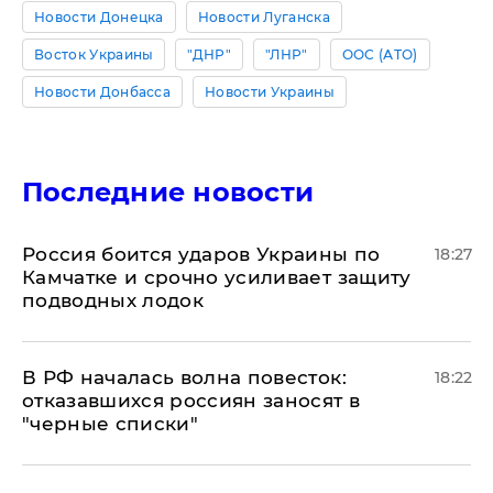
Новости Донецка
Новости Луганска
Восток Украины
"ДНР"
"ЛНР"
ООС (АТО)
Новости Донбасса
Новости Украины
Последние новости
Россия боится ударов Украины по
18:27
Камчатке и срочно усиливает защиту
подводных лодок
​В РФ началась волна повесток:
18:22
отказавшихся россиян заносят в
"черные списки"