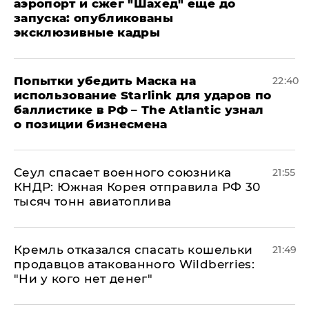
аэропорт и сжег "Шахед" еще до
запуска: опубликованы
эксклюзивные кадры
Попытки убедить Маска на
22:40
использование Starlink для ударов по
баллистике в РФ – The Atlantic узнал
о позиции бизнесмена
​Сеул спасает военного союзника
21:55
КНДР: Южная Корея отправила РФ 30
тысяч тонн авиатоплива
Кремль отказался спасать кошельки
21:49
продавцов атакованного Wildberries:
"Ни у кого нет денег"