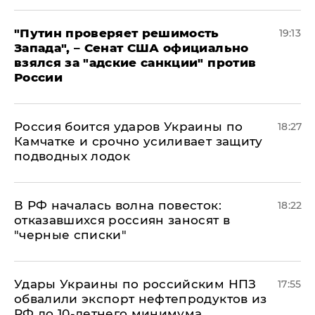
"Путин проверяет решимость
19:13
Запада", – Сенат США официально
взялся за "адские санкции" против
России
Россия боится ударов Украины по
18:27
Камчатке и срочно усиливает защиту
подводных лодок
​В РФ началась волна повесток:
18:22
отказавшихся россиян заносят в
"черные списки"
Удары Украины по российским НПЗ
17:55
обвалили экспорт нефтепродуктов из
РФ до 10-летнего минимума