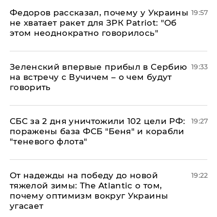
Федоров рассказал, почему у Украины
19:57
не хватает ракет для ЗРК Patriot: "Об
этом неоднократно говорилось"
Зеленский впервые прибыл в Сербию
19:33
на встречу с Вучичем – о чем будут
говорить
СБС за 2 дня уничтожили 102 цели РФ:
19:27
поражены база ФСБ "Беня" и корабли
"теневого флота"
От надежды на победу до новой
19:22
тяжелой зимы: The Atlantic о том,
почему оптимизм вокруг Украины
угасает