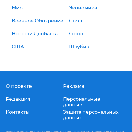
Мир
Экономика
Военное Обозрение
Стиль
Новости Донбасса
Спорт
США
Шоубиз
О проекте
Реклама
Редакция
Персональные
данные
Контакты
Защита персональных
данных
Использование материалов разрешается при условии ссылки