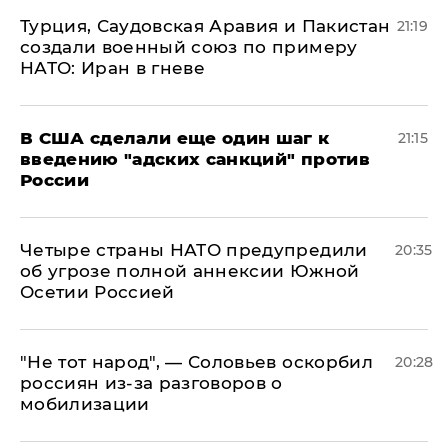
Турция, Саудовская Аравия и Пакистан
21:19
создали военный союз по примеру
НАТО: Иран в гневе
В США сделали еще один шаг к
21:15
введению "адских санкций" против
России
Четыре страны НАТО предупредили
20:35
об угрозе полной аннексии Южной
Осетии Россией
​"Не тот народ", — Соловьев оскорбил
20:28
россиян из-за разговоров о
мобилизации