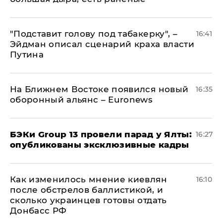
​"Подставит голову под табакерку", –
16:41
Эйдман описал сценарий краха власти
Путина
На Ближнем Востоке появился новый
16:35
оборонный альянс – Euronews
​БЭКи Group 13 провели парад у Ялты:
16:27
опубликованы эксклюзивные кадры
Как изменилось мнение киевлян
16:10
после обстрелов баллистикой, и
сколько украинцев готовы отдать
Донбасс РФ