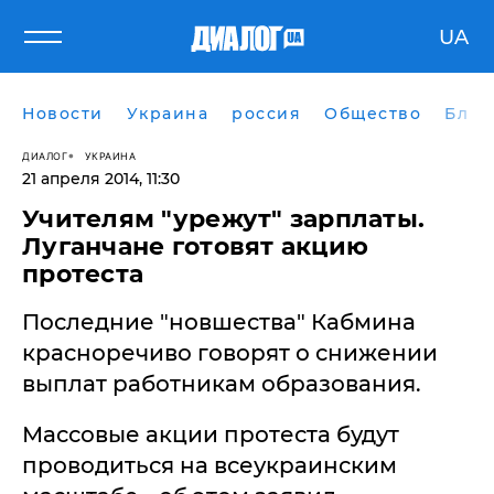
UA
Новости
Украина
россия
Общество
Блог
ДИАЛОГ
УКРАИНА
21 апреля 2014, 11:30
Учителям "урежут" зарплаты.
Луганчане готовят акцию
протеста
Последние "новшества" Кабмина
красноречиво говорят о снижении
выплат работникам образования.
Массовые акции протеста будут
проводиться на всеукраинским