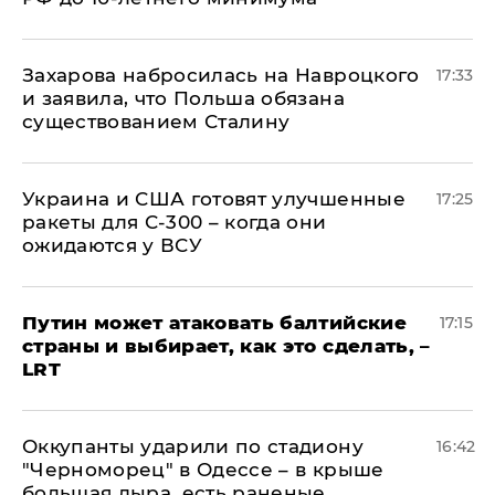
​Захарова набросилась на Навроцкого
17:33
и заявила, что Польша обязана
существованием Сталину
Украина и США готовят улучшенные
17:25
ракеты для С-300 – когда они
ожидаются у ВСУ
Путин может атаковать балтийские
17:15
страны и выбирает, как это сделать, –
LRT
Оккупанты ударили по стадиону
16:42
"Черноморец" в Одессе – в крыше
большая дыра, есть раненые