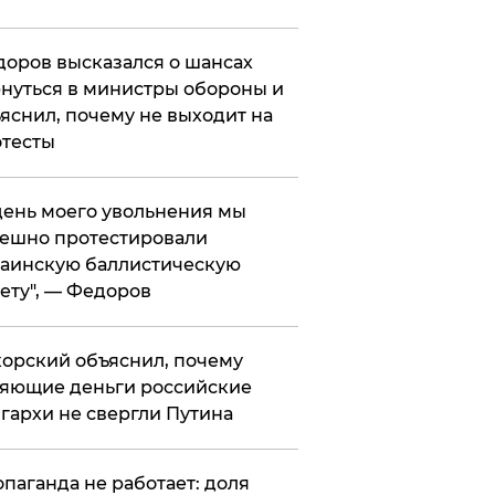
оров высказался о шансах
нуться в министры обороны и
яснил, почему не выходит на
тесты
 день моего увольнения мы
ешно протестировали
аинскую баллистическую
ету", — Федоров
орский объяснил, почему
яющие деньги российские
гархи не свергли Путина
опаганда не работает: доля