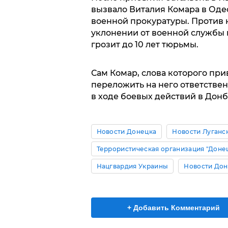
вызвало Виталия Комара в Оде
военной прокуратуры. Против 
уклонении от военной службы
грозит до 10 лет тюрьмы.
Сам Комар, слова которого при
переложить на него ответстве
в ходе боевых действий в Донб
Новости Донецка
Новости Луганс
Террористическая организация "Доне
Нацгвардия Украины
Новости Дон
+ Добавить Комментарий