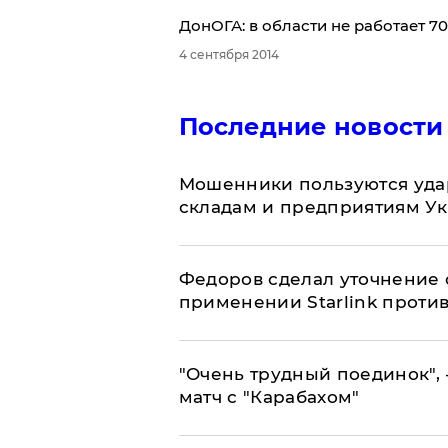
ДонОГА: в области не работает 7
4 сентября 2014
Последние новости
Мошенники пользуются уда
складам и предприятиям У
Федоров сделал уточнение 
применении Starlink проти
"Очень трудный поединок", 
матч с "Карабахом"