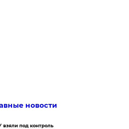
авные новости
 взяли под контроль