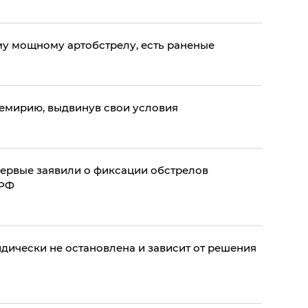
у мощному артобстрелу, есть раненые
ремирию, выдвинув свои условия
рвые заявили о фиксации обстрелов
 РФ
дически не остановлена и зависит от решения