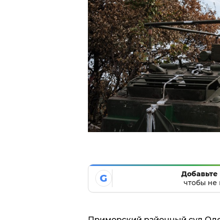
Добавьте 
G
чтобы не 
Приморский районный суд Оде