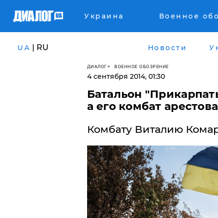
Украина
Военное об
| RU
UA
Новости
У
ДИАЛОГ
ВОЕННОЕ ОБОЗРЕНИЕ
4 сентября 2014, 01:30
Батальон "Прикарпать
а его комбат арестов
Комбату Виталию Комару