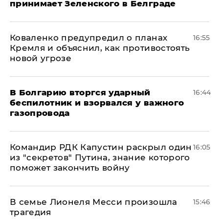
принимает Зеленского в Белграде
Коваленко предупредил о планах
16:55
Кремля и объяснил, как противостоять
новой угрозе
В Болгарию вторгся ударный
16:44
беспилотник и взорвался у важного
газопровода
Командир РДК Капустин раскрыл один
16:05
из "секретов" Путина, знание которого
поможет закончить войну
В семье Лионеля Месси произошла
15:46
трагедия