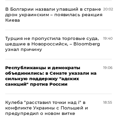
В Болгарии назвали упавший в стране
20:02
дрон украинским – появилась реакция
Киева
Турция не пропустила торговые суда,
19:40
шедшие в Новороссийск, – Bloomberg
узнал причину
Республиканцы и демократы
19:06
объединились: в Сенате указали на
сильную поддержку "адских
санкций" против России
Кулеба "расставил точки над і" в
18:55
конфликте Украины с Польшей и
предупредил о новом витке