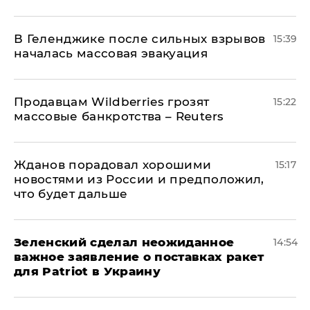
В Геленджике после сильных взрывов
15:39
началась массовая эвакуация
Продавцам Wildberries грозят
15:22
массовые банкротства – Reuters
Жданов порадовал хорошими
15:17
новостями из России и предположил,
что будет дальше
Зеленский сделал неожиданное
14:54
важное заявление о поставках ракет
для Patriot в Украину