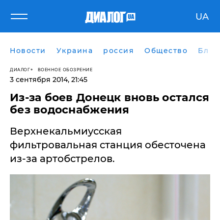
UA
Новости
Украина
россия
Общество
Блог
ДИАЛОГ
ВОЕННОЕ ОБОЗРЕНИЕ
3 сентября 2014, 21:45
Из-за боев Донецк вновь остался
без водоснабжения
Верхнекальмиусская
фильтровальная станция обесточена
из-за артобстрелов.