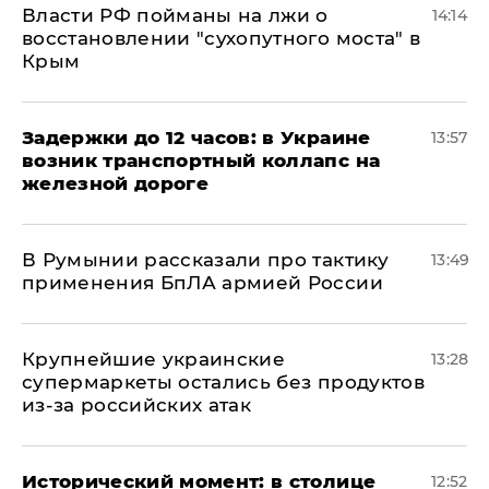
Власти РФ пойманы на лжи о
14:14
восстановлении "сухопутного моста" в
Крым
Задержки до 12 часов: в Украине
13:57
возник транспортный коллапс на
железной дороге
В Румынии рассказали про тактику
13:49
применения БпЛА армией России
Крупнейшие украинские
13:28
супермаркеты остались без продуктов
из-за российских атак
Исторический момент: в столице
12:52