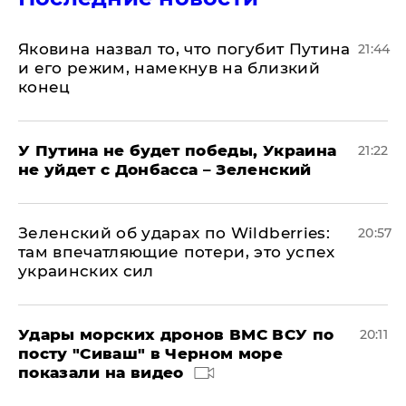
Яковина назвал то, что погубит Путина
21:44
и его режим, намекнув на близкий
конец
У Путина не будет победы, Украина
21:22
не уйдет с Донбасса – Зеленский
Зеленский об ударах по Wildberries:
20:57
там впечатляющие потери, это успех
украинских сил
Удары морских дронов ВМС ВСУ по
20:11
посту "Сиваш" в Черном море
показали на видео