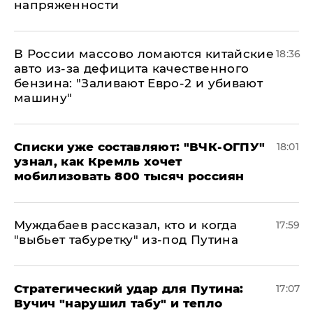
напряженности
В России массово ломаются китайские
18:36
авто из-за дефицита качественного
бензина: "Заливают Евро-2 и убивают
машину"
Списки уже составляют: "ВЧК-ОГПУ"
18:01
узнал, как Кремль хочет
мобилизовать 800 тысяч россиян
Муждабаев рассказал, кто и когда
17:59
"выбьет табуретку" из-под Путина
Стратегический удар для Путина:
17:07
Вучич "нарушил табу" и тепло