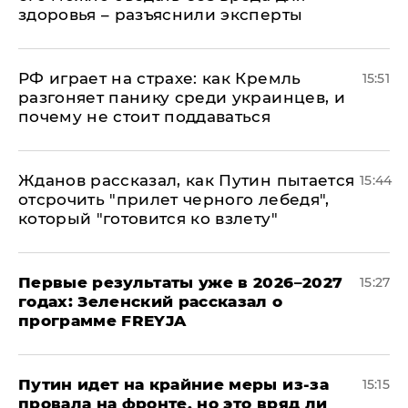
здоровья – разъяснили эксперты
РФ играет на страхе: как Кремль
15:51
разгоняет панику среди украинцев, и
почему не стоит поддаваться
Жданов рассказал, как Путин пытается
15:44
отсрочить "прилет черного лебедя",
который "готовится ко взлету"
Первые результаты уже в 2026–2027
15:27
годах: Зеленский рассказал о
программе FREYJA
Путин идет на крайние меры из-за
15:15
провала на фронте, но это вряд ли