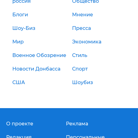
россия
Общество
Блоги
Мнение
Шоу-Биз
Пресса
Мир
Экономика
Военное Обозрение
Стиль
Новости Донбасса
Спорт
США
Шоубиз
О проекте
Реклама
Редакция
Персональные