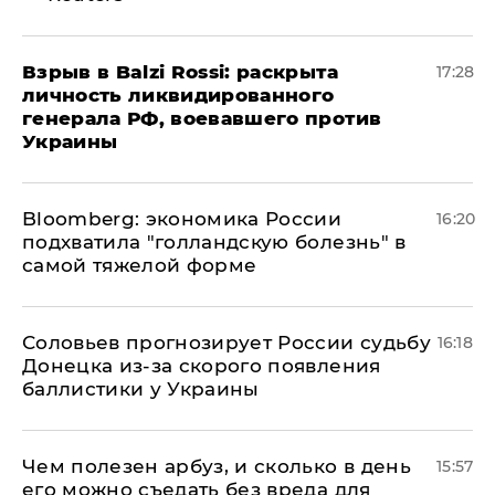
​Взрыв в Balzi Rossi: раскрыта
17:28
личность ликвидированного
генерала РФ, воевавшего против
Украины
Bloomberg: экономика России
16:20
подхватила "голландскую болезнь" в
самой тяжелой форме
Соловьев прогнозирует России судьбу
16:18
Донецка из-за скорого появления
баллистики у Украины
Чем полезен арбуз, и сколько в день
15:57
его можно съедать без вреда для