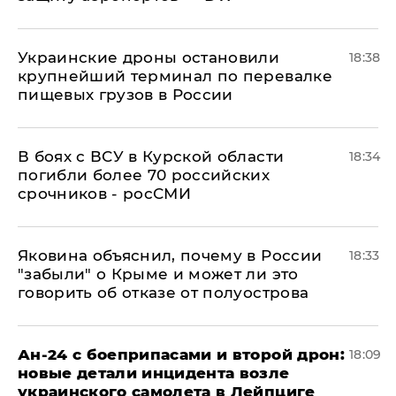
Украинские дроны остановили
18:38
крупнейший терминал по перевалке
пищевых грузов в России
В боях с ВСУ в Курской области
18:34
погибли более 70 российских
срочников - росСМИ
Яковина объяснил, почему в России
18:33
"забыли" о Крыме и может ли это
говорить об отказе от полуострова
Ан-24 с боеприпасами и второй дрон:
18:09
новые детали инцидента возле
украинского самолета в Лейпциге