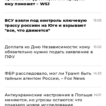
ему поможет – WSJ
ВСУ взяли под контроль ключевую
15:05
трассу россиян на Юге и взрывают
"все, что движется"
Доплата ко Дню Независимости: кому
15:02
обязательно нужно подать заявление в
ПФУ
ФБР расследовало, мог ли Трамп быть
14:33
тайным агентом России, – Fox News
Антиукраинские настроения в Польше
14:01
меняются, но угрозы остаются: что
показало новое исследование