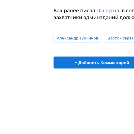
Как ранее писал
Dialog.ua
, в с
захватчики админзданий долж
Александр Турчинов
Восток Укра
+ Добавить Комментарий