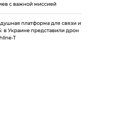
иев с важной миссией
душная платформа для связи и
: в Украине представили дрон
hline-T