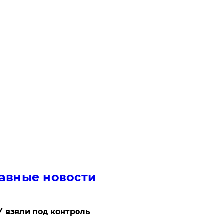
авные новости
 взяли под контроль