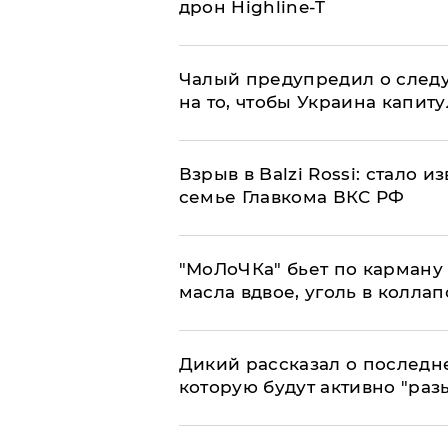
дрон Highline-T
Чалый предупредил о след
на то, чтобы Украина капит
Взрыв в Balzi Rossi: стало 
семье Главкома ВКС РФ
​"МоЛоЧКа" бьет по карману 
масла вдвое, уголь в коллап
Дикий рассказал о последн
которую будут активно "раз