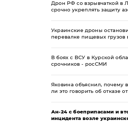
​Дрон РФ со взрывчаткой в
срочно укреплять защиту а
Украинские дроны останов
перевалке пищевых грузов 
В боях с ВСУ в Курской обл
срочников - росСМИ
Яковина объяснил, почему 
ли это говорить об отказе о
Ан-24 с боеприпасами и вт
инцидента возле украинск