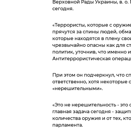
Верховной Рады Украины, в. о
сегодня.
«Террористы, которые с оружи
прячутся за спины людей, обма
которые находятся в плену сво
чрезвычайно опасны как для стр
политик, уточнив, что именно
Антитеррористическая операци
При этом он подчеркнул, что 
ответственно, хотя некоторые 
«нерешительными».
«Это не нерешительность - это
главная задача сегодня - защи
количества оружия и от тех, кто
парламента.