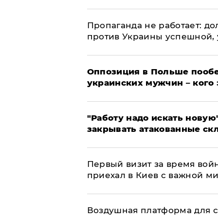
​Пропаганда не работает: д
против Украины успешной,
Оппозиция в Польше пообе
украинских мужчин – кого 
"Работу надо искать новую"
закрывать атакованные ск
Первый визит за время вой
приехал в Киев с важной м
Воздушная платформа для с