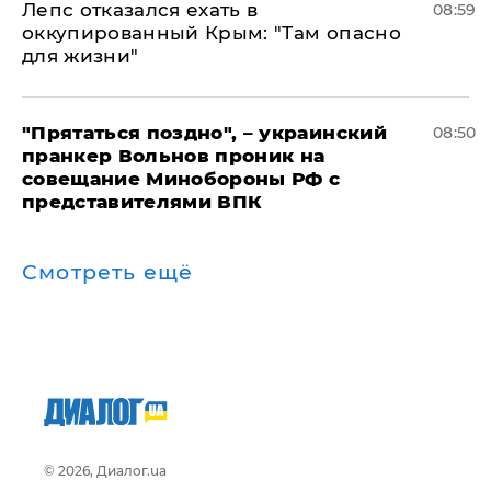
Лепс отказался ехать в
08:59
оккупированный Крым: "Там опасно
для жизни"
"Прятаться поздно", – украинский
08:50
пранкер Вольнов проник на
совещание Минобороны РФ с
представителями ВПК
Смотреть ещё
© 2026, Диалог.ua