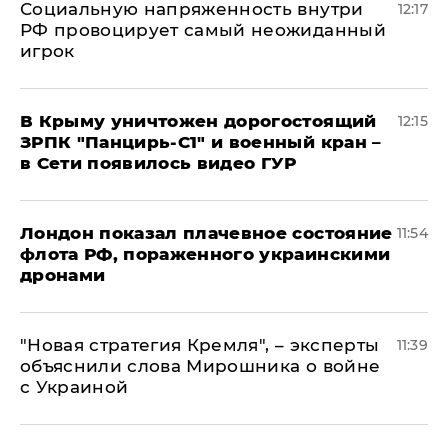
Социальную напряженность внутри
12:17
РФ провоцирует самый неожиданный
игрок
В Крыму уничтожен дорогостоящий
12:15
ЗРПК "Панцирь-С1" и военный кран –
в Сети появилось видео ГУР
Лондон показал плачевное состояние
11:54
флота РФ, пораженного украинскими
дронами
"Новая стратегия Кремля", – эксперты
11:39
объяснили слова Мирошника о войне
с Украиной