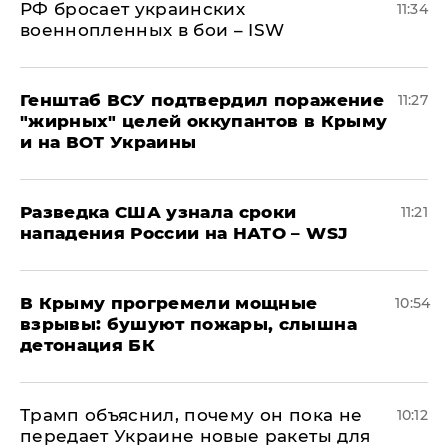
РФ бросает украинских
11:34
военнопленных в бои – ISW
Генштаб ВСУ подтвердил поражение
11:27
"жирных" целей оккупантов в Крыму
и на ВОТ Украины
Разведка США узнала сроки
11:21
нападения России на НАТО – WSJ
В Крыму прогремели мощные
10:54
взрывы: бушуют пожары, слышна
детонация БК
Трамп объяснил, почему он пока не
10:12
передает Украине новые ракеты для