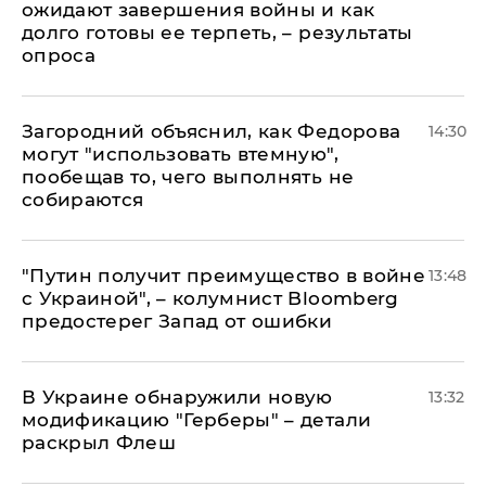
ожидают завершения войны и как
долго готовы ее терпеть, – результаты
опроса
Загородний объяснил, как Федорова
14:30
могут "использовать втемную",
пообещав то, чего выполнять не
собираются
"Путин получит преимущество в войне
13:48
с Украиной", – колумнист Bloomberg
предостерег Запад от ошибки
В Украине обнаружили новую
13:32
модификацию "Герберы" – детали
раскрыл Флеш