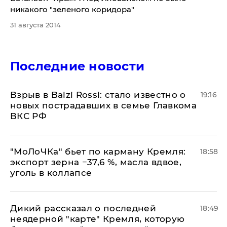
никакого "зеленого коридора"
31 августа 2014
Последние новости
Взрыв в Balzi Rossi: стало известно о
19:16
новых пострадавших в семье Главкома
ВКС РФ
​"МоЛоЧКа" бьет по карману Кремля:
18:58
экспорт зерна −37,6 %, масла вдвое,
уголь в коллапсе
Дикий рассказал о последней
18:49
неядерной "карте" Кремля, которую