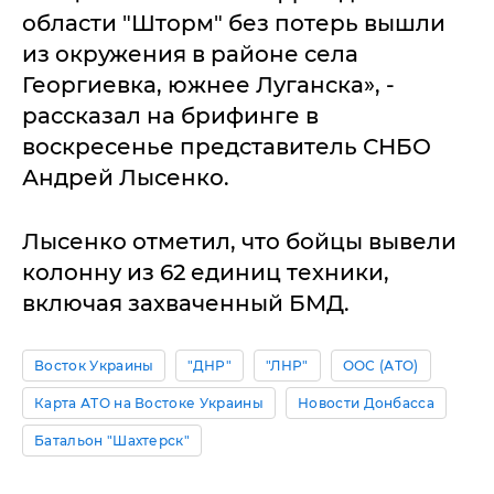
области "Шторм" без потерь вышли
из окружения в районе села
Георгиевка, южнее Луганска», -
рассказал на брифинге в
воскресенье представитель СНБО
Андрей Лысенко.
Лысенко отметил, что бойцы вывели
колонну из 62 единиц техники,
включая захваченный БМД.
Восток Украины
"ДНР"
"ЛНР"
ООС (АТО)
Карта АТО на Востоке Украины
Новости Донбасса
Батальон "Шахтерск"