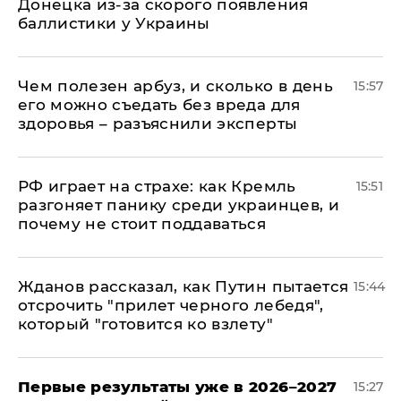
Донецка из-за скорого появления
баллистики у Украины
Чем полезен арбуз, и сколько в день
15:57
его можно съедать без вреда для
здоровья – разъяснили эксперты
РФ играет на страхе: как Кремль
15:51
разгоняет панику среди украинцев, и
почему не стоит поддаваться
Жданов рассказал, как Путин пытается
15:44
отсрочить "прилет черного лебедя",
который "готовится ко взлету"
Первые результаты уже в 2026–2027
15:27