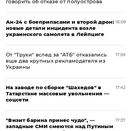
говорить об отказе от полуострова
Ан-24 с боеприпасами и второй дрон:
18:09
новые детали инцидента возле
украинского самолета в Лейпциге
От "Трухи" вслед за "АТБ" отказались
17:59
еще два крупных рекламодателя из
Украины
На заводе по сборке "Шахедов" в
17:42
Татарстане массовые увольнения —
соцсети
"Визит барина принес чудо", —
17:37
западные СМИ смеются над Путиным