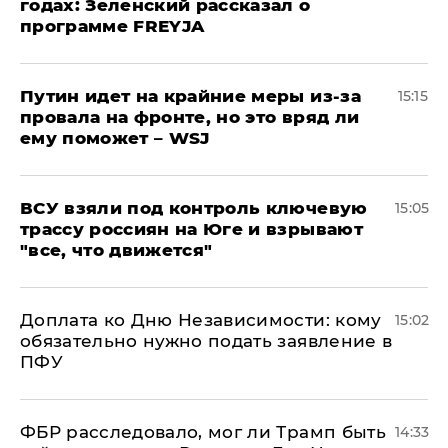
годах: Зеленский рассказал о
программе FREYJA
Путин идет на крайние меры из-за
15:15
провала на фронте, но это вряд ли
ему поможет – WSJ
ВСУ взяли под контроль ключевую
15:05
трассу россиян на Юге и взрывают
"все, что движется"
Доплата ко Дню Независимости: кому
15:02
обязательно нужно подать заявление в
ПФУ
ФБР расследовало, мог ли Трамп быть
14:33