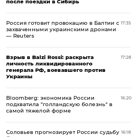
после поездки в Сибирь
​Россия готовит провокацию в Балтии с
17:35
захваченными украинскими дронами
— Reuters
​Взрыв в Balzi Rossi: раскрыта
17:28
личность ликвидированного
генерала РФ, воевавшего против
Украины
Bloomberg: экономика России
16:20
подхватила "голландскую болезнь" в
самой тяжелой форме
Соловьев прогнозирует России судьбу
16:18