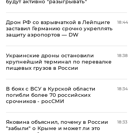
будут активно "разыгрывать"
​Дрон РФ со взрывчаткой в Лейпциге
18:44
заставил Германию срочно укреплять
защиту аэропортов — DW
Украинские дроны остановили
18:38
крупнейший терминал по перевалке
пищевых грузов в России
В боях с ВСУ в Курской области
18:34
погибли более 70 российских
срочников - росСМИ
Яковина объяснил, почему в России
18:33
"забыли" о Крыме и может ли это