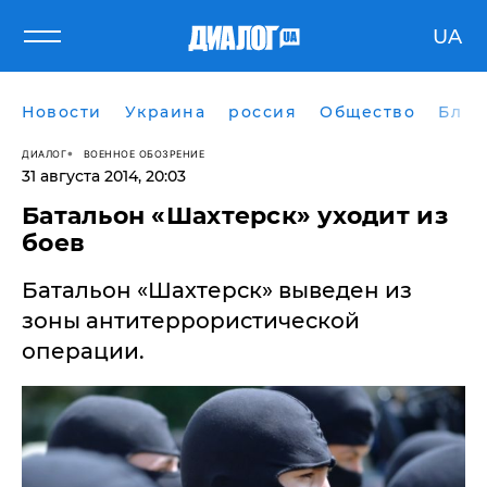
UA
Новости
Украина
россия
Общество
Блог
ДИАЛОГ
ВОЕННОЕ ОБОЗРЕНИЕ
31 августа 2014, 20:03
Батальон «Шахтерск» уходит из
боев
Батальон «Шахтерск» выведен из
зоны антитеррористической
операции.