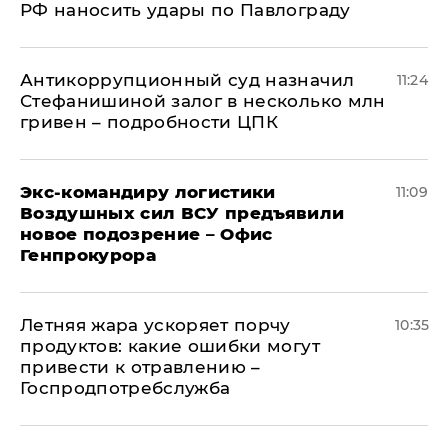
РФ наносить удары по Павлограду
Антикоррупционный суд назначил
11:24
Стефанишиной залог в несколько млн
гривен – подробности ЦПК
Экс-командиру логистики
11:09
Воздушных сил ВСУ предъявили
новое подозрение – Офис
Генпрокурора
Летняя жара ускоряет порчу
10:35
продуктов: какие ошибки могут
привести к отравлению –
Госпродпотребслужба