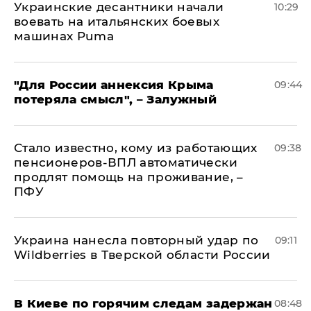
Украинские десантники начали
10:29
воевать на итальянских боевых
машинах Puma
"Для России аннексия Крыма
09:44
потеряла смысл", – Залужный
Стало известно, кому из работающих
09:38
пенсионеров-ВПЛ автоматически
продлят помощь на проживание, –
ПФУ
Украина нанесла повторный удар по
09:11
Wildberries в Тверской области России
В Киеве по горячим следам задержан
08:48