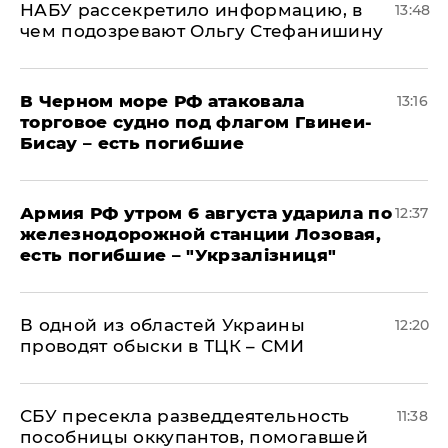
НАБУ рассекретило информацию, в
13:48
чем подозревают Ольгу Стефанишину
В Черном море РФ атаковала
13:16
торговое судно под флагом Гвинеи-
Бисау – есть погибшие
Армия РФ утром 6 августа ударила по
12:37
железнодорожной станции Лозовая,
есть погибшие – "Укрзалізниця"
В одной из областей Украины
12:20
проводят обыски в ТЦК – СМИ
СБУ пресекла разведдеятельность
11:38
пособницы оккупантов, помогавшей