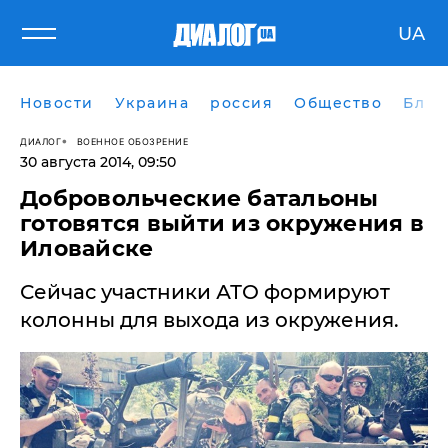
UA
Новости
Украина
россия
Общество
Блог
ДИАЛОГ
ВОЕННОЕ ОБОЗРЕНИЕ
30 августа 2014, 09:50
Добровольческие батальоны
готовятся выйти из окружения в
Иловайске
Сейчас участники АТО формируют
колонны для выхода из окружения.