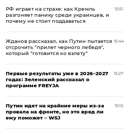
РФ играет на страхе: как Кремль
15:51
разгоняет панику среди украинцев, и
почему не стоит поддаваться
Жданов рассказал, как Путин пытается
15:44
отсрочить "прилет черного лебедя",
который "готовится ко взлету"
Первые результаты уже в 2026–2027
15:27
годах: Зеленский рассказал о
программе FREYJA
Путин идет на крайние меры из-за
15:15
провала на фронте, но это вряд ли
ему поможет – WSJ