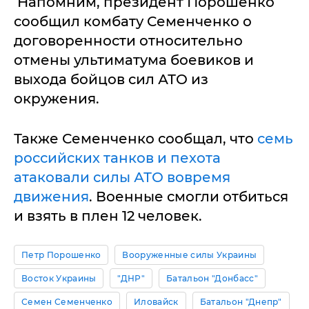
Напомним, президент Порошенко
сообщил комбату Семенченко о
договоренности относительно
отмены ультиматума боевиков и
выхода бойцов сил АТО из
окружения.
Также Семенченко сообщал, что
семь
российских танков и пехота
атаковали силы АТО вовремя
движения
. Военные смогли отбиться
и взять в плен 12 человек.
Петр Порошенко
Вооруженные силы Украины
Восток Украины
"ДНР"
Батальон "Донбасс"
Семен Семенченко
Иловайск
Батальон "Днепр"