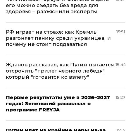
его можно съедать без вреда для
здоровья – разъяснили эксперты
РФ играет на страхе: как Кремль
15:51
разгоняет панику среди украинцев, и
почему не стоит поддаваться
Жданов рассказал, как Путин пытается
15:44
отсрочить "прилет черного лебедя",
который "готовится ко взлету"
Первые результаты уже в 2026–2027
15:27
годах: Зеленский рассказал о
программе FREYJA
Путин идет на крайние меры из-за
15:15