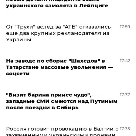
украинского самолета в Лейпциге
От "Трухи" вслед за "АТБ" отказались
17:59
еще два крупных рекламодателя из
Украины
На заводе по сборке "Шахедов" в
17:42
Татарстане массовые увольнения —
соцсети
"Визит барина принес чудо", —
17:37
западные СМИ смеются над Путиным
после поездки в Сибирь
​Россия готовит провокацию в Балтии с
17:35
захваченными украинскими дронами