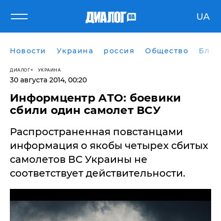
UA
Новости
Украина
россия
Общество
Блог
ДИАЛОГ
УКРАИНА
30 августа 2014, 00:20
Информцентр АТО: боевики
сбили один самолет ВСУ
Распространенная повстанцами
информация о якобы четырех сбитых
самолетов ВС Украины не
соответствует действительности.