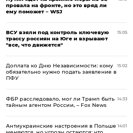
провала на фронте, но это вряд ли
ему поможет – WSJ
ВСУ взяли под контроль ключевую
15:05
трассу россиян на Юге и взрывают
"все, что движется"
Доплата ко Дню Независимости: кому
15:02
обязательно нужно подать заявление в
ПФУ
ФБР расследовало, мог ли Трамп быть
14:33
тайным агентом России, – Fox News
Антиукраинские настроения в Польше
14:01
меняются, но угрозы остаются: что