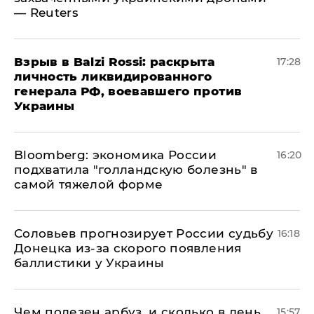
— Reuters
​Взрыв в Balzi Rossi: раскрыта
17:28
личность ликвидированного
генерала РФ, воевавшего против
Украины
Bloomberg: экономика России
16:20
подхватила "голландскую болезнь" в
самой тяжелой форме
Соловьев прогнозирует России судьбу
16:18
Донецка из-за скорого появления
баллистики у Украины
Чем полезен арбуз, и сколько в день
15:57