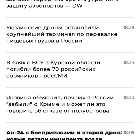
защиту аэропортов — DW
Украинские дроны остановили
18:38
крупнейший терминал по перевалке
пищевых грузов в России
В боях с ВСУ в Курской области
18:34
погибли более 70 российских
срочников - росСМИ
Яковина объяснил, почему в России
18:33
"забыли" о Крыме и может ли это
говорить об отказе от полуострова
Ан-24 с боеприпасами и второй дрон:
18:09
новые детали инцидента возле