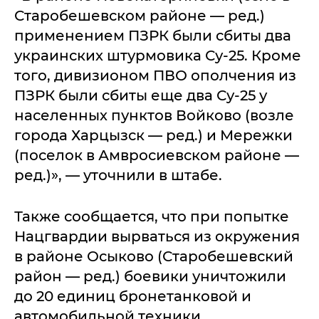
Старобешевском районе — ред.)
применением ПЗРК были сбиты два
украинских штурмовика Су-25. Кроме
того, дивизионом ПВО ополчения из
ПЗРК были сбиты еще два Су-25 у
населенных пунктов Войково (возле
города Харцызск — ред.) и Мережки
(поселок в Амвросиевском районе —
ред.)», — уточнили в штабе.
Также сообщается, что при попытке
Нацгвардии вырваться из окружения
в районе Осыково (Старобешевский
район — ред.) боевики уничтожили
до 20 единиц бронетанковой и
автомобильной техники.