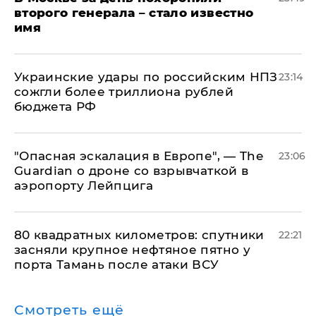
второго генерала – стало известно
имя
Украинские удары по российским НПЗ
23:14
сожгли более триллиона рублей
бюджета РФ
"Опасная эскалация в Европе", — The
23:06
Guardian о дроне со взрывчаткой в
аэропорту Лейпцига
80 квадратных километров: спутники
22:21
засняли крупное нефтяное пятно у
порта Тамань после атаки ВСУ
Смотреть ещё