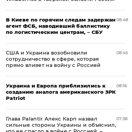
В Киеве по горячим следам задержан
08:48
агент ФСБ, наводивший баллистику
по логистическим центрам, – СБУ
США и Украина возобновили
08:45
сотрудничество в сфере, которая
прямо влияет на войну с Россией
Украина и Европа приблизились к
08:16
созданию аналога американского ЗРК
Patriot
Глава Palantir Алекс Карп назвал
07:38
сильные стороны Украины и объяснил,
что ее спасло в войне с Россией, –