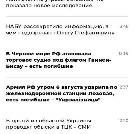
показало новое исследование
НАБУ рассекретило информацию, в
13:48
чем подозревают Ольгу Стефанишину
В Черном море РФ атаковала
13:16
торговое судно под флагом Гвинеи-
Бисау – есть погибшие
Армия РФ утром 6 августа ударила по
12:37
железнодорожной станции Лозовая,
есть погибшие – "Укрзалізниця"
В одной из областей Украины
12:20
проводят обыски в ТЦК – СМИ