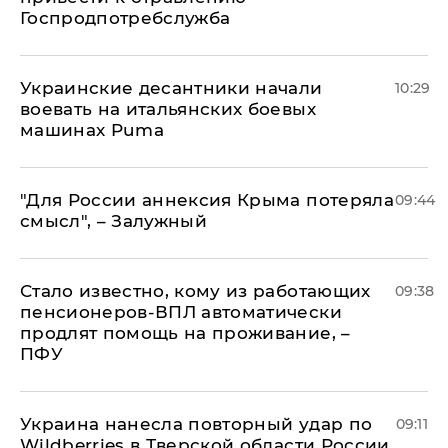
Госпродпотребслужба
Украинские десантники начали
10:29
воевать на итальянских боевых
машинах Puma
"Для России аннексия Крыма потеряла
09:44
смысл", – Залужный
Стало известно, кому из работающих
09:38
пенсионеров-ВПЛ автоматически
продлят помощь на проживание, –
ПФУ
Украина нанесла повторный удар по
09:11
Wildberries в Тверской области России