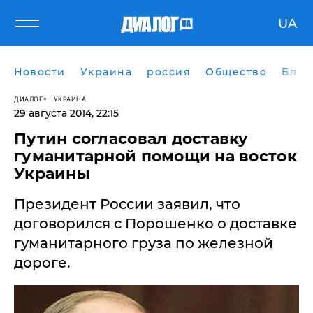
UA
Новости
Украина
россия
Общество
Блог
ДИАЛОГ
УКРАИНА
29 августа 2014, 22:15
Путин согласовал доставку
гуманитарной помощи на восток
Украины
Президент России заявил, что
договорился с Порошенко о доставке
гуманитарного груза по железной
дороге.