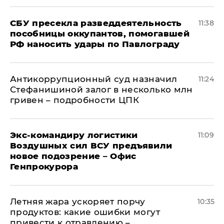
СБУ пресекла разведдеятельность
11:38
пособницы оккупантов, помогавшей
РФ наносить удары по Павлограду
Антикоррупционный суд назначил
11:24
Стефанишиной залог в несколько млн
гривен – подробности ЦПК
Экс-командиру логистики
11:09
Воздушных сил ВСУ предъявили
новое подозрение – Офис
Генпрокурора
Летняя жара ускоряет порчу
10:35
продуктов: какие ошибки могут
привести к отравлению –