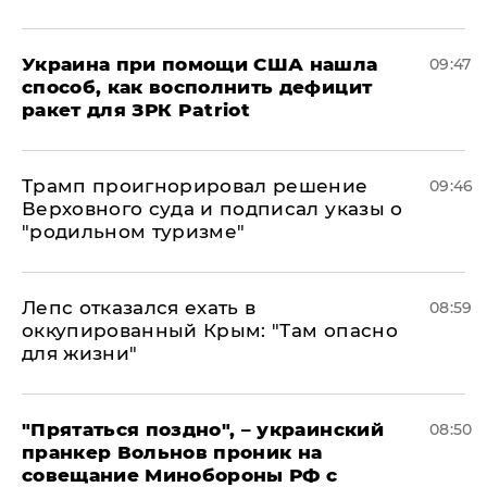
Украина при помощи США нашла
09:47
способ, как восполнить дефицит
ракет для ЗРК Patriot
Трамп проигнорировал решение
09:46
Верховного суда и подписал указы о
"родильном туризме"
Лепс отказался ехать в
08:59
оккупированный Крым: "Там опасно
для жизни"
"Прятаться поздно", – украинский
08:50
пранкер Вольнов проник на
совещание Минобороны РФ с