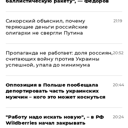
баллистическую ракету", — Федоров
Сикорский объяснил, почему
21:19
теряющие деньги российские
олигархи не свергли Путина
​Пропаганда не работает: доля россиян,
20:52
считающих войну против Украины
успешной, упала до минимума
Оппозиция в Польше пообещала
20:44
депортировать часть украинских
мужчин – кого это может коснуться
"Работу надо искать новую", – в РФ
20:24
Wildberries начал закрывать