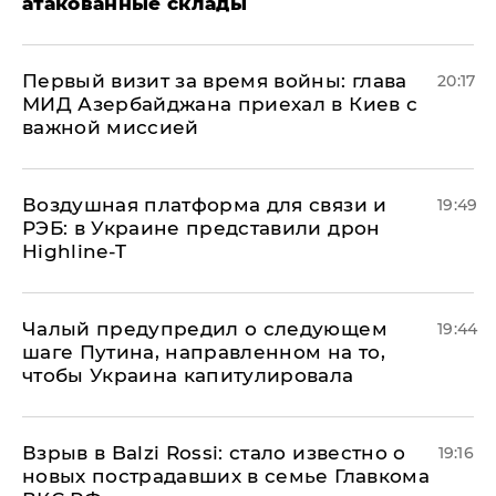
атакованные склады
Первый визит за время войны: глава
20:17
МИД Азербайджана приехал в Киев с
важной миссией
Воздушная платформа для связи и
19:49
РЭБ: в Украине представили дрон
Highline-T
Чалый предупредил о следующем
19:44
шаге Путина, направленном на то,
чтобы Украина капитулировала
Взрыв в Balzi Rossi: стало известно о
19:16
новых пострадавших в семье Главкома