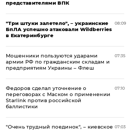
представителями ВПК
"Три штуки залетело", – украинские
08:09
БпЛА успешно атаковали Wildberries
в Екатеринбурге
Мошенники пользуются ударами
07:35
армии РФ по гражданским складам и
предприятиям Украины – Флеш
Федоров сделал уточнение о
07:10
переговорах с Маском о применении
Starlink против российской
баллистики
"Очень трудный поединок", – киевское
07:03