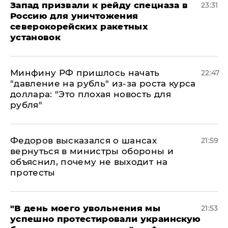
Запад призвали к рейду спецназа в
23:31
Россию для уничтожения
северокорейских ракетных
установок
Минфину РФ пришлось начать
22:47
"давление на рубль" из-за роста курса
доллара: "Это плохая новость для
рубля"
Федоров высказался о шансах
21:59
вернуться в министры обороны и
объяснил, почему не выходит на
протесты
​"В день моего увольнения мы
21:53
успешно протестировали украинскую