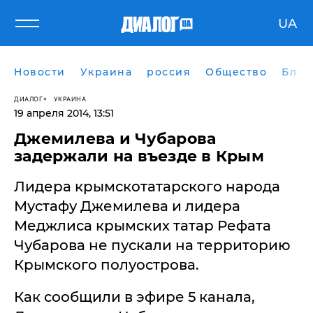
UA
Новости
Украина
россия
Общество
Блог
ДИАЛОГ
УКРАИНА
19 апреля 2014, 13:51
Джемилева и Чубарова
задержали на въезде в Крым
Лидера крымскотатарского народа
Мустафу Джемилева и лидера
Меджлиса крымских татар Рефата
Чубарова не пускали на территорию
Крымского полуострова.
Как сообщили в эфире 5 канала,