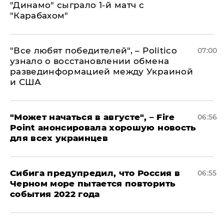
"Динамо" сыграло 1-й матч с
"Карабахом"
​"Все любят победителей", – Politico
07:00
узнало о восстановлении обмена
развединформацией между Украиной
и США
"Может начаться в августе", – Fire
06:56
Point анонсировала хорошую новость
для всех украинцев
Сибига предупредил, что Россия в
06:55
Черном море пытается повторить
события 2022 года