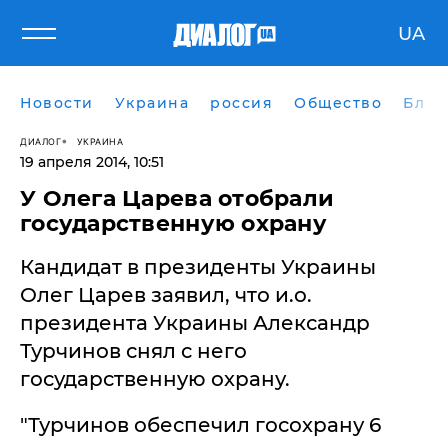
UA
Новости
Украина
россия
Общество
Блог
ДИАЛОГ
УКРАИНА
19 апреля 2014, 10:51
У Олега Царева отобрали
государственную охрану
Кандидат в президенты Украины
Олег Царев заявил, что и.о.
президента Украины Александр
Турчинов снял с него
государственную охрану.
"Турчинов обеспечил госохрану 6