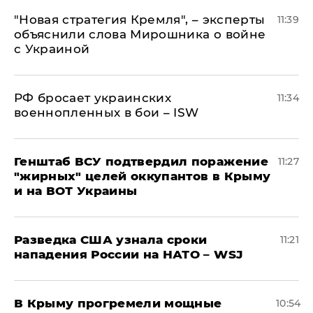
"Новая стратегия Кремля", – эксперты
11:39
объяснили слова Мирошника о войне
с Украиной
РФ бросает украинских
11:34
военнопленных в бои – ISW
Генштаб ВСУ подтвердил поражение
11:27
"жирных" целей оккупантов в Крыму
и на ВОТ Украины
Разведка США узнала сроки
11:21
нападения России на НАТО – WSJ
В Крыму прогремели мощные
10:54