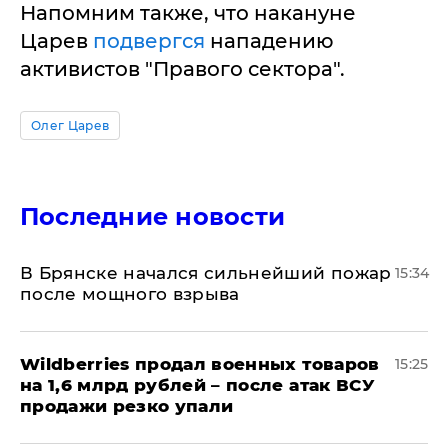
Напомним также, что накануне
Царев
подвергся
нападению
активистов "Правого сектора".
Олег Царев
Последние новости
В Брянске начался сильнейший пожар
15:34
после мощного взрыва
​Wildberries продал военных товаров
15:25
на 1,6 млрд рублей – после атак ВСУ
продажи резко упали