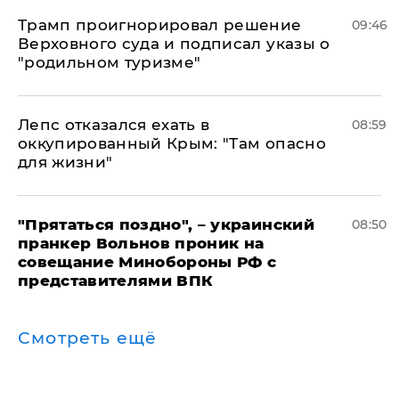
Трамп проигнорировал решение
09:46
Верховного суда и подписал указы о
"родильном туризме"
Лепс отказался ехать в
08:59
оккупированный Крым: "Там опасно
для жизни"
"Прятаться поздно", – украинский
08:50
пранкер Вольнов проник на
совещание Минобороны РФ с
представителями ВПК
Смотреть ещё