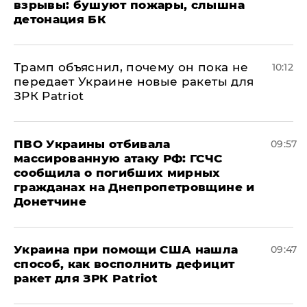
взрывы: бушуют пожары, слышна
детонация БК
Трамп объяснил, почему он пока не
10:12
передает Украине новые ракеты для
ЗРК Patriot
ПВО Украины отбивала
09:57
массированную атаку РФ: ГСЧС
сообщила о погибших мирных
гражданах на Днепропетровщине и
Донетчине
Украина при помощи США нашла
09:47
способ, как восполнить дефицит
ракет для ЗРК Patriot