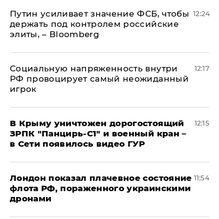
Путин усиливает значение ФСБ, чтобы
12:24
держать под контролем российские
элиты, – Bloomberg
Социальную напряженность внутри
12:17
РФ провоцирует самый неожиданный
игрок
В Крыму уничтожен дорогостоящий
12:15
ЗРПК "Панцирь-С1" и военный кран –
в Сети появилось видео ГУР
Лондон показал плачевное состояние
11:54
флота РФ, пораженного украинскими
дронами