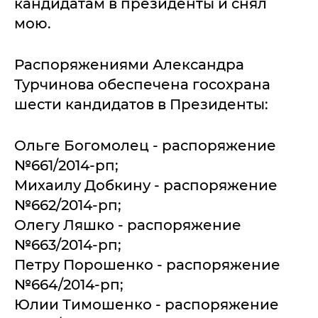
кандидатам в президенты и снял
мою.
Распоряжениями Александра
Турчинова обеспечена госохрана
шести кандидатов в Президенты:
Ольге Богомолец - распоряжение
№661/2014-рп;
Михаилу Добкину - распоряжение
№662/2014-рп;
Олегу Ляшко - распоряжение
№663/2014-рп;
Петру Порошенко - распоряжение
№664/2014-рп;
Юлии Тимошенко - распоряжение