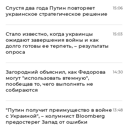
Спустя два года Путин повторяет
15:06
украинское стратегическое решение
Стало известно, когда украинцы
15:03
ожидают завершения войны и как
долго готовы ее терпеть, – результаты
опроса
Загородний объяснил, как Федорова
14:30
могут "использовать втемную",
пообещав то, чего выполнять не
собираются
"Путин получит преимущество в войне
13:48
с Украиной", – колумнист Bloomberg
предостерег Запад от ошибки