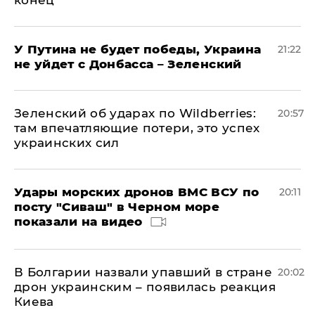
конец
У Путина не будет победы, Украина
21:22
не уйдет с Донбасса – Зеленский
Зеленский об ударах по Wildberries:
20:57
там впечатляющие потери, это успех
украинских сил
Удары морских дронов ВМС ВСУ по
20:11
посту "Сиваш" в Черном море
показали на видео
В Болгарии назвали упавший в стране
20:02
дрон украинским – появилась реакция
Киева