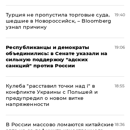
Турция не пропустила торговые суда,
19:40
шедшие в Новороссийск, – Bloomberg
узнал причину
Республиканцы и демократы
19:06
объединились: в Сенате указали на
сильную поддержку "адских
санкций" против России
Кулеба "расставил точки над і" в
18:55
конфликте Украины с Польшей и
предупредил о новом витке
напряженности
В России массово ломаются китайские
18:36