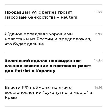
Продавцам Wildberries грозят
15:22
массовые банкротства – Reuters
Жданов порадовал хорошими
15:17
новостями из России и предположил,
что будет дальше
Зеленский сделал неожиданное
14:54
важное заявление о поставках ракет
для Patriot в Украину
Власти РФ пойманы на лжи о
14:14
восстановлении "сухопутного моста" в
Крым