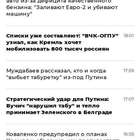
авто из-за дефицита качественного
бензина: "Заливают Евро-2 и убивают
машину"
Списки уже составляют: "ВЧК-ОГПУ"
18:01
узнал, как Кремль хочет
мобилизовать 800 тысяч россиян
Муждабаев рассказал, кто и когда
17:59
"выбьет табуретку" из-под Путина
Стратегический удар для Путина:
17:07
Вучич "нарушил табу" и тепло
принимает Зеленского в Белграде
Коваленко предупредил о планах
16:55