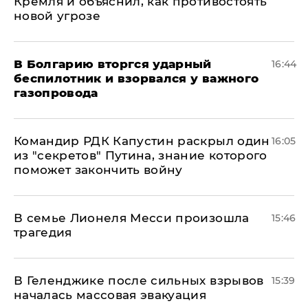
Кремля и объяснил, как противостоять
новой угрозе
В Болгарию вторгся ударный
16:44
беспилотник и взорвался у важного
газопровода
Командир РДК Капустин раскрыл один
16:05
из "секретов" Путина, знание которого
поможет закончить войну
В семье Лионеля Месси произошла
15:46
трагедия
В Геленджике после сильных взрывов
15:39
началась массовая эвакуация