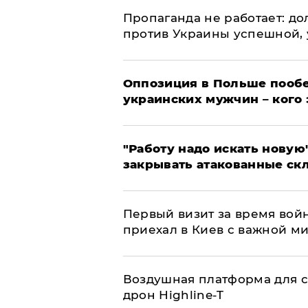
​Пропаганда не работает: д
против Украины успешной,
Оппозиция в Польше пообе
украинских мужчин – кого 
"Работу надо искать новую"
закрывать атакованные ск
Первый визит за время вой
приехал в Киев с важной м
Воздушная платформа для с
дрон Highline-T