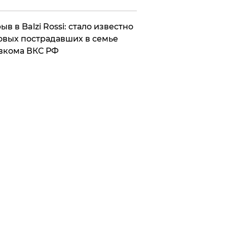
ыв в Balzi Rossi: стало известно
овых пострадавших в семье
вкома ВКС РФ