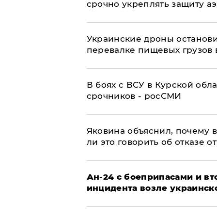
срочно укреплять защиту а
Украинские дроны останов
перевалке пищевых грузов 
В боях с ВСУ в Курской обл
срочников - росСМИ
Яковина объяснил, почему 
ли это говорить об отказе о
Ан-24 с боеприпасами и вт
инцидента возле украинск