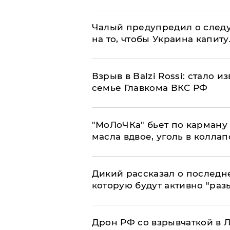
Чалый предупредил о след
на то, чтобы Украина капит
Взрыв в Balzi Rossi: стало 
семье Главкома ВКС РФ
​"МоЛоЧКа" бьет по карману 
масла вдвое, уголь в коллап
Дикий рассказал о последн
которую будут активно "раз
​Дрон РФ со взрывчаткой в