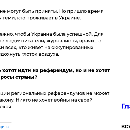
 не могут быть приняты. Но пришло время
теми, кто проживает в Украине.
важно, чтобы Украина была успешной. Для
е люди: писатели, журналисты, врачи… с
си всех, кто живет на оккупированных
дохнуть глоток воздуха.
 хотят идти на референдум, но и не хотят
просы страны?
итуции региональных референдумов не может
закону. Никто не хочет войны на своей
Гл
окоя.
ВСУ
щина