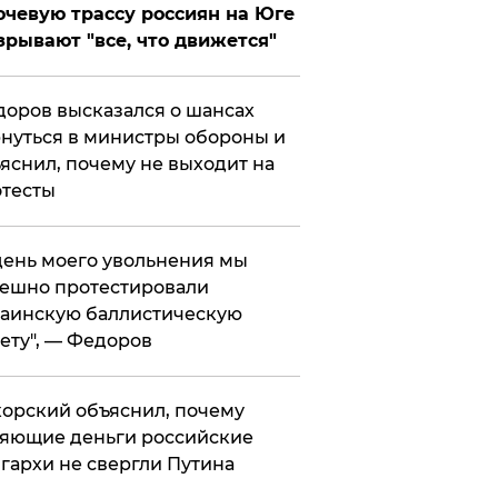
чевую трассу россиян на Юге
зрывают "все, что движется"
оров высказался о шансах
нуться в министры обороны и
яснил, почему не выходит на
тесты
 день моего увольнения мы
ешно протестировали
аинскую баллистическую
ету", — Федоров
орский объяснил, почему
яющие деньги российские
гархи не свергли Путина