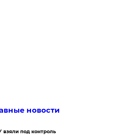
авные новости
 взяли под контроль