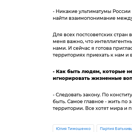
- Никакие ультиматумы России
найти взаимопонимание между 
Для всех постсоветских стран 
меня важно, что интеллигентны
нами. И сейчас я готова пригла
территориях приехать к нам и в
- Как быть людям, которые не
игнорировать жизненные во
- Следовать закону. По конст
быть. Самое главное - жить по 
территории. Все хотят мира и п
Юлия Тимошенко
Партия Батькив