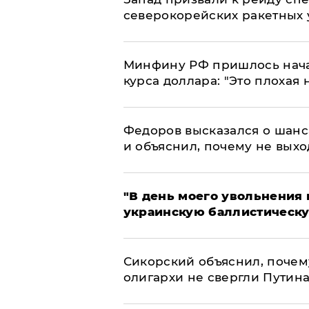
северокорейских ракетных 
Минфину РФ пришлось начат
курса доллара: "Это плохая 
Федоров высказался о шанс
и объяснил, почему не выхо
​"В день моего увольнени
украинскую баллистическу
Сикорский объяснил, поче
олигархи не свергли Путин