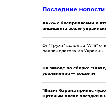
Последние новости
Ан-24 с боеприпасами и вт
инцидента возле украинск
От "Трухи" вслед за "АТБ" о
рекламодателя из Украины
На заводе по сборке "Шахе
увольнения — соцсети
"Визит барина принес чудо
Путиным после поездки в 