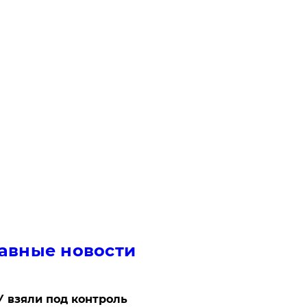
авные новости
 взяли под контроль