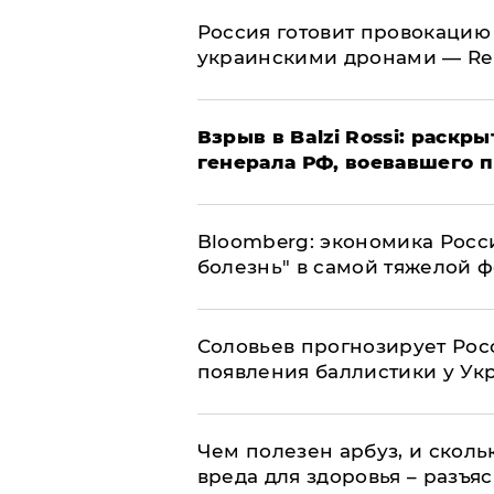
​Россия готовит провокацию
украинскими дронами — Re
​Взрыв в Balzi Rossi: раск
генерала РФ, воевавшего 
Bloomberg: экономика Росс
болезнь" в самой тяжелой 
Соловьев прогнозирует Рос
появления баллистики у Ук
Чем полезен арбуз, и сколь
вреда для здоровья – разъя