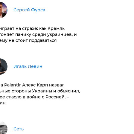
Сергей Фурса
играет на страхе: как Кремль
гоняет панику среди украинцев, и
ему не стоит поддаваться
Игаль Левин
ва Palantir Алекс Карп назвал
ьные стороны Украины и объяснил,
 ее спасло в войне с Россией, –
ин
Сеть