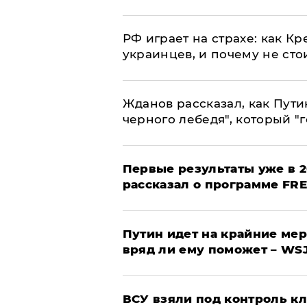
РФ играет на страхе: как К
украинцев, и почему не сто
Жданов рассказал, как Пути
черного лебедя", который "г
Первые результаты уже в 2
рассказал о программе FR
Путин идет на крайние мер
вряд ли ему поможет – WS
ВСУ взяли под контроль к