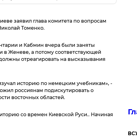
иеве заявил глава комитета по вопросам
Николай Томенко.
нтарии и Кабмин вчера были заняты
и в Женеве, а потому соответствующей
 должны отреагировать на высказывания
изучал историю по немецким учебникам», -
ожил россиянам подискутировать о
сти восточных областей.
Гл
иторию со времен Киевской Руси.. Начиная
ВСУ