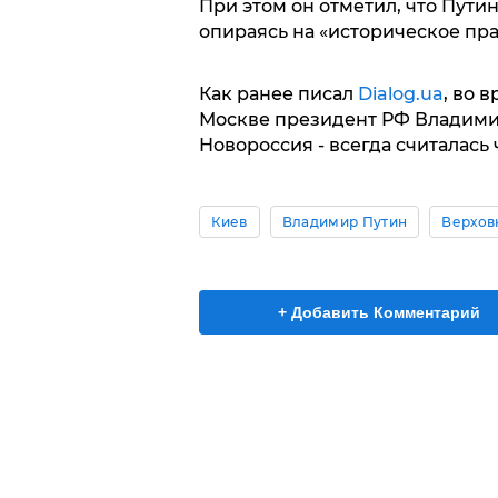
При этом он отметил, что Пути
опираясь на «историческое пра
Как ранее писал
Dialog.ua
, во 
Москве президент РФ Владимир
Новороссия - всегда считалась 
Киев
Владимир Путин
Верхов
+ Добавить Комментарий