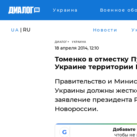
Украина
Военное об
| RU
UA
Новости
У
ДИАЛОГ
УКРАИНА
18 апреля 2014, 12:10
​Томенко в отместку 
Украине территории 
Правительство и Минис
Украины должны жестко
заявление президента 
Новороссии.
Добавьте 
G
чтобы не 