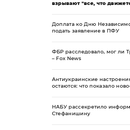
взрывают "все, что движет
Доплата ко Дню Независимо
подать заявление в ПФУ
ФБР расследовало, мог ли 
– Fox News
Антиукраинские настроения
остаются: что показало нов
НАБУ рассекретило информ
Стефанишину