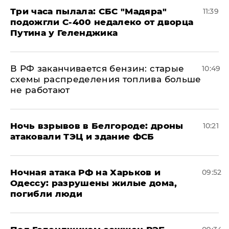
Три часа пылала: СБС "Мадяра"
11:39
подожгли С-400 недалеко от дворца
Путина у Геленджика
​В РФ заканчивается бензин: старые
10:49
схемы распределения топлива больше
не работают
​Ночь взрывов в Белгороде: дроны
10:21
атаковали ТЭЦ и здание ФСБ
​Ночная атака РФ на Харьков и
09:52
Одессу: разрушены жилые дома,
погибли люди