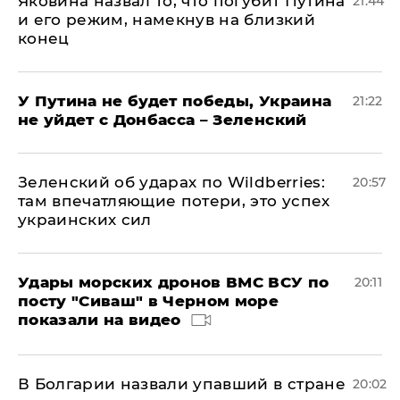
Яковина назвал то, что погубит Путина
21:44
и его режим, намекнув на близкий
конец
У Путина не будет победы, Украина
21:22
не уйдет с Донбасса – Зеленский
Зеленский об ударах по Wildberries:
20:57
там впечатляющие потери, это успех
украинских сил
Удары морских дронов ВМС ВСУ по
20:11
посту "Сиваш" в Черном море
показали на видео
В Болгарии назвали упавший в стране
20:02