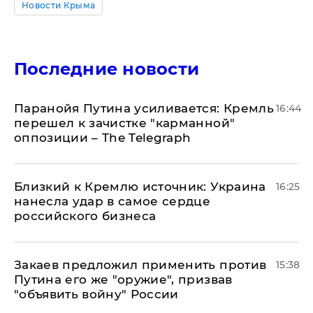
Новости Крыма
Последние новости
Паранойя Путина усиливается: Кремль
16:44
перешел к зачистке "карманной"
оппозиции – The Telegraph
Близкий к Кремлю источник: Украина
16:25
нанесла удар в самое сердце
российского бизнеса
Закаев предложил применить против
15:38
Путина его же "оружие", призвав
"объявить войну" России