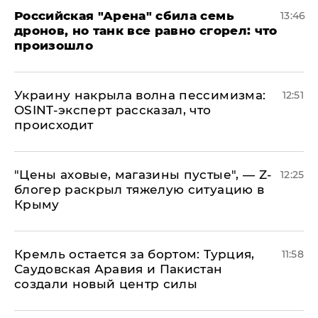
​Российская "Арена" сбила семь
13:46
дронов, но танк все равно сгорел: что
произошло
​Украину накрыла волна пессимизма:
12:51
OSINT-эксперт рассказал, что
происходит
​"Цены аховые, магазины пустые", — Z-
12:25
блогер раскрыл тяжелую ситуацию в
Крыму
​Кремль остается за бортом: Турция,
11:58
Саудовская Аравия и Пакистан
создали новый центр силы