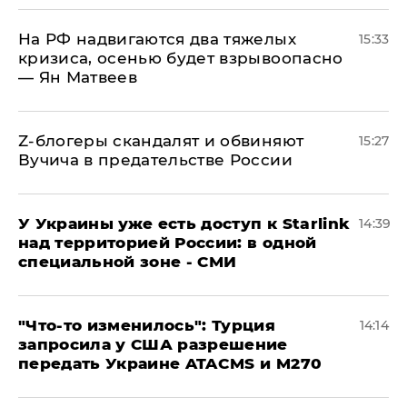
На РФ надвигаются два тяжелых
15:33
кризиса, осенью будет взрывоопасно
— Ян Матвеев
Z-блогеры скандалят и обвиняют
15:27
Вучича в предательстве России
У Украины уже есть доступ к Starlink
14:39
над территорией России: в одной
специальной зоне - СМИ
​"Что-то изменилось": Турция
14:14
запросила у США разрешение
передать Украине ATACMS и M270