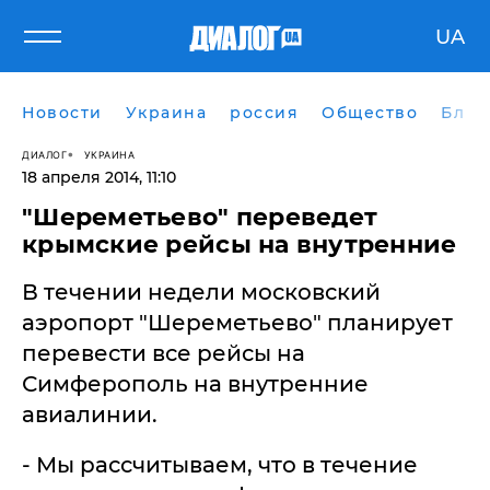
UA
Новости
Украина
россия
Общество
Блог
ДИАЛОГ
УКРАИНА
18 апреля 2014, 11:10
"Шереметьево" переведет
крымские рейсы на внутренние
В течении недели московский
аэропорт "Шереметьево" планирует
перевести все рейсы на
Симферополь на внутренние
авиалинии.
- Мы рассчитываем, что в течение