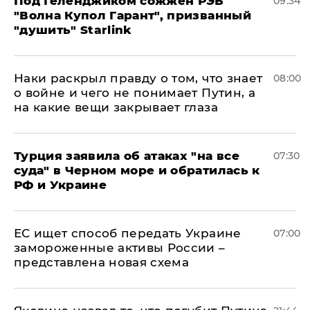
Под Геленджиком сожжен РЭБ
09:34
"Волна Купол Гарант", призванный
"душить" Starlink
Наки раскрыл правду о том, что знает
08:00
о войне и чего не понимает Путин, а
на какие вещи закрывает глаза
Турция заявила об атаках "на все
07:30
суда" в Черном море и обратилась к
РФ и Украине
ЕС ищет способ передать Украине
07:00
замороженные активы России –
представлена новая схема