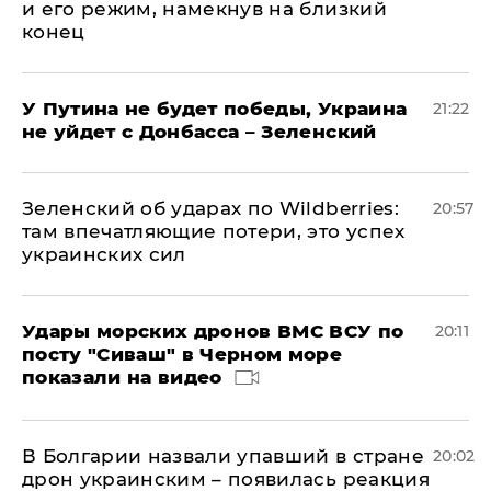
и его режим, намекнув на близкий
конец
У Путина не будет победы, Украина
21:22
не уйдет с Донбасса – Зеленский
Зеленский об ударах по Wildberries:
20:57
там впечатляющие потери, это успех
украинских сил
Удары морских дронов ВМС ВСУ по
20:11
посту "Сиваш" в Черном море
показали на видео
В Болгарии назвали упавший в стране
20:02
дрон украинским – появилась реакция