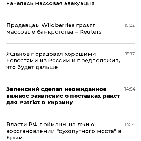
началась массовая эвакуация
Продавцам Wildberries грозят
15:22
массовые банкротства – Reuters
Жданов порадовал хорошими
15:17
новостями из России и предположил,
что будет дальше
Зеленский сделал неожиданное
14:54
важное заявление о поставках ракет
для Patriot в Украину
Власти РФ пойманы на лжи о
14:14
восстановлении "сухопутного моста" в
Крым