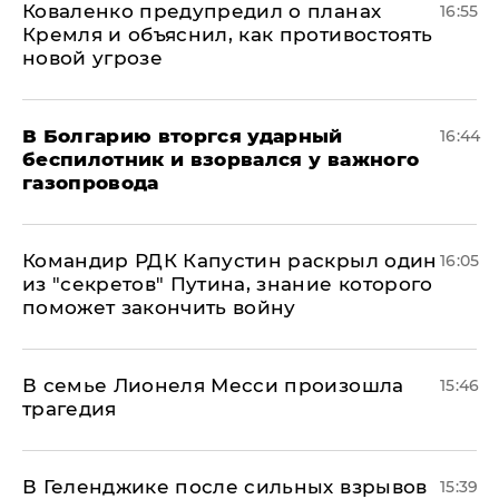
Коваленко предупредил о планах
16:55
Кремля и объяснил, как противостоять
новой угрозе
В Болгарию вторгся ударный
16:44
беспилотник и взорвался у важного
газопровода
Командир РДК Капустин раскрыл один
16:05
из "секретов" Путина, знание которого
поможет закончить войну
В семье Лионеля Месси произошла
15:46
трагедия
В Геленджике после сильных взрывов
15:39