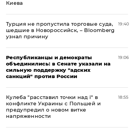
Киева
Турция не пропустила торговые суда,
19:40
шедшие в Новороссийск, – Bloomberg
узнал причину
Республиканцы и демократы
19:06
объединились: в Сенате указали на
сильную поддержку "адских
санкций" против России
Кулеба "расставил точки над і" в
18:55
конфликте Украины с Польшей и
предупредил о новом витке
напряженности