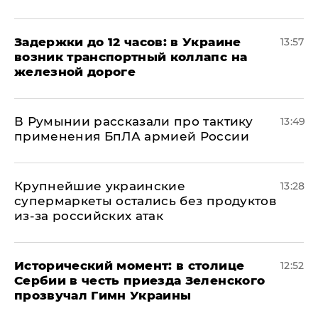
Задержки до 12 часов: в Украине
13:57
возник транспортный коллапс на
железной дороге
В Румынии рассказали про тактику
13:49
применения БпЛА армией России
Крупнейшие украинские
13:28
супермаркеты остались без продуктов
из-за российских атак
Исторический момент: в столице
12:52
Сербии в честь приезда Зеленского
прозвучал Гимн Украины