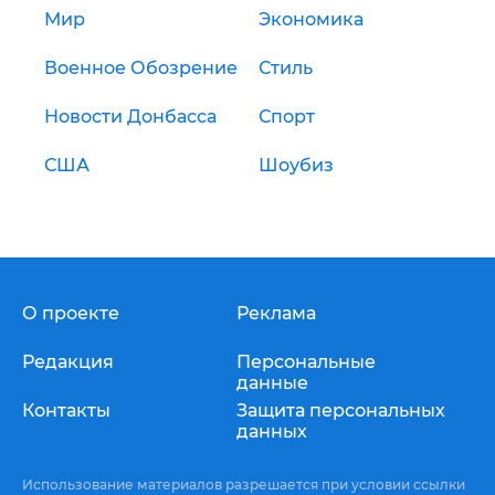
Мир
Экономика
Военное Обозрение
Стиль
Новости Донбасса
Спорт
США
Шоубиз
О проекте
Реклама
Редакция
Персональные
данные
Контакты
Защита персональных
данных
Использование материалов разрешается при условии ссылки