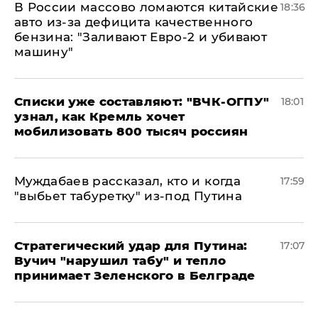
В России массово ломаются китайские
18:36
авто из-за дефицита качественного
бензина: "Заливают Евро-2 и убивают
машину"
Списки уже составляют: "ВЧК-ОГПУ"
18:01
узнал, как Кремль хочет
мобилизовать 800 тысяч россиян
Муждабаев рассказал, кто и когда
17:59
"выбьет табуретку" из-под Путина
Стратегический удар для Путина:
17:07
Вучич "нарушил табу" и тепло
принимает Зеленского в Белграде