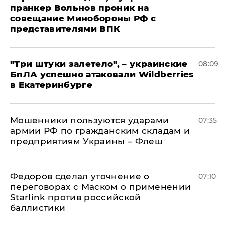
пранкер Вольнов проник на
совещание Минобороны РФ с
представителями ВПК
"Три штуки залетело", – украинские
08:09
БпЛА успешно атаковали Wildberries
в Екатеринбурге
Мошенники пользуются ударами
07:35
армии РФ по гражданским складам и
предприятиям Украины – Флеш
Федоров сделал уточнение о
07:10
переговорах с Маском о применении
Starlink против российской
баллистики