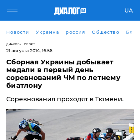
UA
Новости
Украина
россия
Общество
Блог
ДИАЛОГ
СПОРТ
21 августа 2014, 16:56
Сборная Украины добывает
медали в первый день
соревнований ЧМ по летнему
биатлону
Соревнования проходят в Тюмени.