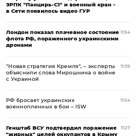
ЗРПК "Панцирь-С1" и военный кран –
в Сети появилось видео ГУР
Лондон показал плачевное состояние
11:54
флота РФ, пораженного украинскими
дронами
"Новая стратегия Кремля", – эксперты
11:39
объяснили слова Мирошника о войне
с Украиной
РФ бросает украинских
11:34
военнопленных в бои – ISW
Генштаб ВСУ подтвердил поражение
11:27
"жирных" целей оккупантов в Крыму