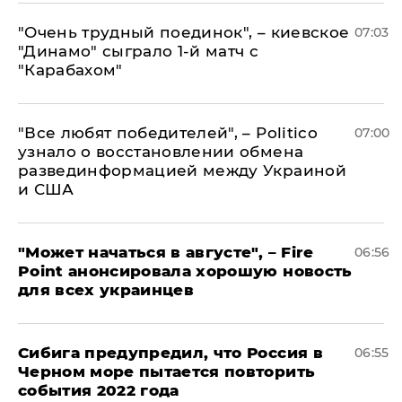
"Очень трудный поединок", – киевское
07:03
"Динамо" сыграло 1-й матч с
"Карабахом"
​"Все любят победителей", – Politico
07:00
узнало о восстановлении обмена
развединформацией между Украиной
и США
"Может начаться в августе", – Fire
06:56
Point анонсировала хорошую новость
для всех украинцев
Сибига предупредил, что Россия в
06:55
Черном море пытается повторить
события 2022 года