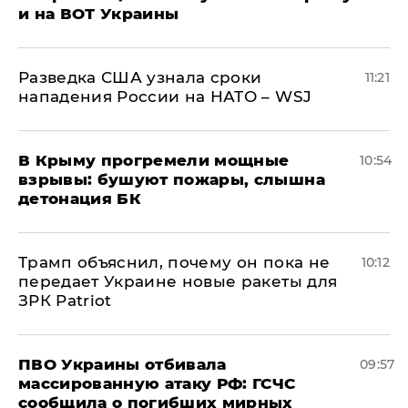
и на ВОТ Украины
Разведка США узнала сроки
11:21
нападения России на НАТО – WSJ
В Крыму прогремели мощные
10:54
взрывы: бушуют пожары, слышна
детонация БК
Трамп объяснил, почему он пока не
10:12
передает Украине новые ракеты для
ЗРК Patriot
ПВО Украины отбивала
09:57
массированную атаку РФ: ГСЧС
сообщила о погибших мирных