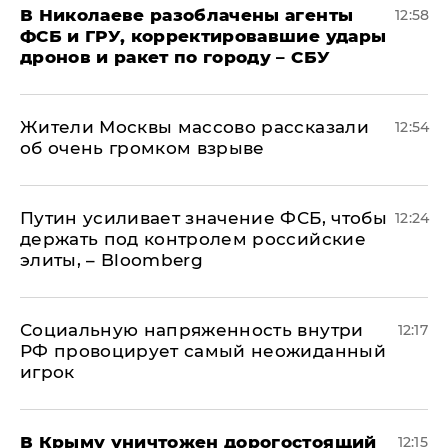
В Николаеве разоблачены агенты
12:58
ФСБ и ГРУ, корректировавшие удары
дронов и ракет по городу – СБУ
Жители Москвы массово рассказали
12:54
об очень громком взрыве
Путин усиливает значение ФСБ, чтобы
12:24
держать под контролем российские
элиты, – Bloomberg
Социальную напряженность внутри
12:17
РФ провоцирует самый неожиданный
игрок
В Крыму уничтожен дорогостоящий
12:15