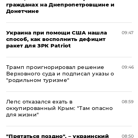
гражданах на Днепропетровщине и
Донетчине
Украина при помощи США нашла
09:47
способ, как восполнить дефицит
ракет для ЗРК Patriot
Трамп проигнорировал решение
09:46
Верховного суда и подписал указы о
"родильном туризме"
Лепс отказался ехать в
08:59
оккупированный Крым: "Там опасно
для жизни"
"Прятаться поздно", – украинский
08:50