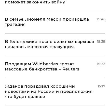
поможет закончить войну
В семье Лионеля Месси произошла
15:46
трагедия
В Геленджике после сильных взрывов
15:39
началась массовая эвакуация
Продавцам Wildberries грозят
15:22
массовые банкротства – Reuters
Жданов порадовал хорошими
15:17
новостями из России и предположил,
что будет дальше