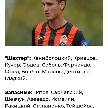
"Шахтер":
Каниболоцкий, Кривцов,
Кучер, Ордец, Соболь, Фернандо,
Фред, Болбат, Марлос, Дентиньо,
Гладкий.
Запасные
: Пятов, Сарнавский,
Шевчук, Азеведо, Исмаили,
Ракицкий, Степаненко, Тейшейра,