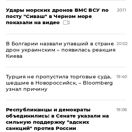
Удары морских дронов ВМС ВСУ по
20:11
посту "Сиваш" в Черном море
показали на видео
В Болгарии назвали упавший в стране
20:02
дрон украинским – появилась реакция
Киева
Турция не пропустила торговые суда,
19:40
шедшие в Новороссийск, – Bloomberg
узнал причину
Республиканцы и демократы
19:06
объединились: в Сенате указали на
сильную поддержку "адских
санкций" против России