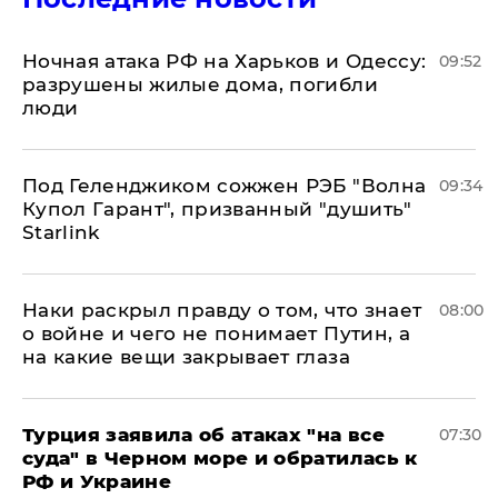
​Ночная атака РФ на Харьков и Одессу:
09:52
разрушены жилые дома, погибли
люди
Под Геленджиком сожжен РЭБ "Волна
09:34
Купол Гарант", призванный "душить"
Starlink
Наки раскрыл правду о том, что знает
08:00
о войне и чего не понимает Путин, а
на какие вещи закрывает глаза
Турция заявила об атаках "на все
07:30
суда" в Черном море и обратилась к
РФ и Украине