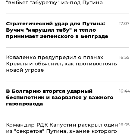
"выбьет табуретку" из-под Путина
Стратегический удар для Путина:
17:07
Вучич "нарушил табу" и тепло
принимает Зеленского в Белграде
Коваленко предупредил о планах
16:55
Кремля и объяснил, как противостоять
новой угрозе
В Болгарию вторгся ударный
16:44
беспилотник и взорвался у важного
газопровода
Командир РДК Капустин раскрыл один
16:05
из "секретов" Путина, знание которого