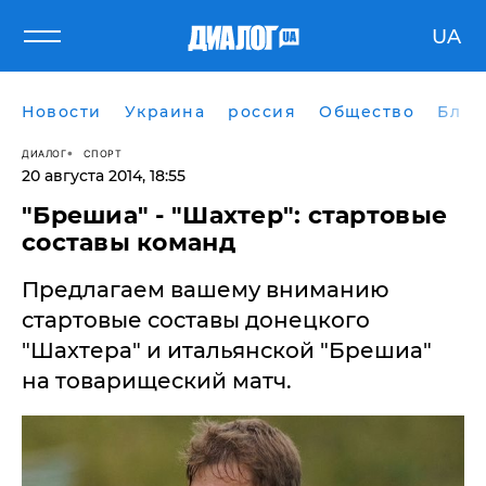
UA
Новости
Украина
россия
Общество
Блог
ДИАЛОГ
СПОРТ
20 августа 2014, 18:55
"Брешиа" - "Шахтер": стартовые
составы команд
Предлагаем вашему вниманию
стартовые составы донецкого
"Шахтера" и итальянской "Брешиа"
на товарищеский матч.