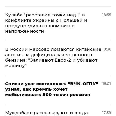
Кулеба "расставил точки над і" в
18:55
конфликте Украины с Польшей и
предупредил о новом витке
напряженности
В России массово ломаются китайские
18:36
авто из-за дефицита качественного
бензина: "Заливают Евро-2 и убивают
машину"
Списки уже составляют: "ВЧК-ОГПУ"
18:01
узнал, как Кремль хочет
мобилизовать 800 тысяч россиян
Муждабаев рассказал, кто и когда
17:59