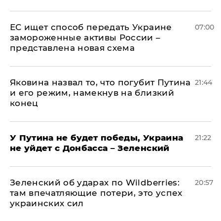
ЕС ищет способ передать Украине
07:00
замороженные активы России –
представлена новая схема
Яковина назвал то, что погубит Путина
21:44
и его режим, намекнув на близкий
конец
У Путина не будет победы, Украина
21:22
не уйдет с Донбасса – Зеленский
Зеленский об ударах по Wildberries:
20:57
там впечатляющие потери, это успех
украинских сил