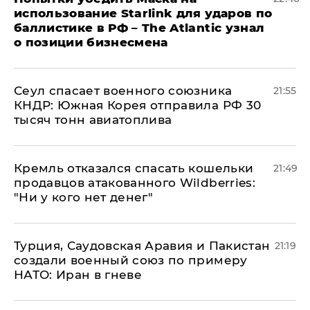
использование Starlink для ударов по
баллистике в РФ – The Atlantic узнал
о позиции бизнесмена
​Сеул спасает военного союзника
21:55
КНДР: Южная Корея отправила РФ 30
тысяч тонн авиатоплива
Кремль отказался спасать кошельки
21:49
продавцов атакованного Wildberries:
"Ни у кого нет денег"
Турция, Саудовская Аравия и Пакистан
21:19
создали военный союз по примеру
НАТО: Иран в гневе