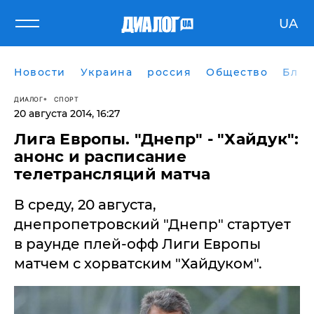
UA
Новости
Украина
россия
Общество
Блог
ДИАЛОГ
СПОРТ
20 августа 2014, 16:27
Лига Европы. "Днепр" - "Хайдук":
анонс и расписание
телетрансляций матча
В среду, 20 августа,
днепропетровский "Днепр" стартует
в раунде плей-офф Лиги Европы
матчем с хорватским "Хайдуком".