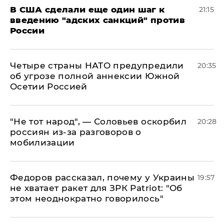
В США сделали еще один шаг к
21:15
введению "адских санкций" против
России
Четыре страны НАТО предупредили
20:35
об угрозе полной аннексии Южной
Осетии Россией
​"Не тот народ", — Соловьев оскорбил
20:28
россиян из-за разговоров о
мобилизации
Федоров рассказал, почему у Украины
19:57
не хватает ракет для ЗРК Patriot: "Об
этом неоднократно говорилось"