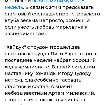
мениске и
выбыл минимум на 5
недель
. В связи с этим предсказать
стартовый состав днепропетровского
клуба весьма непросто, особенно
если учесть любовь Маркевича к
экспериментам.
"Хайдук" с трудом прошел два
стартовых раунда Лиги Европы, но в
последние недели набрал хороший
ход в чемпионате. В такой ситуации
наставнику команды Игору Тудору
нет смысла особенно тасовать
стартовый состав. А значит
небезызвестный Артем Милевский,
скорее всего, окажется лишь на