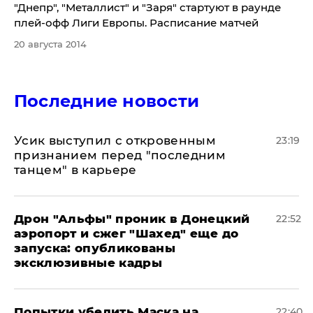
"Днепр", "Металлист" и "Заря" стартуют в раунде
плей-офф Лиги Европы. Расписание матчей
20 августа 2014
Последние новости
Усик выступил с откровенным
23:19
признанием перед "последним
танцем" в карьере
Дрон "Альфы" проник в Донецкий
22:52
аэропорт и сжег "Шахед" еще до
запуска: опубликованы
эксклюзивные кадры
Попытки убедить Маска на
22:40