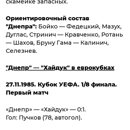
скамейке запасных.
Ориентировочный состав
"Днепра":
Бойко — Федецкий, Мазух,
Дуглас, Стринич — Кравченко, Ротань
— Шахов, Бруну Гама — Калинич,
Селезнев.
"Днепр" — "Хайдук" в еврокубках
27.11.1985. Кубок УЕФА. 1/8 финала.
Первый матч
«Днепр» — «Хайдук» — 0:1.
Гол: Пучков (78, автогол).