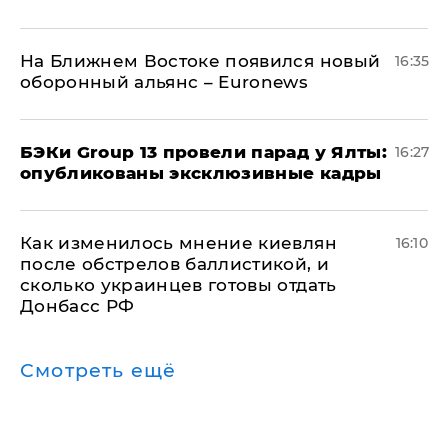
На Ближнем Востоке появился новый
16:35
оборонный альянс – Euronews
​БЭКи Group 13 провели парад у Ялты:
16:27
опубликованы эксклюзивные кадры
Как изменилось мнение киевлян
16:10
после обстрелов баллистикой, и
сколько украинцев готовы отдать
Донбасс РФ
Смотреть ещё