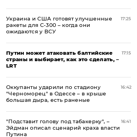
Украина и США готовят улучшенные
17:25
ракеты для С-300 – когда они
ожидаются у ВСУ
Путин может атаковать балтийские
17:15
страны и выбирает, как это сделать, –
LRT
Оккупанты ударили по стадиону
16:42
"Черноморец" в Одессе – в крыше
большая дыра, есть раненые
​"Подставит голову под табакерку", –
16:41
Эйдман описал сценарий краха власти
Путина