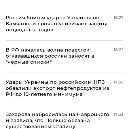
Россия боится ударов Украины по
18:27
Камчатке и срочно усиливает защиту
подводных лодок
​В РФ началась волна повесток:
18:22
отказавшихся россиян заносят в
"черные списки"
Удары Украины по российским НПЗ
17:55
обвалили экспорт нефтепродуктов из
РФ до 10-летнего минимума
​Захарова набросилась на Навроцкого
17:33
и заявила, что Польша обязана
существованием Сталину