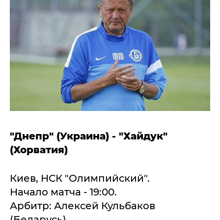
"Днепр" (Украина) - "Хайдук"
(Хорватия)
Киев, НСК "Олимпийский".
Начало матча - 19:00.
Арбитр: Алексей Кульбаков
(Беларусь).