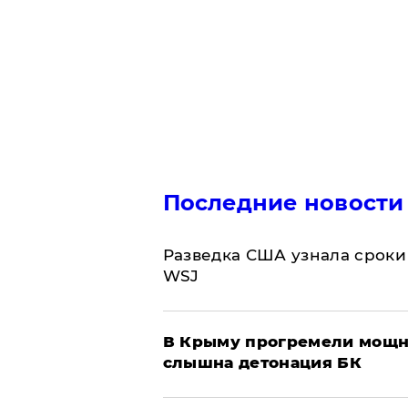
Последние новости
Разведка США узнала сроки
WSJ
В Крыму прогремели мощн
слышна детонация БК