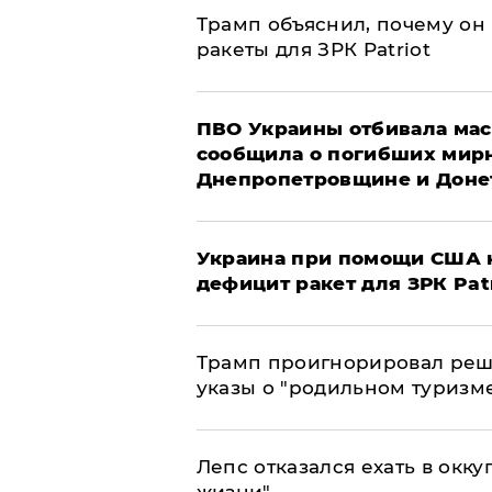
Трамп объяснил, почему он
ракеты для ЗРК Patriot
ПВО Украины отбивала мас
сообщила о погибших мир
Днепропетровщине и Доне
Украина при помощи США н
дефицит ракет для ЗРК Pat
Трамп проигнорировал реш
указы о "родильном туризм
Лепс отказался ехать в окк