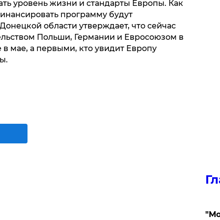
ать уровень жизни и стандарты Европы. Как
финансировать программу будут
Донецкой области утверждает, что сейчас
ельством Польши, Германии и Евросоюзом в
 в мае, а первыми, кто увидит Европу
ы.
Гл
"Мо