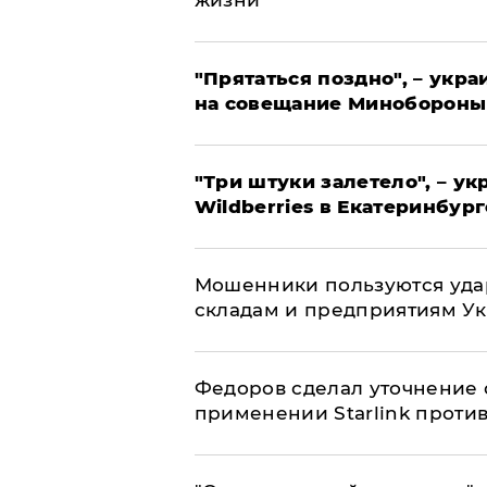
жизни"
"Прятаться поздно", – укр
на совещание Минобороны
"Три штуки залетело", – у
Wildberries в Екатеринбург
Мошенники пользуются уда
складам и предприятиям У
Федоров сделал уточнение 
применении Starlink проти