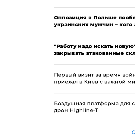
Оппозиция в Польше пообе
украинских мужчин – кого 
"Работу надо искать новую"
закрывать атакованные ск
Первый визит за время вой
приехал в Киев с важной м
Воздушная платформа для с
дрон Highline-T
С