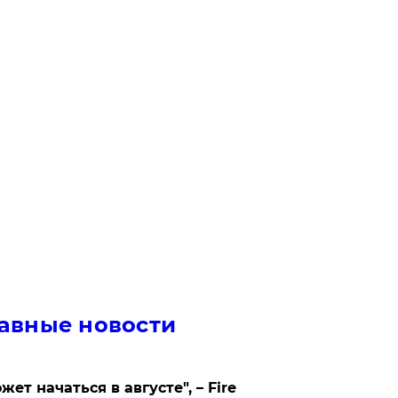
авные новости
жет начаться в августе", – Fire