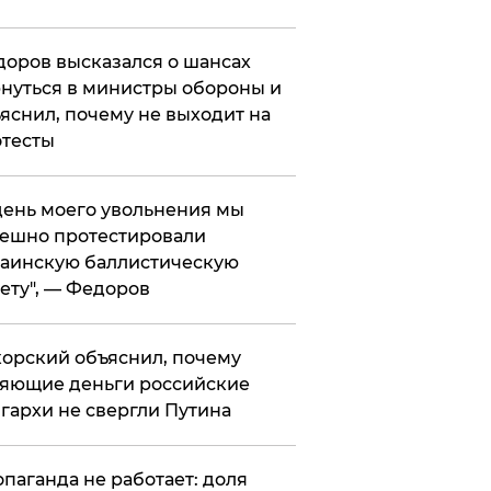
оров высказался о шансах
нуться в министры обороны и
яснил, почему не выходит на
тесты
 день моего увольнения мы
ешно протестировали
аинскую баллистическую
ету", — Федоров
орский объяснил, почему
яющие деньги российские
гархи не свергли Путина
опаганда не работает: доля