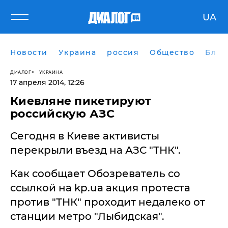
UA
Новости
Украина
россия
Общество
Блог
ДИАЛОГ
УКРАИНА
17 апреля 2014, 12:26
Киевляне пикетируют
российскую АЗС
Сегодня в Киеве активисты
перекрыли въезд на АЗС "ТНК".
Как сообщает Обозреватель со
ссылкой на kp.ua акция протеста
против "ТНК" проходит недалеко от
станции метро "Лыбидская".