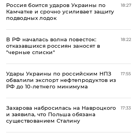
Россия боится ударов Украины по
18:27
Камчатке и срочно усиливает защиту
подводных лодок
​В РФ началась волна повесток:
18:22
отказавшихся россиян заносят в
"черные списки"
Удары Украины по российским НПЗ
17:55
обвалили экспорт нефтепродуктов из
РФ до 10-летнего минимума
​Захарова набросилась на Навроцкого
17:33
и заявила, что Польша обязана
существованием Сталину