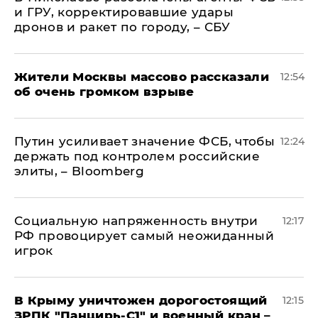
и ГРУ, корректировавшие удары
дронов и ракет по городу, – СБУ
Жители Москвы массово рассказали
12:54
об очень громком взрыве
Путин усиливает значение ФСБ, чтобы
12:24
держать под контролем российские
элиты, – Bloomberg
Социальную напряженность внутри
12:17
РФ провоцирует самый неожиданный
игрок
В Крыму уничтожен дорогостоящий
12:15
ЗРПК "Панцирь-С1" и военный кран –