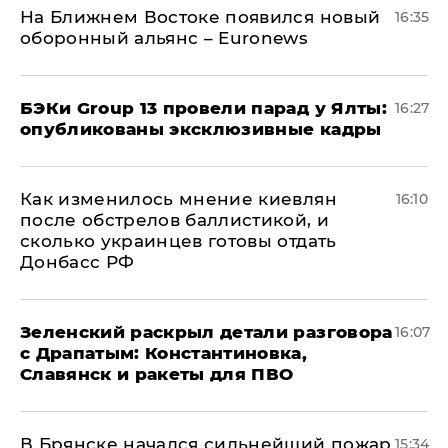
На Ближнем Востоке появился новый
16:35
оборонный альянс – Euronews
​БЭКи Group 13 провели парад у Ялты:
16:27
опубликованы эксклюзивные кадры
Как изменилось мнение киевлян
16:10
после обстрелов баллистикой, и
сколько украинцев готовы отдать
Донбасс РФ
​Зеленский раскрыл детали разговора
16:07
с Драпатым: Константиновка,
Славянск и ракеты для ПВО
В Брянске начался сильнейший пожар
15:34