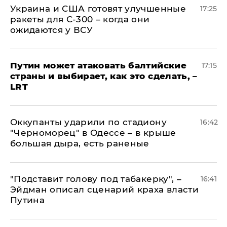
Украина и США готовят улучшенные
17:25
ракеты для С-300 – когда они
ожидаются у ВСУ
Путин может атаковать балтийские
17:15
страны и выбирает, как это сделать, –
LRT
Оккупанты ударили по стадиону
16:42
"Черноморец" в Одессе – в крыше
большая дыра, есть раненые
​"Подставит голову под табакерку", –
16:41
Эйдман описал сценарий краха власти
Путина