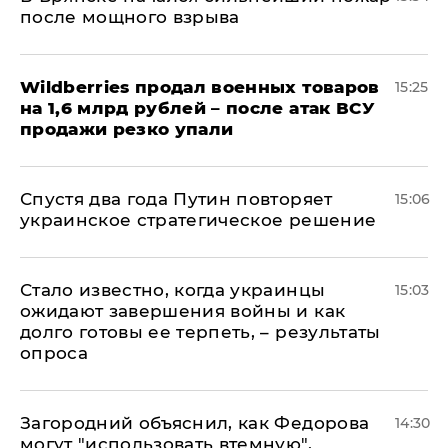
после мощного взрыва
​Wildberries продал военных товаров
15:25
на 1,6 млрд рублей – после атак ВСУ
продажи резко упали
Спустя два года Путин повторяет
15:06
украинское стратегическое решение
Стало известно, когда украинцы
15:03
ожидают завершения войны и как
долго готовы ее терпеть, – результаты
опроса
Загородний объяснил, как Федорова
14:30
могут "использовать втемную",