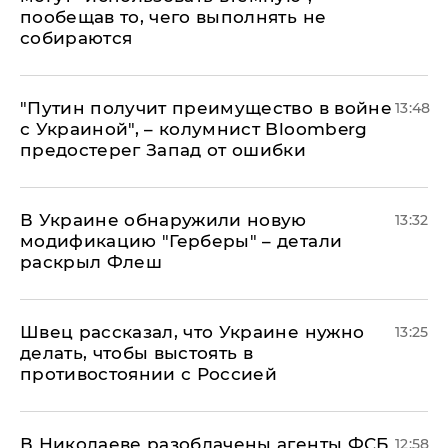
пообещав то, чего выполнять не
собираются
"Путин получит преимущество в войне
13:48
с Украиной", – колумнист Bloomberg
предостерег Запад от ошибки
В Украине обнаружили новую
13:32
модификацию "Герберы" – детали
раскрыл Флеш
Швец рассказал, что Украине нужно
13:25
делать, чтобы выстоять в
противостоянии с Россией
В Николаеве разоблачены агенты ФСБ
12:58