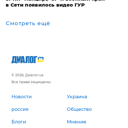
в Сети появилось видео ГУР
Смотреть ещё
© 2026, Диалог.ua
Все права защищены.
Новости
Украина
россия
Общество
Блоги
Мнение