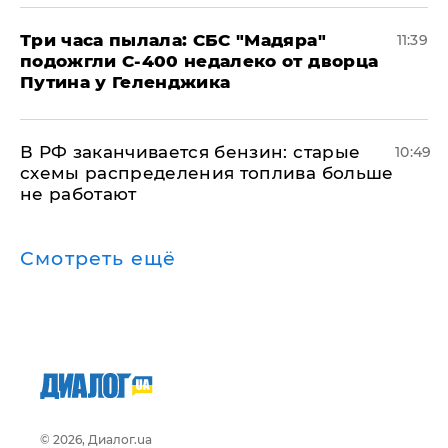
Три часа пылала: СБС "Мадяра"
11:39
подожгли С-400 недалеко от дворца
Путина у Геленджика
​В РФ заканчивается бензин: старые
10:49
схемы распределения топлива больше
не работают
Смотреть ещё
© 2026, Диалог.ua