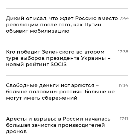
Дикий описал, что ждет Россию вместо
17:44
революции после того, как Путин
объявит мобилизацию
Кто победит Зеленского во втором
17:38
туре выборов президента Украины –
новый рейтинг SOCIS
Свободные деньги испаряются –
17:14
больше половины россиян больше не
могут иметь сбережений
Аресты и взрывы: в России началась
17:11
большая зачистка производителей
дронов