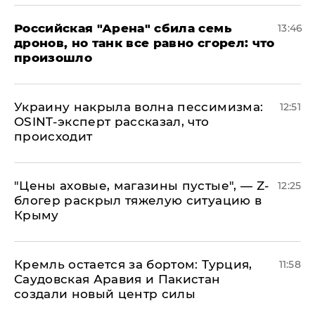
​Российская "Арена" сбила семь
13:46
дронов, но танк все равно сгорел: что
произошло
​Украину накрыла волна пессимизма:
12:51
OSINT-эксперт рассказал, что
происходит
​"Цены аховые, магазины пустые", — Z-
12:25
блогер раскрыл тяжелую ситуацию в
Крыму
​Кремль остается за бортом: Турция,
11:58
Саудовская Аравия и Пакистан
создали новый центр силы