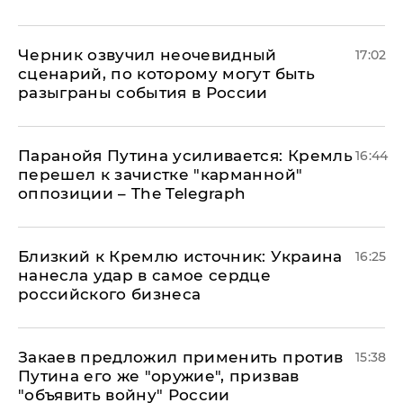
Черник озвучил неочевидный
17:02
сценарий, по которому могут быть
разыграны события в России
Паранойя Путина усиливается: Кремль
16:44
перешел к зачистке "карманной"
оппозиции – The Telegraph
Близкий к Кремлю источник: Украина
16:25
нанесла удар в самое сердце
российского бизнеса
Закаев предложил применить против
15:38
Путина его же "оружие", призвав
"объявить войну" России