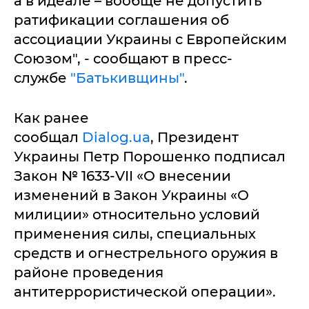
а в идеале – вообще не допустить
ратификации соглашения об
ассоциации Украины с Европейским
Союзом", - сообщают в пресс-
службе
"Батькивщины"
.
Как ранее
сообщал
Dialog.ua
, Президент
Украины Петр Порошенко подписал
Закон № 1633-VII «О внесении
изменений в Закон Украины «О
милиции» относительно условий
применения силы, специальных
средств и огнестрельного оружия в
районе проведения
антитеррористической операции».