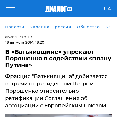
UA
Новости
Украина
россия
Общество
Блог
ДИАЛОГ
УКРАИНА
18 августа 2014, 18:20
В «Батькивщине» упрекают
Порошенко в содействии «плану
Путина»
Фракция "Батькивщина" добивается
встречи с президентом Петром
Порошенко относительно
ратификации Соглашения об
ассоциации с Европейским Союзом.