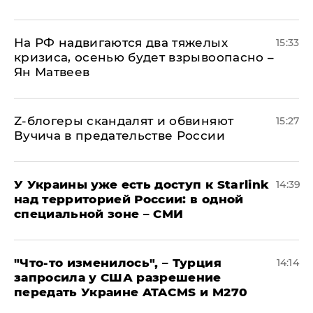
На РФ надвигаются два тяжелых
15:33
кризиса, осенью будет взрывоопасно –
Ян Матвеев
Z-блогеры скандалят и обвиняют
15:27
Вучича в предательстве России
У Украины уже есть доступ к Starlink
14:39
над территорией России: в одной
специальной зоне – СМИ
​"Что-то изменилось", – Турция
14:14
запросила у США разрешение
передать Украине ATACMS и M270