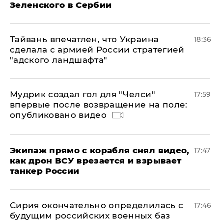
Зеленского в Сербии
Тайвань впечатлен, что Украина
18:36
сделала с армией России стратегией
"адского ландшафта"
Мудрик создал гол для "Челси"
17:59
впервые после возвращение на поле:
опубликовано видео
Экипаж прямо с корабля снял видео,
17:47
как дрон ВСУ врезается и взрывает
танкер России
Сирия окончательно определилась с
17:46
будущим российских военных баз