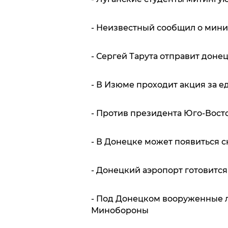
- Неизвестный сообщил о мини
- Сергей Тарута отправит доне
- В Изюме проходит акция за 
- Против президента Юго-Вост
- В Донецке может появиться 
- Донецкий аэропорт готовитс
- Под Донецком вооруженные 
Минобороны