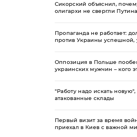
Сикорский объяснил, поче
олигархи не свергли Путин
​Пропаганда не работает: д
против Украины успешной,
Оппозиция в Польше пообещ
украинских мужчин – кого э
"Работу надо искать новую",
атакованные склады
Первый визит за время вой
приехал в Киев с важной м