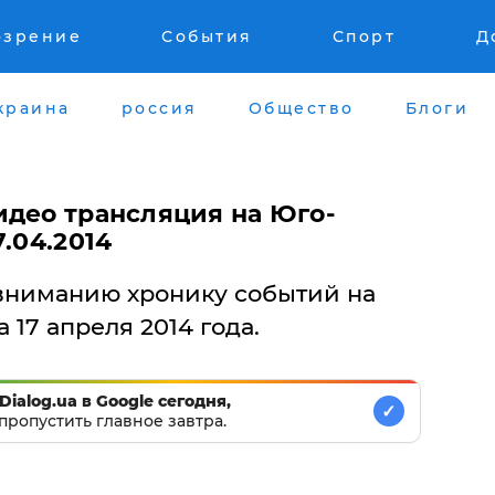
озрение
События
Спорт
Д
краина
россия
Общество
Блоги
идео трансляция на Юго-
.04.2014
вниманию хронику событий на
 17 апреля 2014 года.
Dialog.ua в Google сегодня,
✓
пропустить главное завтра.