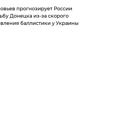
овьев прогнозирует России
ьбу Донецка из-за скорого
вления баллистики у Украины