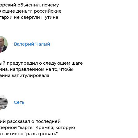
орский объяснил, почему
яющие деньги российские
гархи не свергли Путина
Валерий Чалый
ый предупредил о следующем шаге
ина, направленном на то, чтобы
аина капитулировала
Сеть
ий рассказал о последней
дерной "карте" Кремля, которую
ут активно "разыгрывать"