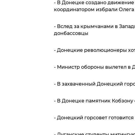
- В Донецке создано движение
координатором избрали Олега
- Вслед за крымчанами в Запад
донбассовцы
- Донецкие революционеры хот
- Министр обороны вылетел в 
- В захваченный Донецкий гор
- В Донецке памятник Кобзону
- Донецкий горсовет готовится 
- Луганские студенты митингу