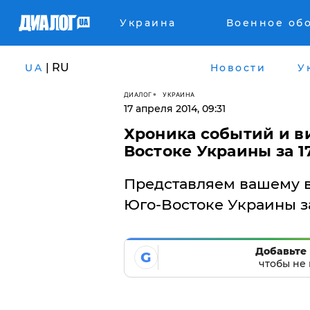
Украина
Военное об
| RU
UA
Новости
У
ДИАЛОГ
УКРАИНА
17 апреля 2014, 09:31
Хроника событий и в
Востоке Украины за 17
Представляем вашему 
Юго-Востоке Украины за
Добавьте 
G
чтобы не 