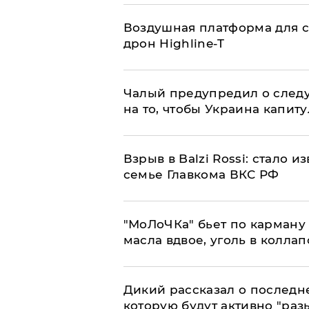
Воздушная платформа для с
дрон Highline-T
Чалый предупредил о след
на то, чтобы Украина капит
Взрыв в Balzi Rossi: стало 
семье Главкома ВКС РФ
​"МоЛоЧКа" бьет по карману 
масла вдвое, уголь в коллап
Дикий рассказал о последн
которую будут активно "раз