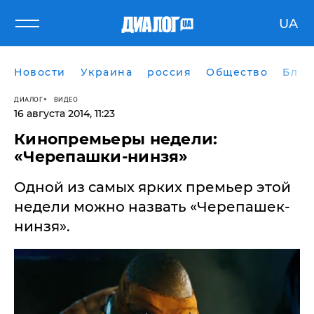
UA
Новости
Украина
россия
Общество
Блог
ДИАЛОГ
ВИДЕО
16 августа 2014, 11:23
Кинопремьеры недели:
«Черепашки-нинзя»
Одной из самых ярких премьер этой
недели можно назвать «Черепашек-
нинзя».