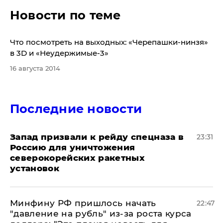
Новости по теме
Что посмотреть на выходных: «Черепашки-нинзя»
в 3D и «Неудержимые-3»
16 августа 2014
Последние новости
Запад призвали к рейду спецназа в
23:31
Россию для уничтожения
северокорейских ракетных
установок
Минфину РФ пришлось начать
22:47
"давление на рубль" из-за роста курса