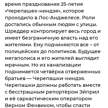
время празднования 25-летия
«Черепашек-ниндзя», которое
проходило в Лос-Анджелесе. Роли
достались обычным людям с улицы.
Шреддер контролирует весь город и
имеет безграничную власть над его
жителями. Ему подчиняются все – от
полицейских до политиков. Будущее
мегаполиса и его жителей выглядит
мрачным. Но из канализации
поднимается четвёрка отверженных
братьев — Черепашки-ниндзя.
Черепашки должны работать вместе
с бесстрашным репортёром Эйприл
и её саркастическим оператором
Верном Фенвиком, чтобы спасти