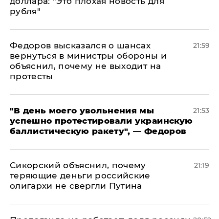
доллара: "Это плохая новость для
рубля"
Федоров высказался о шансах
21:59
вернуться в министры обороны и
объяснил, почему не выходит на
протесты
​"В день моего увольнения мы
21:53
успешно протестировали украинскую
баллистическую ракету", — Федоров
Сикорский объяснил, почему
21:19
теряющие деньги российские
олигархи не свергли Путина