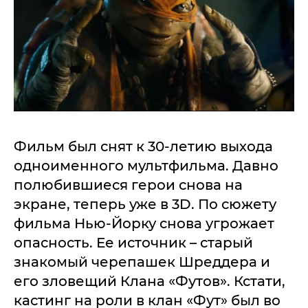
Фильм был снят к 30-летию выхода
одноименного мультфильма. Давно
полюбившиеся герои снова на
экране, теперь уже в 3D. По сюжету
фильма Нью-Йорку снова угрожает
опасность. Ее источник – старый
знакомый черепашек Шреддера и
его зловещий Клана «Футов». Кстати,
кастинг на роли в клан «Фут» был во