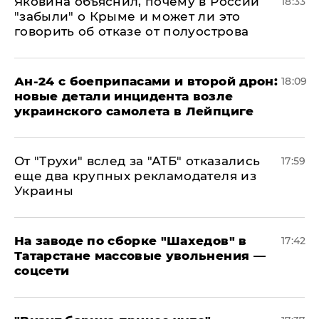
Яковина объяснил, почему в России
18:33
"забыли" о Крыме и может ли это
говорить об отказе от полуострова
Ан-24 с боеприпасами и второй дрон:
18:09
новые детали инцидента возле
украинского самолета в Лейпциге
От "Трухи" вслед за "АТБ" отказались
17:59
еще два крупных рекламодателя из
Украины
На заводе по сборке "Шахедов" в
17:42
Татарстане массовые увольнения —
соцсети