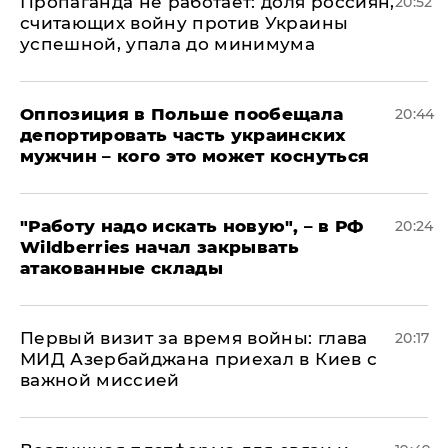
​Пропаганда не работает: доля россиян,
20:52
считающих войну против Украины
успешной, упала до минимума
Оппозиция в Польше пообещала
20:44
депортировать часть украинских
мужчин – кого это может коснуться
"Работу надо искать новую", – в РФ
20:24
Wildberries начал закрывать
атакованные склады
Первый визит за время войны: глава
20:17
МИД Азербайджана приехал в Киев с
важной миссией