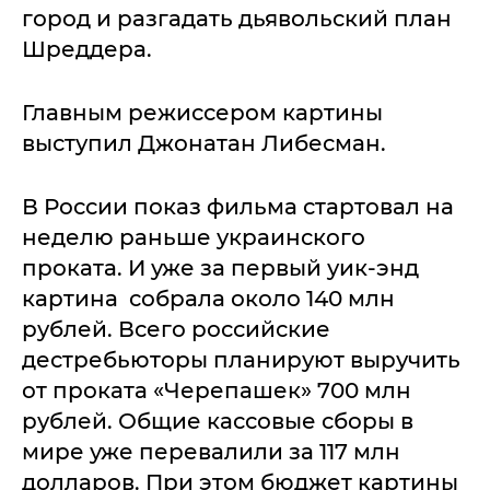
город и разгадать дьявольский план
Шреддера.
Главным режиссером картины
выступил Джонатан Либесман.
В России показ фильма стартовал на
неделю раньше украинского
проката. И уже за первый уик-энд
картина собрала около 140 млн
рублей. Всего российские
дестребьюторы планируют выручить
от проката «Черепашек» 700 млн
рублей. Общие кассовые сборы в
мире уже перевалили за 117 млн
долларов. При этом бюджет картины