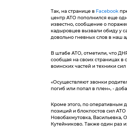
Так, на странице в
Facebook
пр
центр АТО пополнился еще одн
известно, сообщение о пораже
кадыровцев вызвали обиду у с
довольно гневных слов в наш а
В штабе АТО, отметили, что Д
сообщая на своих страницах в
воинских частей и техники сил
«Осуществляют звонки родител
погиб или попал в плен», - доб
Кроме этого, по оперативным 
позиций и блокпостов сил АТО
Новобахмутовка, Васильевка, 
Кутейниково. Также один раз 