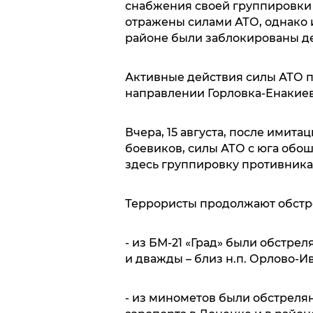
снабжения своей группировки 
отражены силами АТО, однако 
районе были заблокированы д
Активные действия силы АТО п
направлении Горловка-Енакиев
Вчера, 15 августа, после имита
боевиков, силы АТО с юга обош
здесь группировку противника
Террористы продолжают обстре
- из БМ-21 «Град» были обстре
и дважды – близ н.п. Орлово-И
- из минометов были обстреля