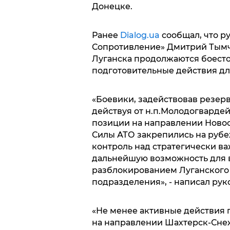
Донецке.
Ранее
Dialog.ua
сообщал, что р
Сопротивление» Дмитрий Тымч
Луганска продолжаются боесто
подготовительные действия дл
«Боевики, задействовав резер
действуя от н.п.Молодогвардей
позиции на направлении Новос
Силы АТО закрепились на рубе
контроль над стратегически ва
дальнейшую возможность для в
разблокированием Луганского 
подразделения», - написал рук
«Не менее активные действия 
на направлении Шахтерск-Снеж