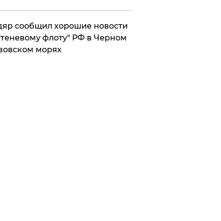
яр сообщил хорошие новости
"теневому флоту" РФ в Черном
зовском морях