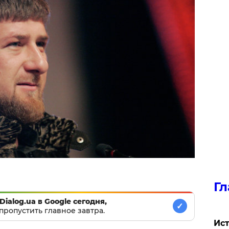
Гл
Dialog.ua в Google сегодня,
✓
пропустить главное завтра.
Ист