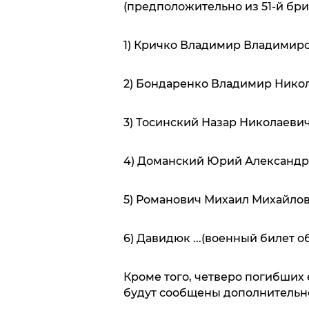
(предположительно из 51-й бри
1) Кричко Владимир Владимиро
2) Бондаренко Владимир Никол
3) Тосинский Назар Николаевич
4) Доманский Юрий Александр
5) Романович Михаил Михайлов
6) Давидюк ...(военный билет о
Кроме того, четверо погибших 
будут сообщены дополнительно