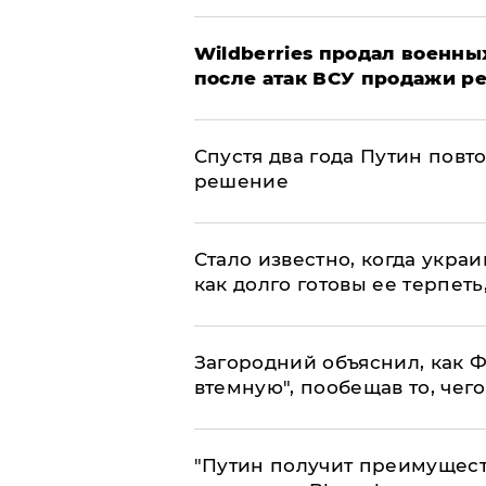
​Wildberries продал военны
после атак ВСУ продажи р
Спустя два года Путин повт
решение
Стало известно, когда укр
как долго готовы ее терпеть
Загородний объяснил, как Ф
втемную", пообещав то, чег
"Путин получит преимуществ