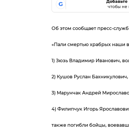
Добавьте 
G
чтобы не 
Об этом сообщает пресс-служба
«Пали смертью храбрых наши 
1) Зюзь Владимир Иванович, во
2) Кушов Руслан Бахникулович,
3) Марунчак Андрей Мирославов
4) Филипчук Игорь Ярославович
также погибли бойцы, воевавш