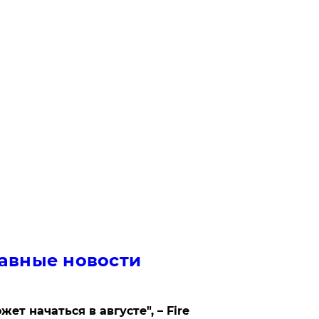
авные новости
жет начаться в августе", – Fire