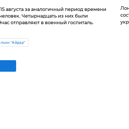
Лон
 15 августа за аналогичный период времени
сос
человек. Четырнадцать из них были
ук
час отправляют в военный госпиталь.
альон "Айдар"