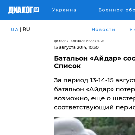
Украина
Военное об
| RU
UA
Новости
У
ДИАЛОГ
ВОЕННОЕ ОБОЗРЕНИЕ
15 августа 2014, 10:30
​Батальон «Айдар» со
Список
За период 13-14-15 авг
батальон «Айдар» потер
возможно, еще о шестер
соответствующий перио