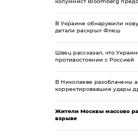
колумнист Bloomberg предо
В Украине обнаружили нов
детали раскрыл Флеш
Швец рассказал, что Украин
противостоянии с Россией
В Николаеве разоблачены а
корректировавшие удары дро
Жители Москвы массово ра
взрыве