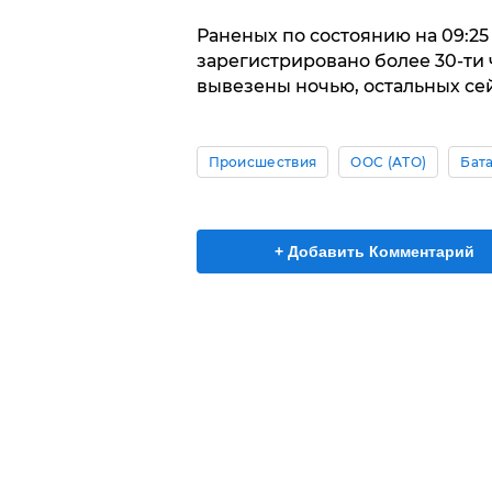
Раненых по состоянию на 09:25
зарегистрировано более 30-ти 
вывезены ночью, остальных сей
Происшествия
ООС (АТО)
Бат
+ Добавить Комментарий