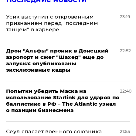
Усик выступил с откровенным
23:19
признанием перед "последним
танцем" в карьере
Дрон "Альфы" проник в Донецкий
22:52
аэропорт и сжег "Шахед" еще до
запуска: опубликованы
эксклюзивные кадры
Попытки убедить Маска на
22:40
использование Starlink для ударов по
баллистике в РФ – The Atlantic узнал
о позиции бизнесмена
​Сеул спасает военного союзника
21:55