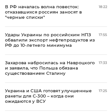
​В РФ началась волна повесток:
18:22
отказавшихся россиян заносят в
"черные списки"
Удары Украины по российским НПЗ
17:55
обвалили экспорт нефтепродуктов из
РФ до 10-летнего минимума
​Захарова набросилась на Навроцкого
17:33
и заявила, что Польша обязана
существованием Сталину
Украина и США готовят улучшенные
17:25
ракеты для С-300 – когда они
ожидаются у ВСУ