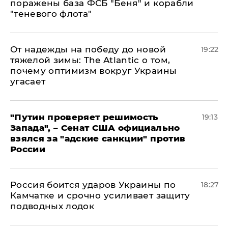
поражены база ФСБ "Беня" и корабли
"теневого флота"
От надежды на победу до новой
19:22
тяжелой зимы: The Atlantic о том,
почему оптимизм вокруг Украины
угасает
"Путин проверяет решимость
19:13
Запада", – Сенат США официально
взялся за "адские санкции" против
России
Россия боится ударов Украины по
18:27
Камчатке и срочно усиливает защиту
подводных лодок