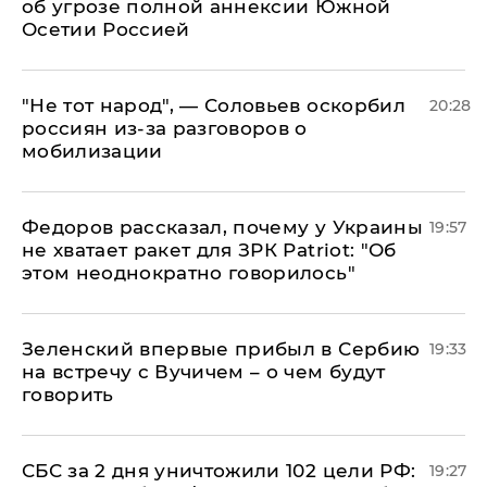
об угрозе полной аннексии Южной
Осетии Россией
​"Не тот народ", — Соловьев оскорбил
20:28
россиян из-за разговоров о
мобилизации
Федоров рассказал, почему у Украины
19:57
не хватает ракет для ЗРК Patriot: "Об
этом неоднократно говорилось"
Зеленский впервые прибыл в Сербию
19:33
на встречу с Вучичем – о чем будут
говорить
СБС за 2 дня уничтожили 102 цели РФ:
19:27