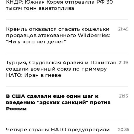
КНДР: Южная Корея отправила РФ 30
тысяч тонн авиатоплива
Кремль отказался спасать кошельки
21:49
продавцов атакованного Wildberries:
"Ни у кого нет денег"
Турция, Саудовская Аравия и Пакистан
21:19
создали военный союз по примеру
НАТО: Иран в гневе
В США сделали еще один шаг к
21:15
введению "адских санкций" против
России
Четыре страны НАТО предупредили
20:35