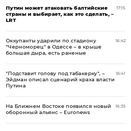
Путин может атаковать балтийские
17:15
страны и выбирает, как это сделать, –
LRT
Оккупанты ударили по стадиону
16:42
"Черноморец" в Одессе – в крыше
большая дыра, есть раненые
​"Подставит голову под табакерку", –
16:41
Эйдман описал сценарий краха власти
Путина
На Ближнем Востоке появился новый
16:35
оборонный альянс – Euronews