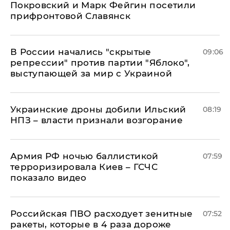
Покровский и Марк Фейгин посетили
прифронтовой Славянск
В России начались "скрытые
09:06
репрессии" против партии "Яблоко",
выступающей за мир с Украиной
Украинские дроны добили Ильский
08:19
НПЗ – власти признали возгорание
Армия РФ ночью баллистикой
07:59
терроризировала Киев – ГСЧС
показало видео
Российская ПВО расходует зенитные
07:52
ракеты, которые в 4 раза дороже