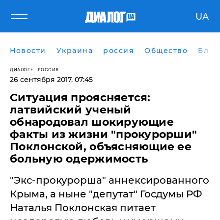
UA
Новости
Украина
россия
Общество
Блог
ДИАЛОГ
РОССИЯ
26 сентября 2017, 07:45
​Ситуация проясняется:
латвийский ученый
обнародовал шокирующие
факты из жизни "прокурорши"
Поклонской, объясняющие ее
больную одержимость
"Экс-прокурорша" аннексированного
Крыма, а ныне "депутат" Госдумы РФ
Наталья Поклонская питает