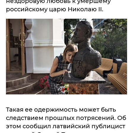
нездоровую любовь к умершему
российскому царю Николаю II.
Такая ее одержимость может быть
следствием прошлых потрясений. Об
этом сообщил латвийский публицист