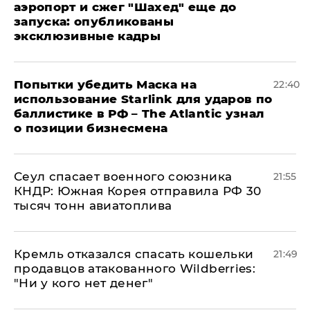
аэропорт и сжег "Шахед" еще до
запуска: опубликованы
эксклюзивные кадры
Попытки убедить Маска на
22:40
использование Starlink для ударов по
баллистике в РФ – The Atlantic узнал
о позиции бизнесмена
​Сеул спасает военного союзника
21:55
КНДР: Южная Корея отправила РФ 30
тысяч тонн авиатоплива
Кремль отказался спасать кошельки
21:49
продавцов атакованного Wildberries:
"Ни у кого нет денег"