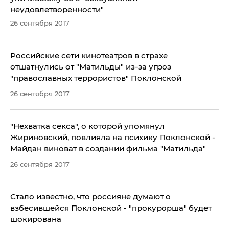
неудовлетворенности"
26 сентября 2017
Российские сети кинотеатров в страхе
отшатнулись от "Матильды" из-за угроз
"православных террористов" Поклонской
26 сентября 2017
"Нехватка секса", о которой упомянул
Жириновский, повлияла на психику Поклонской -
Майдан виноват в создании фильма "Матильда"
26 сентября 2017
​Стало известно, что россияне думают о
взбесившейся Поклонской - "прокурорша" будет
шокирована