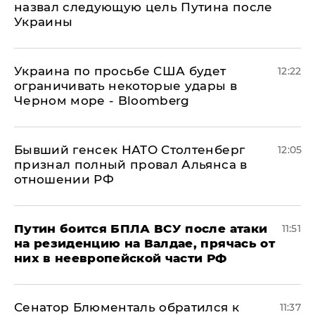
назвал следующую цель Путина после
Украины
Украина по просьбе США будет
12:22
ограничивать некоторые удары в
Черном море - Bloomberg
Бывший генсек НАТО Столтенберг
12:05
признал полный провал Альянса в
отношении РФ
Путин боится БПЛА ВСУ после атаки
11:51
на резиденцию на Валдае, прячась от
них в неевропейской части РФ
Сенатор Блюменталь обратился к
11:37