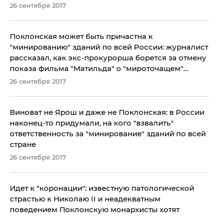
26 сентября 2017
Поклонская может быть причастна к
"минированию" зданий по всей России: журналист
рассказал, как экс-прокурорша борется за отмену
показа фильма "Матильда" о "мироточащем"
Николае II
26 сентября 2017
Виноват не Ярош и даже не Поклонская: в России
наконец-то придумали, на кого "взвалить"
ответственность за "минирование" зданий по всей
стране
26 сентября 2017
Идет к "коронации": известную патологической
страстью к Николаю II и неадекватным
поведением Поклонскую монархисты хотят