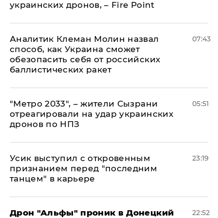
украинских дронов, – Fire Point
Аналитик Клеман Молин назвал
07:43
способ, как Украина сможет
обезопасить себя от российских
баллистических ракет
"Метро 2033", – жители Сызрани
05:51
отреагировали на удар украинских
дронов по НПЗ
Усик выступил с откровенным
23:19
признанием перед "последним
танцем" в карьере
Дрон "Альфы" проник в Донецкий
22:52