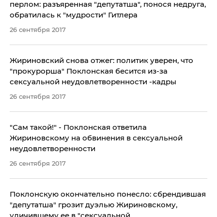
перлом: разъяренная "депутатша", понося недруга,
обратилась к "мудрости" Гитлера
26 сентября 2017
​Жириновский снова отжег: политик уверен, что
"прокурорша" Поклонская бесится из-за
сексуальной неудовлетворенности -кадры
26 сентября 2017
"Сам такой!" - Поклонская ответила
Жириновскому на обвинения в сексуальной
неудовлетворенности
26 сентября 2017
​Поклонскую окончательно понесло: сбрендившая
"депутатша" грозит дуэлью Жириновскому,
уличившему ее в "сексуальной