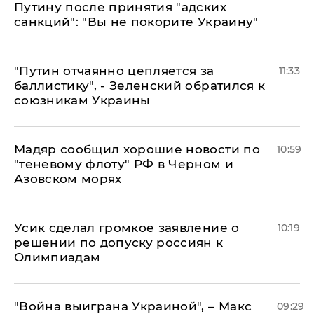
Путину после принятия "адских
санкций": "Вы не покорите Украину"
"Путин отчаянно цепляется за
11:33
баллистику", - Зеленский обратился к
союзникам Украины
Мадяр сообщил хорошие новости по
10:59
"теневому флоту" РФ в Черном и
Азовском морях
Усик сделал громкое заявление о
10:19
решении по допуску россиян к
Олимпиадам
"Война выиграна Украиной", – Макс
09:29