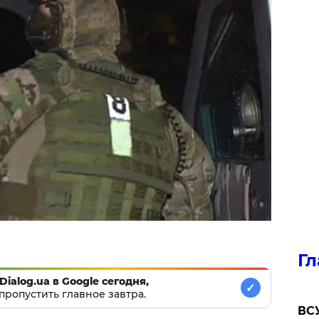
Гл
Dialog.ua в Google сегодня,
✓
пропустить главное завтра.
ВСУ