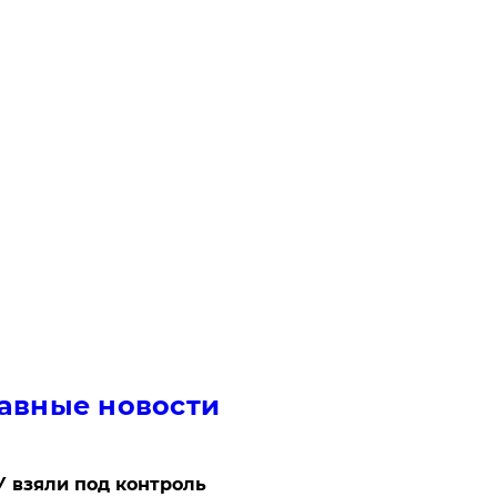
авные новости
 взяли под контроль