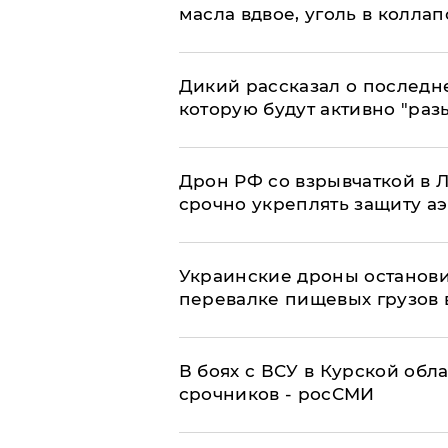
масла вдвое, уголь в коллап
Дикий рассказал о последн
которую будут активно "раз
​Дрон РФ со взрывчаткой в
срочно укреплять защиту а
Украинские дроны останов
перевалке пищевых грузов 
В боях с ВСУ в Курской обл
срочников - росСМИ