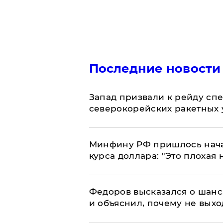
Последние новости
Запад призвали к рейду сп
северокорейских ракетных 
Минфину РФ пришлось начат
курса доллара: "Это плохая 
Федоров высказался о шанс
и объяснил, почему не выхо