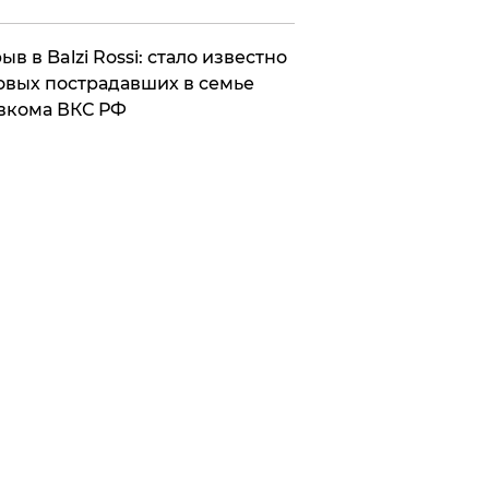
ыв в Balzi Rossi: стало известно
овых пострадавших в семье
вкома ВКС РФ