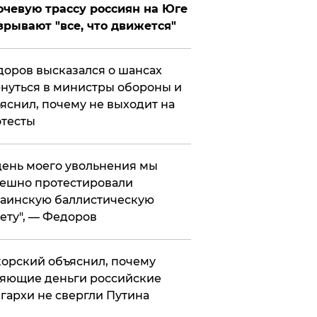
чевую трассу россиян на Юге
зрывают "все, что движется"
оров высказался о шансах
нуться в министры обороны и
яснил, почему не выходит на
тесты
 день моего увольнения мы
ешно протестировали
аинскую баллистическую
ету", — Федоров
орский объяснил, почему
яющие деньги российские
гархи не свергли Путина