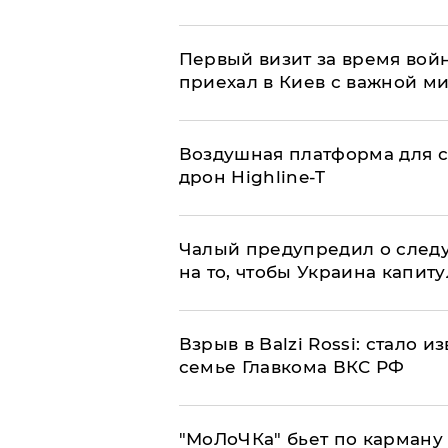
Первый визит за время вой
приехал в Киев с важной м
Воздушная платформа для с
дрон Highline-T
Чалый предупредил о след
на то, чтобы Украина капит
Взрыв в Balzi Rossi: стало 
семье Главкома ВКС РФ
​"МоЛоЧКа" бьет по карману 