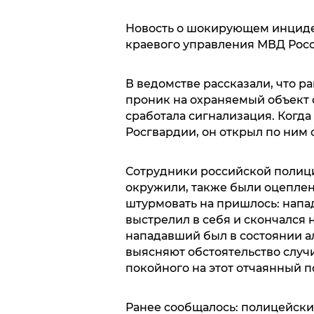
Новость о шокирующем инциде
краевого управления МВД Росс
В ведомстве рассказали, что 
проник на охраняемый объект 
сработала сигнализация. Когда
Росгвардии, он открыл по ним 
Сотрудники российской полиции
окружили, также были оцепле
штурмовать на пришлось: напа
выстрелил в себя и скончался 
нападавший был в состоянии а
выясняют обстоятельство случ
покойного на этот отчаянный п
Ранее сообщалось: полицейски