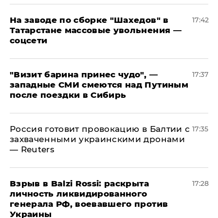
На заводе по сборке "Шахедов" в
17:42
Татарстане массовые увольнения —
соцсети
"Визит барина принес чудо", —
17:37
западные СМИ смеются над Путиным
после поездки в Сибирь
​Россия готовит провокацию в Балтии с
17:35
захваченными украинскими дронами
— Reuters
​Взрыв в Balzi Rossi: раскрыта
17:28
личность ликвидированного
генерала РФ, воевавшего против
Украины