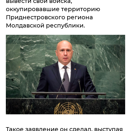
вывести свои войска,
оккупировавшие территорию
Приднестровского региона
Молдавской республики.
Такое заявление он сделал, выступая