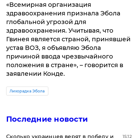
«Всемирная организация
здравоохранения признала Эбола
глобальной угрозой для
здравоохранения. Учитывая, что
Гвинея является страной, принявшей
устав ВОЗ, я объявляю Эбола
причиной ввода чрезвычайного
положения в стране», – говорится в
заявлении Конде.
Лихорадка Эбола
Последние новости
Сколько украинцев верят в победу и
15:12