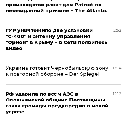
производство ракет для Patriot по
неожиданной причине – The Atlantic
ГУР уничтожило две установки
12:52
"С‑400" и антенну управления
"Орион" в Крыму – в Сети появилось
видео
Украина готовит Чернобыльскую зону
12:14
к повторной обороне – Der Spiegel
РФ ударила по всем АЗС в
12:12
Опошнянской общине Полтавщины –
глава громады предупредил о новой
угрозе