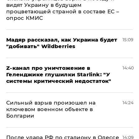
видят Украину в будущем
процветающей страной в составе ЕС –
опрос КМИС
Мадяр рассказал, как Украина будет
15:09
"добивать" Wildberries
Z-канал про уничтожение в
14:40
Геленджике глушилки Starlink: "У
системы критический недостаток"
Сильный взрыв произошел на
14:24
ключевом военном объекте в
Болгарии
После удара РФ по стадиону в Одессе
14:09