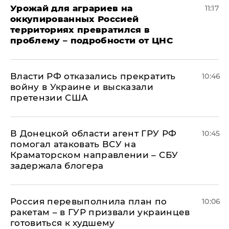
Урожай для аграриев на
11:17
оккупированных Россией
территориях превратился в
проблему – подробности от ЦНС
Власти РФ отказались прекратить
10:46
войну в Украине и высказали
претензии США
В Донецкой области агент ГРУ РФ
10:45
помогал атаковать ВСУ на
Краматорском направлении – СБУ
задержала блогера
Россия перевыполнила план по
10:06
ракетам – в ГУР призвали украинцев
готовиться к худшему