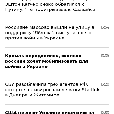
Эштон Катчер резко обратился к
Путину: "Ты проигрываешь. Сдавайся!"
Россияне массово вышли на улицу в
13:54
поддержку "Яблока", выступающего
против войны в Украине
Кремль определился, сколько
13:39
россиян хочет мобилизовать для
войны в Украине
СБУ разоблачила трех агентов РФ,
13:28
которые активировали десятки Starlink
в Днепре и Житомире
США не дают Украине лицензию на
12:53