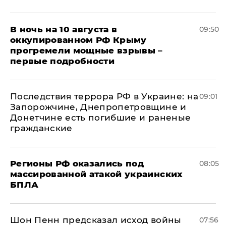
В ночь на 10 августа в
09:50
оккупированном РФ Крыму
прогремели мощные взрывы –
первые подробности
Последствия террора РФ в Украине: на
09:01
Запорожчине, Днепропетровщине и
Донетчине есть погибшие и раненые
гражданские
Регионы РФ оказались под
08:05
массированной атакой украинских
БПЛА
Шон Пенн предсказал исход войны
07:56