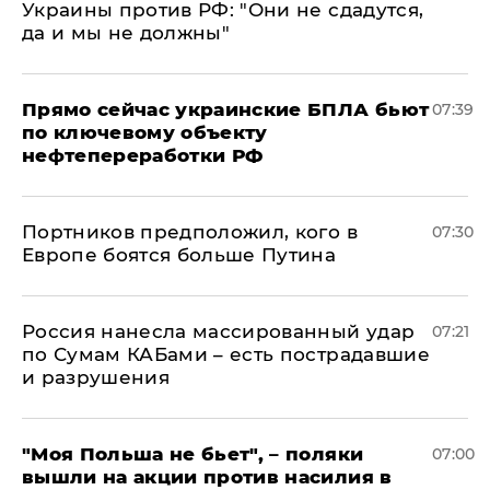
Украины против РФ: "Они не сдадутся,
да и мы не должны"
Прямо сейчас украинские БПЛА бьют
07:39
по ключевому объекту
нефтепереработки РФ
Портников предположил, кого в
07:30
Европе боятся больше Путина
Россия нанесла массированный удар
07:21
по Сумам КАБами – есть пострадавшие
и разрушения
"Моя Польша не бьет", – поляки
07:00
вышли на акции против насилия в