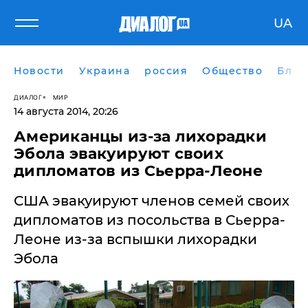
UA
Новости
Украина
россия
Общество
Блог
ДИАЛОГ
МИР
14 августа 2014, 20:26
Американцы из-за лихорадки
Эбола эвакуируют своих
дипломатов из Сьерра-Леоне
​США эвакуируют членов семей своих
дипломатов из посольства в Сьерра-
Леоне из-за вспышки лихорадки
Эбола